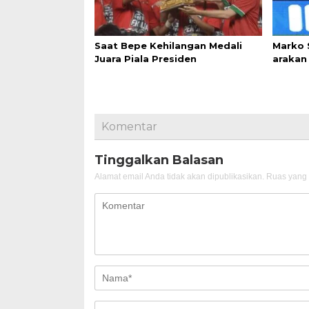
Saat Bepe Kehilangan Medali
Marko 
Juara Piala Presiden
arakan 
Komentar
Tinggalkan Balasan
Alamat email Anda tidak akan dipublikasikan.
Ruas yang 