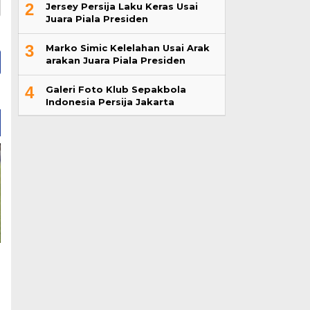
2
Jersey Persija Laku Keras Usai
Juara Piala Presiden
3
Marko Simic Kelelahan Usai Arak
arakan Juara Piala Presiden
4
Galeri Foto Klub Sepakbola
Indonesia Persija Jakarta