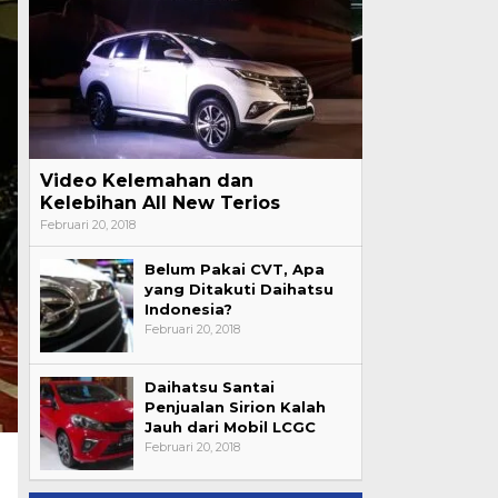
Video Kelemahan dan
Kelebihan All New Terios
Februari 20, 2018
Belum Pakai CVT, Apa
yang Ditakuti Daihatsu
Indonesia?
Februari 20, 2018
Daihatsu Santai
Penjualan Sirion Kalah
Jauh dari Mobil LCGC
Februari 20, 2018