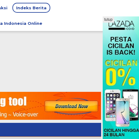
ksi
Indeks Berita
tutup
a Indonesia Online