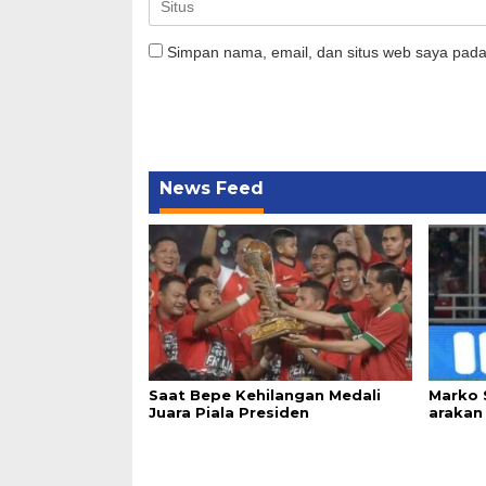
Simpan nama, email, dan situs web saya pada
News Feed
Saat Bepe Kehilangan Medali
Marko 
Juara Piala Presiden
arakan 