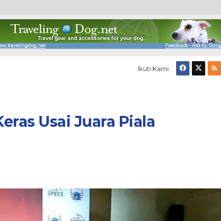
Ikuti Kami
Keras Usai Juara Piala