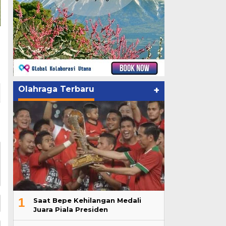
Olahraga Terbaru
+
1
Saat Bepe Kehilangan Medali
Juara Piala Presiden