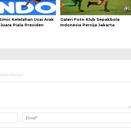
Simic Kelelahan Usai Arak
Galeri Foto Klub Sepakbola
Juara Piala Presiden
Indonesia Persija Jakarta
wajib ditandai
*