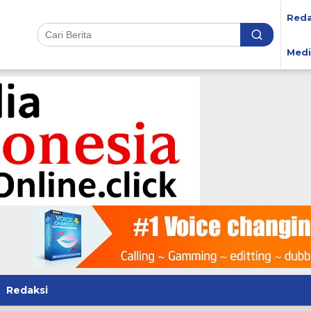
Reda
Medi
Redaksi