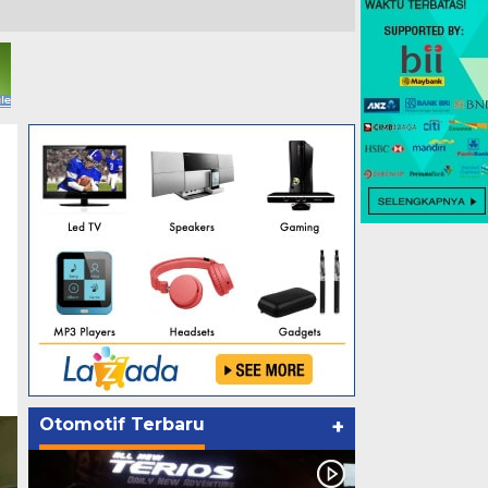
Otomotif Terbaru
+