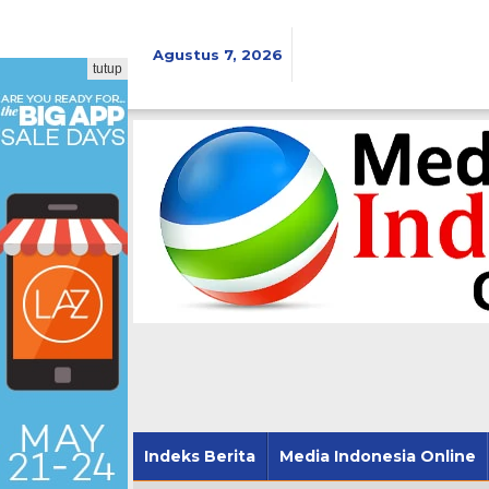
Lewati
ke
konten
Agustus 7, 2026
tutup
Indeks Berita
Media Indonesia Online