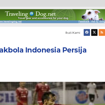
Ikuti Kami
akbola Indonesia Persija