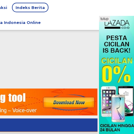
ksi
Indeks Berita
tutup
a Indonesia Online