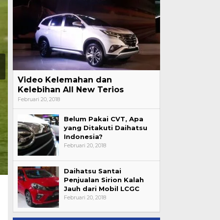
Video Kelemahan dan
Kelebihan All New Terios
Februari 20, 2018
Belum Pakai CVT, Apa
yang Ditakuti Daihatsu
Indonesia?
Februari 20, 2018
Daihatsu Santai
Penjualan Sirion Kalah
Jauh dari Mobil LCGC
Februari 20, 2018