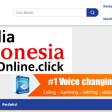
Reda
Medi
Redaksi