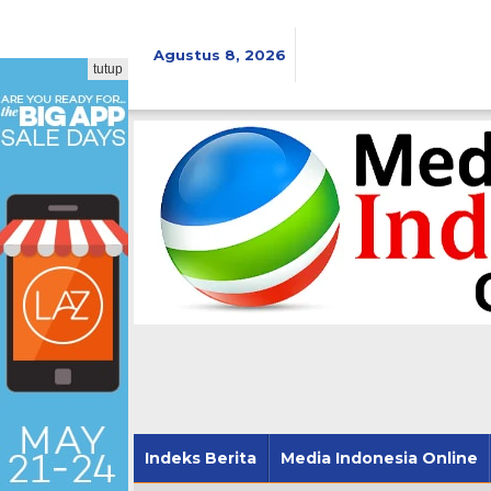
Lewati
ke
konten
Agustus 8, 2026
tutup
Indeks Berita
Media Indonesia Online