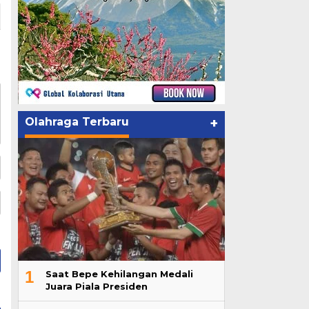
Olahraga Terbaru
+
1
Saat Bepe Kehilangan Medali
Juara Piala Presiden