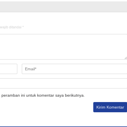
wajib ditandai
*
 peramban ini untuk komentar saya berikutnya.