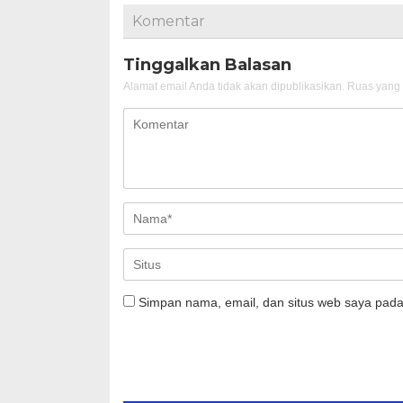
Komentar
Tinggalkan Balasan
Alamat email Anda tidak akan dipublikasikan.
Ruas yang 
Simpan nama, email, dan situs web saya pada