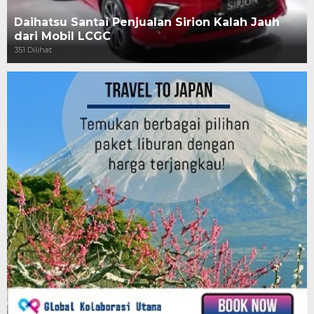
Daihatsu Santai Penjualan Sirion Kalah Jauh
dari Mobil LCGC
351 Dilihat