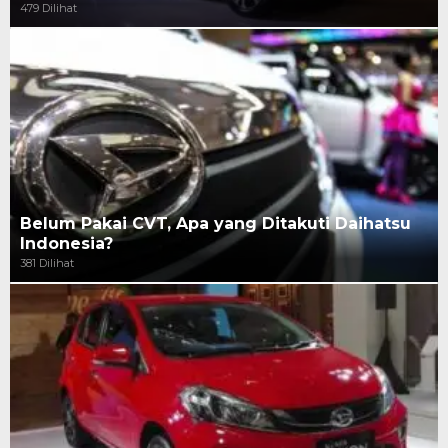
479 Dilihat
Belum Pakai CVT, Apa yang Ditakuti Daihatsu
Indonesia?
381 Dilihat