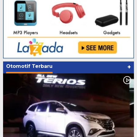
Otomotif Terbaru
+