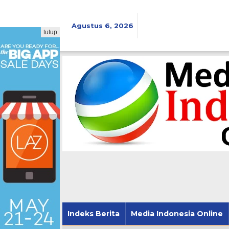
Lewati
ke
konten
Agustus 6, 2026
tutup
Indeks Berita
Media Indonesia Online