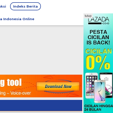
ksi
Indeks Berita
tutup
a Indonesia Online