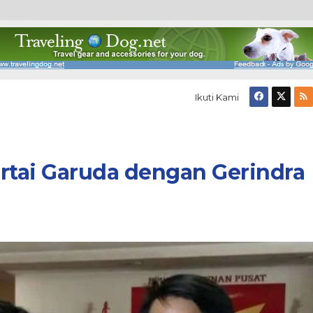
Ikuti Kami
rtai Garuda dengan Gerindra