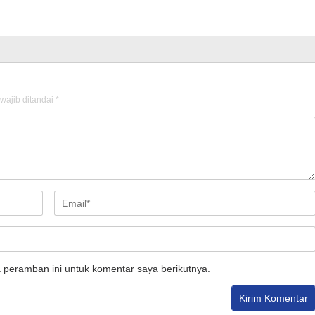
wajib ditandai
*
 peramban ini untuk komentar saya berikutnya.