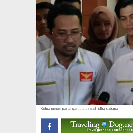
Ketua umum partai garuda ahmad ridha sabana