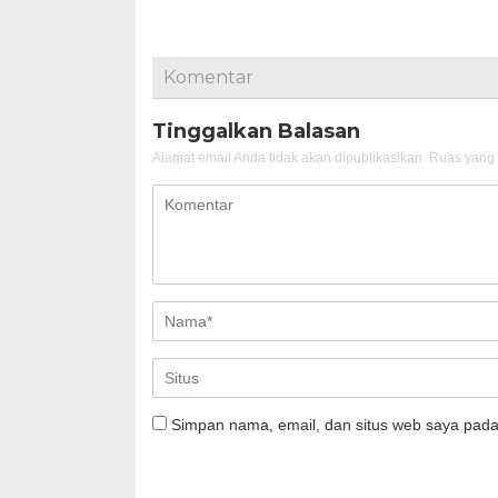
Komentar
Tinggalkan Balasan
Alamat email Anda tidak akan dipublikasikan.
Ruas yang 
Simpan nama, email, dan situs web saya pada