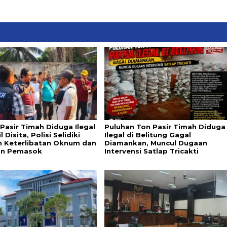
 Pasir Timah Diduga Ilegal
Puluhan Ton Pasir Timah Diduga
l Disita, Polisi Selidiki
Ilegal di Belitung Gagal
 Keterlibatan Oknum dan
Diamankan, Muncul Dugaan
an Pemasok
Intervensi Satlap Tricakti