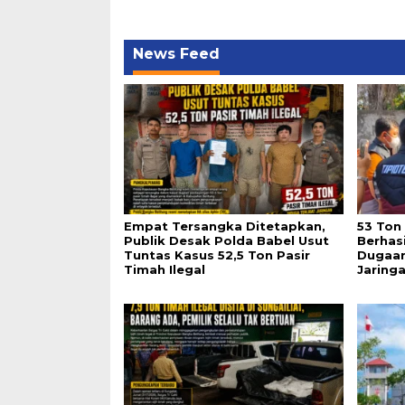
News Feed
Empat Tersangka Ditetapkan,
53 Ton
Publik Desak Polda Babel Usut
Berhasi
Tuntas Kasus 52,5 Ton Pasir
Dugaan
Timah Ilegal
Jaring