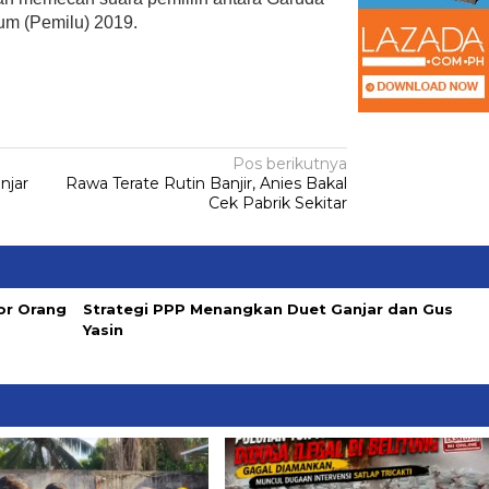
um (Pemilu) 2019.
Pos berikutnya
njar
Rawa Terate Rutin Banjir, Anies Bakal
Cek Pabrik Sekitar
or Orang
Strategi PPP Menangkan Duet Ganjar dan Gus
Yasin