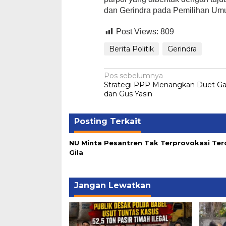
dan Gerindra pada Pemilihan Um
Post Views:
809
Berita Politik
Gerindra
Navigasi
Pos sebelumnya
Strategi PPP Menangkan Duet Ga
pos
dan Gus Yasin
Posting Terkait
NU Minta Pesantren Tak Terprovokasi Ter
Gila
Jangan Lewatkan