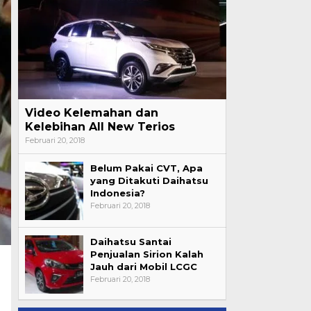
Video Kelemahan dan
Kelebihan All New Terios
Februari 20, 2018
Belum Pakai CVT, Apa
yang Ditakuti Daihatsu
Indonesia?
Februari 20, 2018
Daihatsu Santai
Penjualan Sirion Kalah
Jauh dari Mobil LCGC
Februari 20, 2018