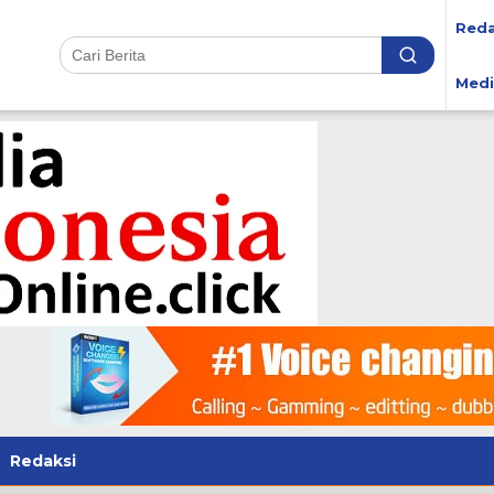
Reda
Medi
Redaksi