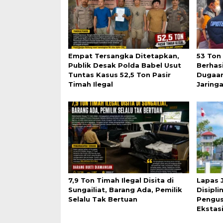
Empat Tersangka Ditetapkan,
53 Ton
Publik Desak Polda Babel Usut
Berhasi
Tuntas Kasus 52,5 Ton Pasir
Dugaan
Timah Ilegal
Jaring
7,9 Ton Timah Ilegal Disita di
Lapas 
Sungailiat, Barang Ada, Pemilik
Disipli
Selalu Tak Bertuan
Pengus
Ekstasi