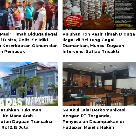
 Pasir Timah Diduga Ilegal
Puluhan Ton Pasir Timah Diduga
l Disita, Polisi Selidiki
Ilegal di Belitung Gagal
 Keterlibatan Oknum dan
Diamankan, Muncul Dugaan
an Pemasok
Intervensi Satlap Tricakti
Jatuhkan Hukuman
SR Akui Lalai Berkomunikasi
n, Ke Mana Arah
dengan PT Torganda,
utan Dugaan Transaksi
Penyesalan Disampaikan di
 Rp12,15 Juta
Hadapan Majelis Hakim