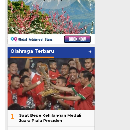
Olahraga Terbaru
+
1
Saat Bepe Kehilangan Medali
Juara Piala Presiden