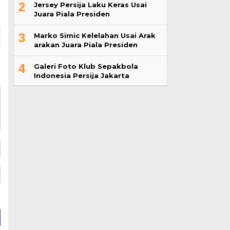
2
Jersey Persija Laku Keras Usai
Juara Piala Presiden
3
Marko Simic Kelelahan Usai Arak
arakan Juara Piala Presiden
4
Galeri Foto Klub Sepakbola
Indonesia Persija Jakarta