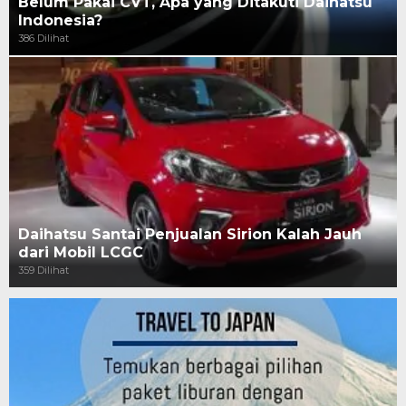
Belum Pakai CVT, Apa yang Ditakuti Daihatsu
Indonesia?
386 Dilihat
Daihatsu Santai Penjualan Sirion Kalah Jauh
dari Mobil LCGC
359 Dilihat