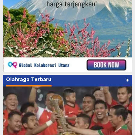
Olahraga Terbaru
+