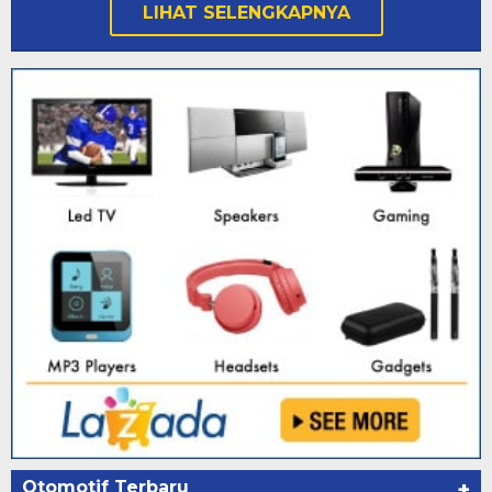
LIHAT SELENGKAPNYA
Otomotif Terbaru
+