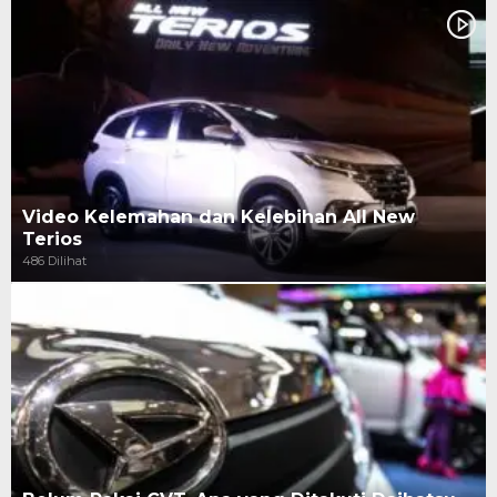
Video Kelemahan dan Kelebihan All New
Terios
486 Dilihat