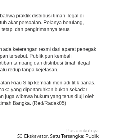
wa praktik distribusi timah ilegal di
uh akar persoalan. Polanya berulang,
 tetap, dan pengirimannya terus
um ada keterangan resmi dari aparat penegak
an tersebut. Publik pun kembali
ban tambang dan distribusi timah ilegal
alu redup tanpa kejelasan.
an Riau Silip kembali menjadi titik panas.
 maka yang dipertaruhkan bukan sekadar
an juga wibawa hukum yang terus diuji oleh
lau timah Bangka. (Red/Radak05)
Pos berikutnya
50 Ekskavator, Satu Tersangka: Publik