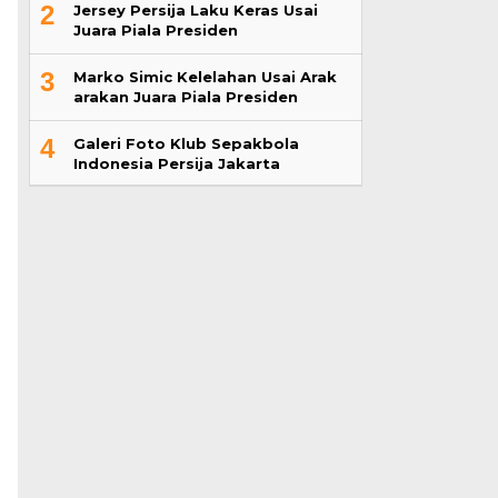
2
Jersey Persija Laku Keras Usai
Juara Piala Presiden
3
Marko Simic Kelelahan Usai Arak
arakan Juara Piala Presiden
4
Galeri Foto Klub Sepakbola
Indonesia Persija Jakarta