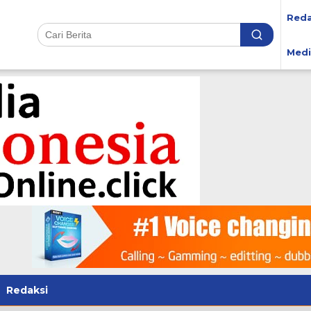
Reda
Medi
Redaksi