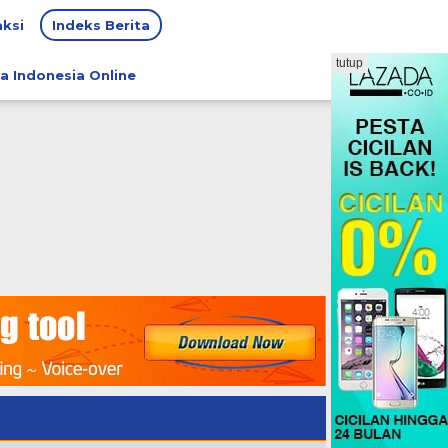
ksi
Indeks Berita
tutup
a Indonesia Online