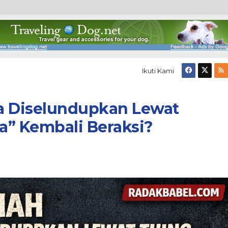
Ikuti Kami
a Diselundupkan Lewat
a” Kembali Beraksi?