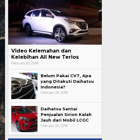
Video Kelemahan dan
Kelebihan All New Terios
Februari 20, 2018
Belum Pakai CVT, Apa
yang Ditakuti Daihatsu
Indonesia?
Februari 20, 2018
Daihatsu Santai
Penjualan Sirion Kalah
Jauh dari Mobil LCGC
Februari 20, 2018