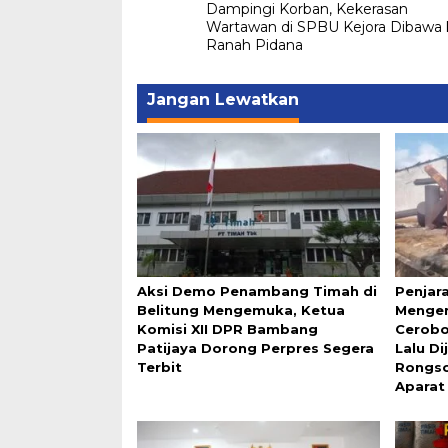
pos
Dampingi Korban, Kekerasan
Wartawan di SPBU Kejora Dibawa 
Ranah Pidana
Jangan Lewatkan
Aksi Demo Penambang Timah di
Penjar
Belitung Mengemuka, Ketua
Mengem
Komisi XII DPR Bambang
Cerobo
Patijaya Dorong Perpres Segera
Lalu D
Terbit
Rongso
Aparat