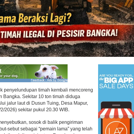
ik penyelundupan timah kembali mencoreng
 Bangka. Sekitar 10 ton timah diduga
lui jalur laut di Dusun Tuing, Desa Mapur,
2/2026) sekitar pukul 20.30 WIB.
menyebutkan, sosok di balik pengiriman
ebut-sebut sebagai “pemain lama” yang telah