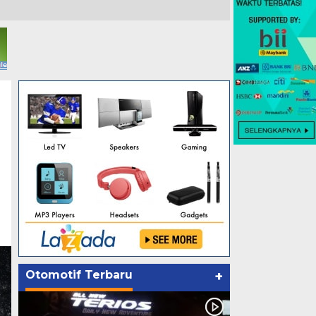
Otomotif Terbaru
+