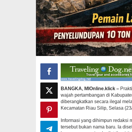
BANGKA, MIOnline.klick –
Prakt
wajah pertambangan di Kabupaten
diberangkatkan secara ilegal mela
Kecamatan Riau Silip, Selasa (23/
Informasi yang dihimpun redaksi 
tersebut bukan nama baru. Ia dis