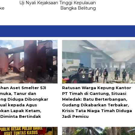
Uji Nyali Kejaksaan Tinggi Kepulauan
ke
Bangka Belitung
ahan Aset Smelter SJI
Ratusan Warga Kepung Kantor
uka, Tanur dan
PT Timah di Gantung, Situasi
ng Diduga Dibongkar
Meledak: Batu Berterbangan,
ijual kepada Agus
Gudang Dikabarkan Terbakar,
kan Lapak Ketam,
Krisis Tata Niaga Timah Diduga
 Diminta Bertindak
Jadi Pemicu