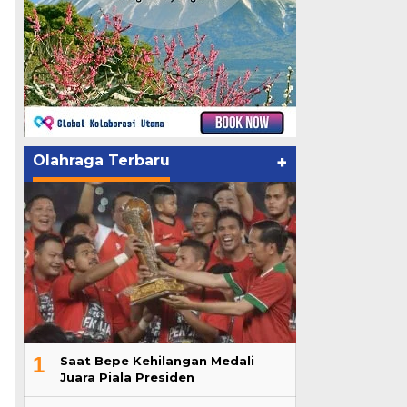
Olahraga Terbaru
+
1
Saat Bepe Kehilangan Medali
Juara Piala Presiden