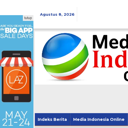
Lewati
ke
konten
Agustus 8, 2026
tutup
Indeks Berita
Media Indonesia Online