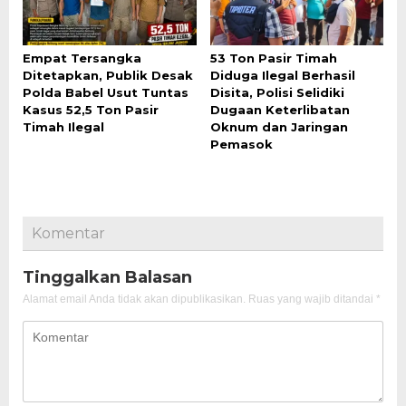
Empat Tersangka
53 Ton Pasir Timah
Ditetapkan, Publik Desak
Diduga Ilegal Berhasil
Polda Babel Usut Tuntas
Disita, Polisi Selidiki
Kasus 52,5 Ton Pasir
Dugaan Keterlibatan
Timah Ilegal
Oknum dan Jaringan
Pemasok
Komentar
Tinggalkan Balasan
Alamat email Anda tidak akan dipublikasikan.
Ruas yang wajib ditandai
*