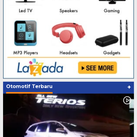
Otomotif Terbaru
+