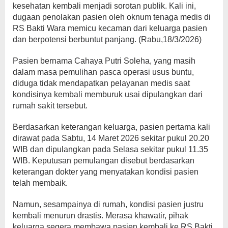
kesehatan kembali menjadi sorotan publik. Kali ini,
dugaan penolakan pasien oleh oknum tenaga medis di
RS Bakti Wara memicu kecaman dari keluarga pasien
dan berpotensi berbuntut panjang. (Rabu,18/3/2026)
Pasien bernama Cahaya Putri Soleha, yang masih
dalam masa pemulihan pasca operasi usus buntu,
diduga tidak mendapatkan pelayanan medis saat
kondisinya kembali memburuk usai dipulangkan dari
rumah sakit tersebut.
Berdasarkan keterangan keluarga, pasien pertama kali
dirawat pada Sabtu, 14 Maret 2026 sekitar pukul 20.20
WIB dan dipulangkan pada Selasa sekitar pukul 11.35
WIB. Keputusan pemulangan disebut berdasarkan
keterangan dokter yang menyatakan kondisi pasien
telah membaik.
Namun, sesampainya di rumah, kondisi pasien justru
kembali menurun drastis. Merasa khawatir, pihak
keluarga segera membawa pasien kembali ke RS Bakti