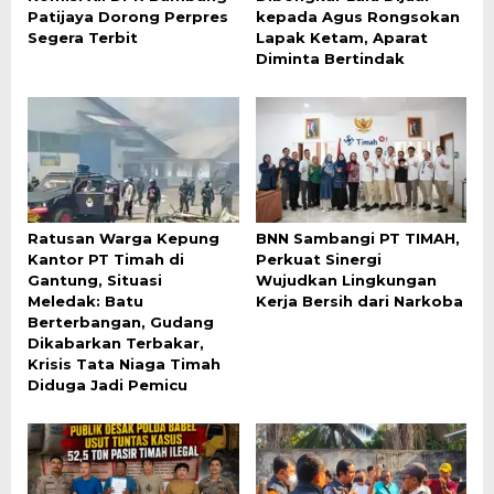
Patijaya Dorong Perpres
kepada Agus Rongsokan
Segera Terbit
Lapak Ketam, Aparat
Diminta Bertindak
Ratusan Warga Kepung
BNN Sambangi PT TIMAH,
Kantor PT Timah di
Perkuat Sinergi
Gantung, Situasi
Wujudkan Lingkungan
Meledak: Batu
Kerja Bersih dari Narkoba
Berterbangan, Gudang
Dikabarkan Terbakar,
Krisis Tata Niaga Timah
Diduga Jadi Pemicu