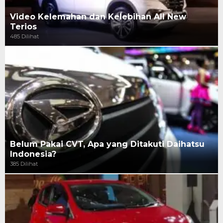
Video Kelemahan dan Kelebihan All New
Terios
485 Dilihat
Belum Pakai CVT, Apa yang Ditakuti Daihatsu
Indonesia?
385 Dilihat