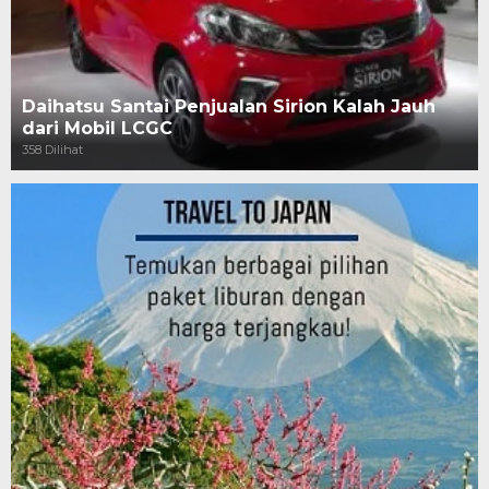
Daihatsu Santai Penjualan Sirion Kalah Jauh
dari Mobil LCGC
358 Dilihat