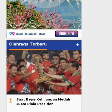
Olahraga Terbaru
+
1
Saat Bepe Kehilangan Medali
Juara Piala Presiden