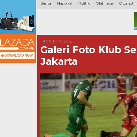
Berita
Nasional
Politik
Olahraga
Otomotif
Februari 19, 2018
Galeri Foto Klub S
Jakarta