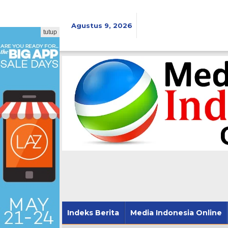
Lewati
ke
konten
Agustus 9, 2026
tutup
Indeks Berita
Media Indonesia Online