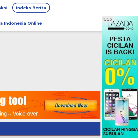
ksi
Indeks Berita
tutup
a Indonesia Online