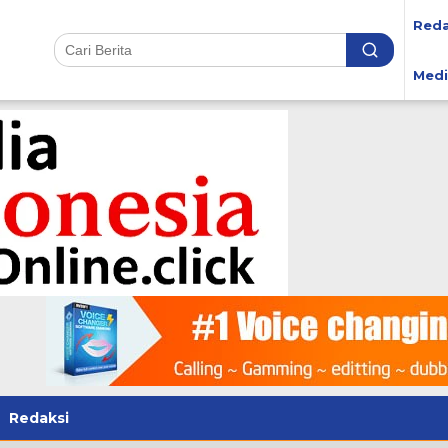
Reda
Medi
Redaksi