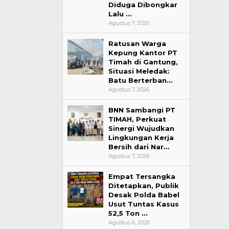
Diduga Dibongkar
Lalu …
Agustus 7, 2026
Ratusan Warga
Kepung Kantor PT
Timah di Gantung,
Situasi Meledak:
Batu Berterban…
Agustus 7, 2026
BNN Sambangi PT
TIMAH, Perkuat
Sinergi Wujudkan
Lingkungan Kerja
Bersih dari Nar…
Agustus 7, 2026
Empat Tersangka
Ditetapkan, Publik
Desak Polda Babel
Usut Tuntas Kasus
52,5 Ton …
Agustus 6, 2026