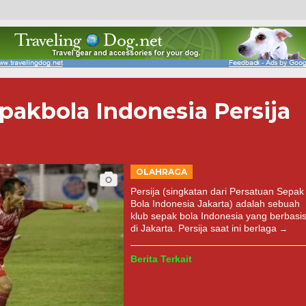
epakbola Indonesia Persija
OLAHRAGA
Persija (singkatan dari Persatuan Sepak
Bola Indonesia Jakarta) adalah sebuah
klub sepak bola Indonesia yang berbasi
di Jakarta. Persija saat ini berlaga
Berita Terkait