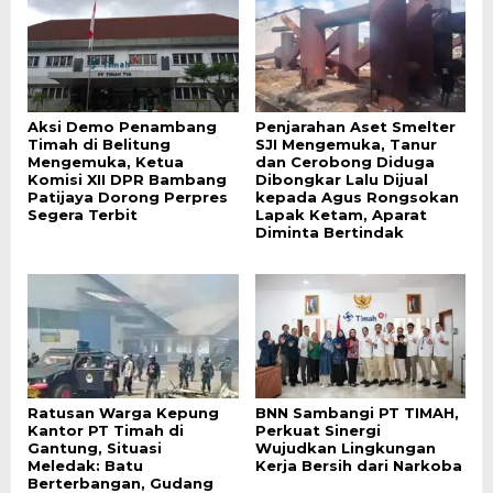
Aksi Demo Penambang
Penjarahan Aset Smelter
Timah di Belitung
SJI Mengemuka, Tanur
Mengemuka, Ketua
dan Cerobong Diduga
Komisi XII DPR Bambang
Dibongkar Lalu Dijual
Patijaya Dorong Perpres
kepada Agus Rongsokan
Segera Terbit
Lapak Ketam, Aparat
Diminta Bertindak
Ratusan Warga Kepung
BNN Sambangi PT TIMAH,
Kantor PT Timah di
Perkuat Sinergi
Gantung, Situasi
Wujudkan Lingkungan
Meledak: Batu
Kerja Bersih dari Narkoba
Berterbangan, Gudang