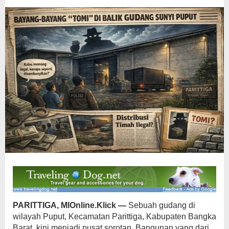
PARITTIGA, MIOnline.Klick —
Sebuah gudang di
wilayah Puput, Kecamatan Parittiga, Kabupaten Bangka
Barat, kini menjadi pusat sorotan. Bangunan yang dari