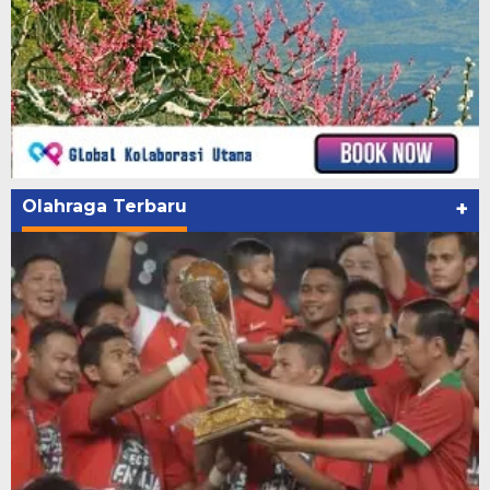
Olahraga Terbaru
+