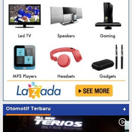
Otomotif Terbaru
+