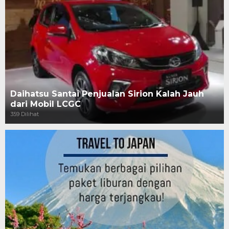
Daihatsu Santai Penjualan Sirion Kalah Jauh
dari Mobil LCGC
359 Dilihat