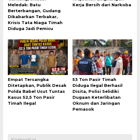
Meledak: Batu
Kerja Bersih dari Narkoba
Berterbangan, Gudang
Dikabarkan Terbakar,
Krisis Tata Niaga Timah
Diduga Jadi Pemicu
Empat Tersangka
53 Ton Pasir Timah
Ditetapkan, Publik Desak
Diduga Ilegal Berhasil
Polda Babel Usut Tuntas
Disita, Polisi Selidiki
Kasus 52,5 Ton Pasir
Dugaan Keterlibatan
Timah Ilegal
Oknum dan Jaringan
Pemasok
Komentar