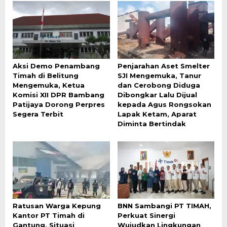
Aksi Demo Penambang
Penjarahan Aset Smelter
Timah di Belitung
SJI Mengemuka, Tanur
Mengemuka, Ketua
dan Cerobong Diduga
Komisi XII DPR Bambang
Dibongkar Lalu Dijual
Patijaya Dorong Perpres
kepada Agus Rongsokan
Segera Terbit
Lapak Ketam, Aparat
Diminta Bertindak
Ratusan Warga Kepung
BNN Sambangi PT TIMAH,
Kantor PT Timah di
Perkuat Sinergi
Gantung, Situasi
Wujudkan Lingkungan