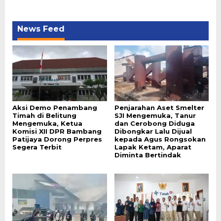
News Feed
Aksi Demo Penambang
Penjarahan Aset Smelter
Timah di Belitung
SJI Mengemuka, Tanur
Mengemuka, Ketua
dan Cerobong Diduga
Komisi XII DPR Bambang
Dibongkar Lalu Dijual
Patijaya Dorong Perpres
kepada Agus Rongsokan
Segera Terbit
Lapak Ketam, Aparat
Diminta Bertindak