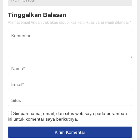
Tinggalkan Balasan
Alamat email Anda tidak akan dipublikasikan.
Ruas yang wajib ditandai
*
Simpan nama, email, dan situs web saya pada peramban
ini untuk komentar saya berikutnya.