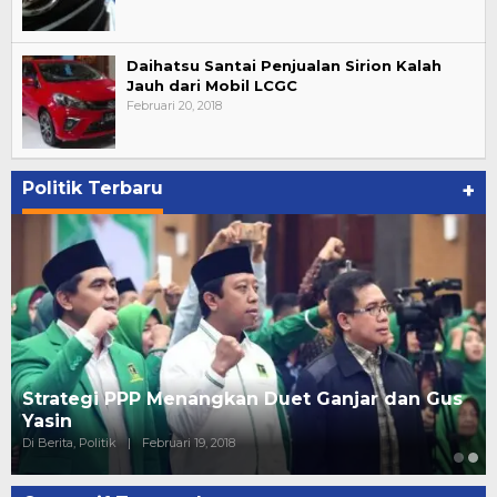
Daihatsu Santai Penjualan Sirion Kalah
Jauh dari Mobil LCGC
Februari 20, 2018
Politik Terbaru
+
Strategi PPP Menangkan Duet Ganjar dan Gus
Yasin
Di Berita, Politik
|
Februari 19, 2018