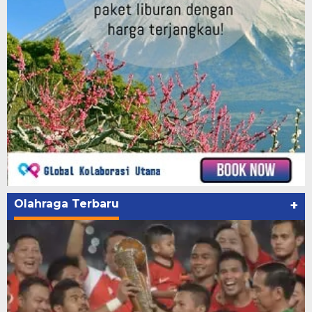
Olahraga Terbaru
+