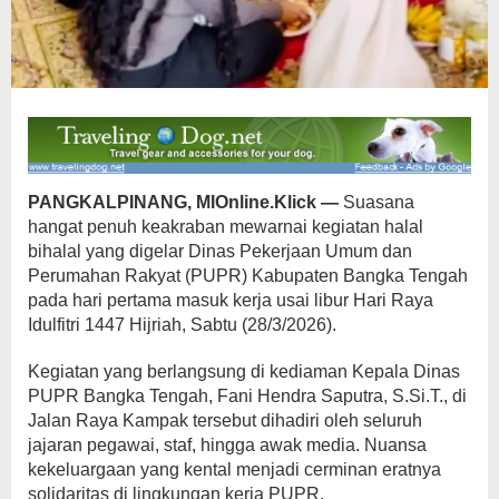
PANGKALPINANG, MIOnline.Klick —
Suasana
hangat penuh keakraban mewarnai kegiatan halal
bihalal yang digelar Dinas Pekerjaan Umum dan
Perumahan Rakyat (PUPR) Kabupaten Bangka Tengah
pada hari pertama masuk kerja usai libur Hari Raya
Idulfitri 1447 Hijriah, Sabtu (28/3/2026).
Kegiatan yang berlangsung di kediaman Kepala Dinas
PUPR Bangka Tengah, Fani Hendra Saputra, S.Si.T., di
Jalan Raya Kampak tersebut dihadiri oleh seluruh
jajaran pegawai, staf, hingga awak media. Nuansa
kekeluargaan yang kental menjadi cerminan eratnya
solidaritas di lingkungan kerja PUPR.