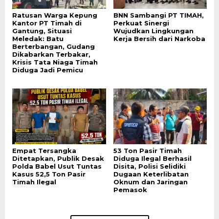
Ratusan Warga Kepung
BNN Sambangi PT TIMAH,
Kantor PT Timah di
Perkuat Sinergi
Gantung, Situasi
Wujudkan Lingkungan
Meledak: Batu
Kerja Bersih dari Narkoba
Berterbangan, Gudang
Dikabarkan Terbakar,
Krisis Tata Niaga Timah
Diduga Jadi Pemicu
Empat Tersangka
53 Ton Pasir Timah
Ditetapkan, Publik Desak
Diduga Ilegal Berhasil
Polda Babel Usut Tuntas
Disita, Polisi Selidiki
Kasus 52,5 Ton Pasir
Dugaan Keterlibatan
Timah Ilegal
Oknum dan Jaringan
Pemasok