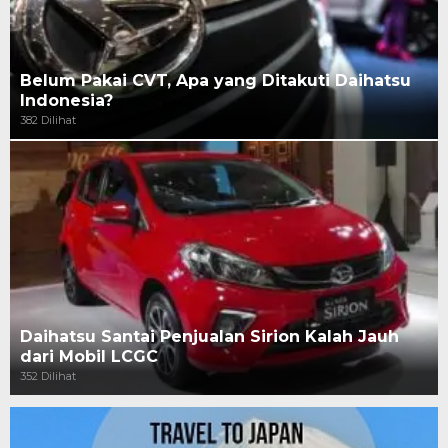
Belum Pakai CVT, Apa yang Ditakuti Daihatsu
Indonesia?
382 Dilihat
Daihatsu Santai Penjualan Sirion Kalah Jauh
dari Mobil LCGC
352 Dilihat