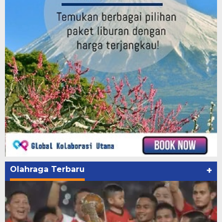
Olahraga Terbaru
+