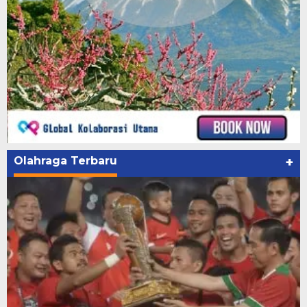
Olahraga Terbaru
+