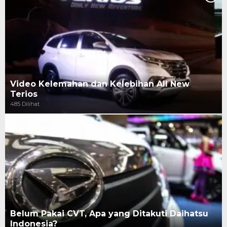
Video Kelemahan dan Kelebihan All New
Terios
485 Dilihat
Belum Pakai CVT, Apa yang Ditakuti Daihatsu
Indonesia?