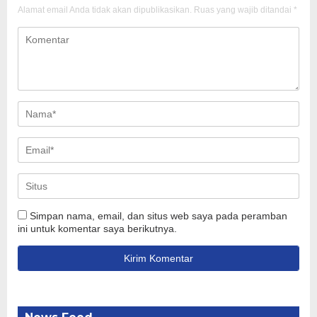
Alamat email Anda tidak akan dipublikasikan.
Ruas yang wajib ditandai
*
Simpan nama, email, dan situs web saya pada peramban
ini untuk komentar saya berikutnya.