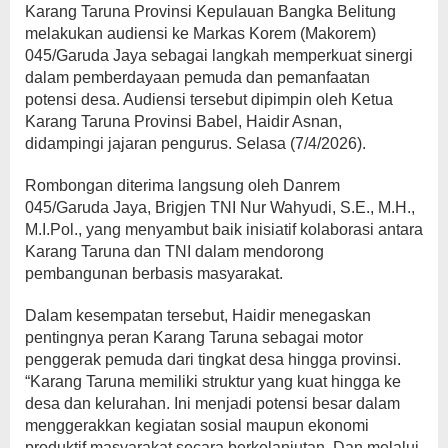
Karang Taruna Provinsi Kepulauan Bangka Belitung
melakukan audiensi ke Markas Korem (Makorem)
045/Garuda Jaya sebagai langkah memperkuat sinergi
dalam pemberdayaan pemuda dan pemanfaatan
potensi desa. Audiensi tersebut dipimpin oleh Ketua
Karang Taruna Provinsi Babel, Haidir Asnan,
didampingi jajaran pengurus. Selasa (7/4/2026).
Rombongan diterima langsung oleh Danrem
045/Garuda Jaya, Brigjen TNI Nur Wahyudi, S.E., M.H.,
M.I.Pol., yang menyambut baik inisiatif kolaborasi antara
Karang Taruna dan TNI dalam mendorong
pembangunan berbasis masyarakat.
Dalam kesempatan tersebut, Haidir menegaskan
pentingnya peran Karang Taruna sebagai motor
penggerak pemuda dari tingkat desa hingga provinsi.
“Karang Taruna memiliki struktur yang kuat hingga ke
desa dan kelurahan. Ini menjadi potensi besar dalam
menggerakkan kegiatan sosial maupun ekonomi
produktif masyarakat secara berkelanjutan. Dan melalui