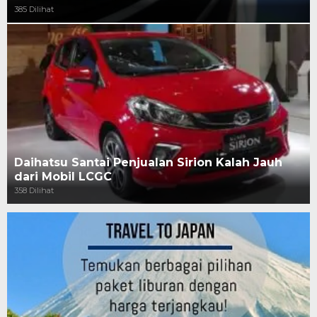
385 Dilihat
Daihatsu Santai Penjualan Sirion Kalah Jauh
dari Mobil LCGC
358 Dilihat