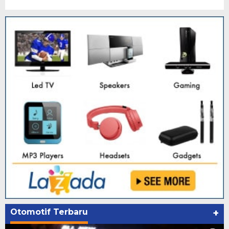
Otomotif Terbaru
+