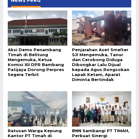
News Feed
Aksi Demo Penambang
Penjarahan Aset Smelter
Timah di Belitung
SJI Mengemuka, Tanur
Mengemuka, Ketua
dan Cerobong Diduga
Komisi XII DPR Bambang
Dibongkar Lalu Dijual
Patijaya Dorong Perpres
kepada Agus Rongsokan
Segera Terbit
Lapak Ketam, Aparat
Diminta Bertindak
Ratusan Warga Kepung
BNN Sambangi PT TIMAH,
Kantor PT Timah di
Perkuat Sinergi