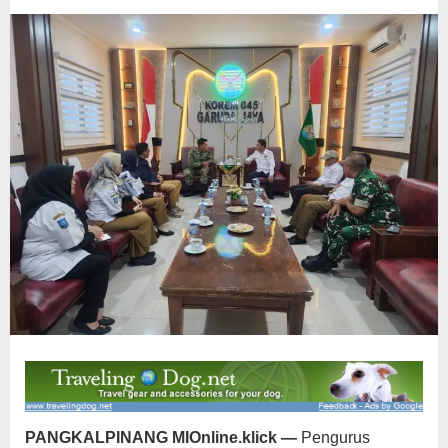
Desa
PANGKALPINANG MIOnline.klick —
Pengurus