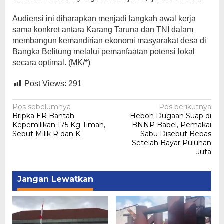
Audiensi ini diharapkan menjadi langkah awal kerja
sama konkret antara Karang Taruna dan TNI dalam
membangun kemandirian ekonomi masyarakat desa di
Bangka Belitung melalui pemanfaatan potensi lokal
secara optimal. (MK/*)
Post Views:
291
Navigasi
Pos sebelumnya
Pos berikutnya
Bripka ER Bantah
Heboh Dugaan Suap di
pos
Kepemilikan 175 Kg Timah,
BNNP Babel, Pemakai
Sebut Milik R dan K
Sabu Disebut Bebas
Setelah Bayar Puluhan
Juta
Jangan Lewatkan