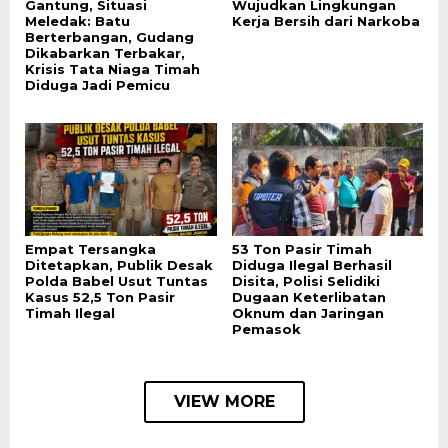
Gantung, Situasi
Wujudkan Lingkungan
Meledak: Batu
Kerja Bersih dari Narkoba
Berterbangan, Gudang
Dikabarkan Terbakar,
Krisis Tata Niaga Timah
Diduga Jadi Pemicu
Empat Tersangka
53 Ton Pasir Timah
Ditetapkan, Publik Desak
Diduga Ilegal Berhasil
Polda Babel Usut Tuntas
Disita, Polisi Selidiki
Kasus 52,5 Ton Pasir
Dugaan Keterlibatan
Timah Ilegal
Oknum dan Jaringan
Pemasok
VIEW MORE