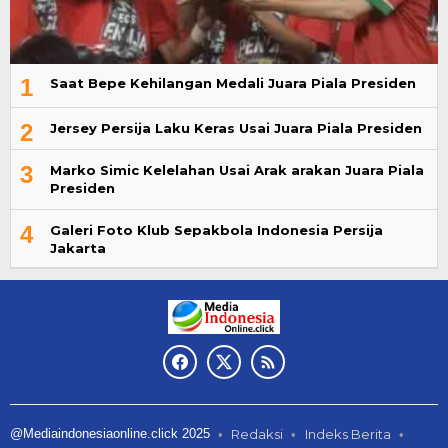
1
Saat Bepe Kehilangan Medali Juara Piala Presiden
2
Jersey Persija Laku Keras Usai Juara Piala Presiden
3
Marko Simic Kelelahan Usai Arak arakan Juara Piala
Presiden
4
Galeri Foto Klub Sepakbola Indonesia Persija
Jakarta
@Mediaindonesiaonline.click 2025
Redaksi
Indeks Berita