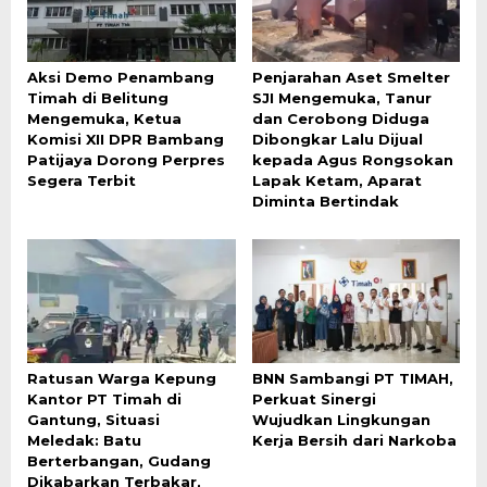
Aksi Demo Penambang
Penjarahan Aset Smelter
Timah di Belitung
SJI Mengemuka, Tanur
Mengemuka, Ketua
dan Cerobong Diduga
Komisi XII DPR Bambang
Dibongkar Lalu Dijual
Patijaya Dorong Perpres
kepada Agus Rongsokan
Segera Terbit
Lapak Ketam, Aparat
Diminta Bertindak
Ratusan Warga Kepung
BNN Sambangi PT TIMAH,
Kantor PT Timah di
Perkuat Sinergi
Gantung, Situasi
Wujudkan Lingkungan
Meledak: Batu
Kerja Bersih dari Narkoba
Berterbangan, Gudang
Dikabarkan Terbakar,