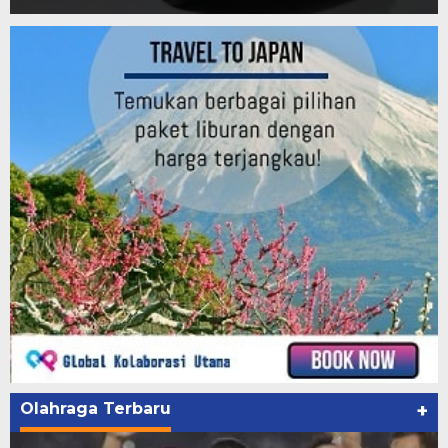
Olahraga Terbaru
+