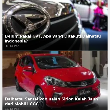
Belum Pakai CVT, Apa yang Ditakuti Daihatsu
Indonesia?
386 Dilihat
Daihatsu Santai Penjualan Sirion Kalah Jauh
dari Mobil LCGC
359 Dilihat