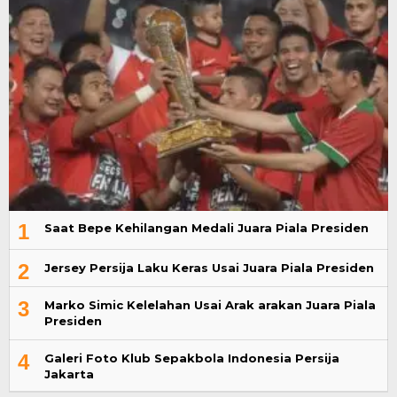
1
Saat Bepe Kehilangan Medali Juara Piala Presiden
2
Jersey Persija Laku Keras Usai Juara Piala Presiden
3
Marko Simic Kelelahan Usai Arak arakan Juara Piala
Presiden
4
Galeri Foto Klub Sepakbola Indonesia Persija
Jakarta