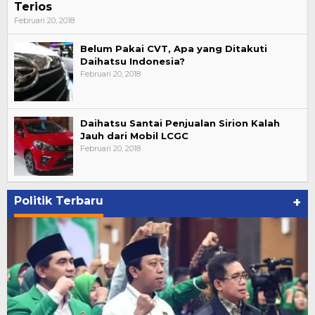
Terios
Februari 20, 2018
Belum Pakai CVT, Apa yang Ditakuti
Daihatsu Indonesia?
Februari 20, 2018
Daihatsu Santai Penjualan Sirion Kalah
Jauh dari Mobil LCGC
Februari 20, 2018
Politik Terbaru
+