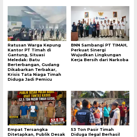
Ratusan Warga Kepung
BNN Sambangi PT TIMAH,
Kantor PT Timah di
Perkuat Sinergi
Gantung, Situasi
Wujudkan Lingkungan
Meledak: Batu
Kerja Bersih dari Narkoba
Berterbangan, Gudang
Dikabarkan Terbakar,
Krisis Tata Niaga Timah
Diduga Jadi Pemicu
Empat Tersangka
53 Ton Pasir Timah
Ditetapkan, Publik Desak
Diduga Ilegal Berhasil