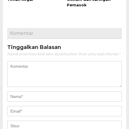
Pemasok
Komentar
Tinggalkan Balasan
Alamat email Anda tidak akan dipublikasikan.
Ruas yang wajib ditandai
*