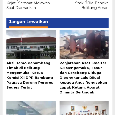
Kejati, Sempat Melawan
Stok BBM Bangka
Saat Diamankan
Belitung Aman
Jangan Lewatkan
Aksi Demo Penambang
Penjarahan Aset Smelter
Timah di Belitung
SJI Mengemuka, Tanur
Mengemuka, Ketua
dan Cerobong Diduga
Komisi XII DPR Bambang
Dibongkar Lalu Dijual
Patijaya Dorong Perpres
kepada Agus Rongsokan
Segera Terbit
Lapak Ketam, Aparat
Diminta Bertindak