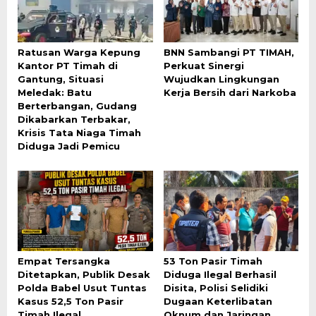
Ratusan Warga Kepung
BNN Sambangi PT TIMAH,
Kantor PT Timah di
Perkuat Sinergi
Gantung, Situasi
Wujudkan Lingkungan
Meledak: Batu
Kerja Bersih dari Narkoba
Berterbangan, Gudang
Dikabarkan Terbakar,
Krisis Tata Niaga Timah
Diduga Jadi Pemicu
Empat Tersangka
53 Ton Pasir Timah
Ditetapkan, Publik Desak
Diduga Ilegal Berhasil
Polda Babel Usut Tuntas
Disita, Polisi Selidiki
Kasus 52,5 Ton Pasir
Dugaan Keterlibatan
Timah Ilegal
Oknum dan Jaringan