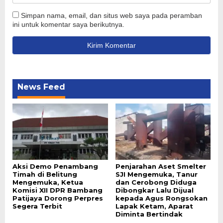
Simpan nama, email, dan situs web saya pada peramban
ini untuk komentar saya berikutnya.
News Feed
Aksi Demo Penambang
Penjarahan Aset Smelter
Timah di Belitung
SJI Mengemuka, Tanur
Mengemuka, Ketua
dan Cerobong Diduga
Komisi XII DPR Bambang
Dibongkar Lalu Dijual
Patijaya Dorong Perpres
kepada Agus Rongsokan
Segera Terbit
Lapak Ketam, Aparat
Diminta Bertindak