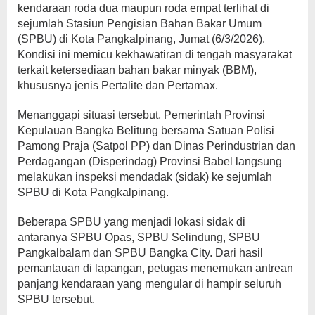
kendaraan roda dua maupun roda empat terlihat di
sejumlah Stasiun Pengisian Bahan Bakar Umum
(SPBU) di Kota Pangkalpinang, Jumat (6/3/2026).
Kondisi ini memicu kekhawatiran di tengah masyarakat
terkait ketersediaan bahan bakar minyak (BBM),
khususnya jenis Pertalite dan Pertamax.
Menanggapi situasi tersebut, Pemerintah Provinsi
Kepulauan Bangka Belitung bersama Satuan Polisi
Pamong Praja (Satpol PP) dan Dinas Perindustrian dan
Perdagangan (Disperindag) Provinsi Babel langsung
melakukan inspeksi mendadak (sidak) ke sejumlah
SPBU di Kota Pangkalpinang.
Beberapa SPBU yang menjadi lokasi sidak di
antaranya SPBU Opas, SPBU Selindung, SPBU
Pangkalbalam dan SPBU Bangka City. Dari hasil
pemantauan di lapangan, petugas menemukan antrean
panjang kendaraan yang mengular di hampir seluruh
SPBU tersebut.