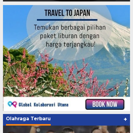
Olahraga Terbaru
+