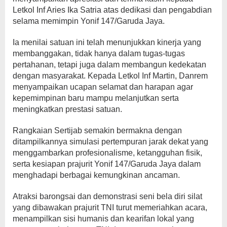
Letkol Inf Aries Ika Satria atas dedikasi dan pengabdian
selama memimpin Yonif 147/Garuda Jaya.
Ia menilai satuan ini telah menunjukkan kinerja yang
membanggakan, tidak hanya dalam tugas-tugas
pertahanan, tetapi juga dalam membangun kedekatan
dengan masyarakat. Kepada Letkol Inf Martin, Danrem
menyampaikan ucapan selamat dan harapan agar
kepemimpinan baru mampu melanjutkan serta
meningkatkan prestasi satuan.
Rangkaian Sertijab semakin bermakna dengan
ditampilkannya simulasi pertempuran jarak dekat yang
menggambarkan profesionalisme, ketangguhan fisik,
serta kesiapan prajurit Yonif 147/Garuda Jaya dalam
menghadapi berbagai kemungkinan ancaman.
Atraksi barongsai dan demonstrasi seni bela diri silat
yang dibawakan prajurit TNI turut memeriahkan acara,
menampilkan sisi humanis dan kearifan lokal yang