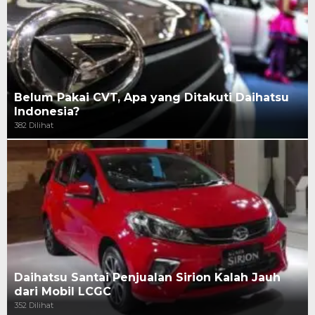
Belum Pakai CVT, Apa yang Ditakuti Daihatsu
Indonesia?
382 Dilihat
Daihatsu Santai Penjualan Sirion Kalah Jauh
dari Mobil LCGC
352 Dilihat