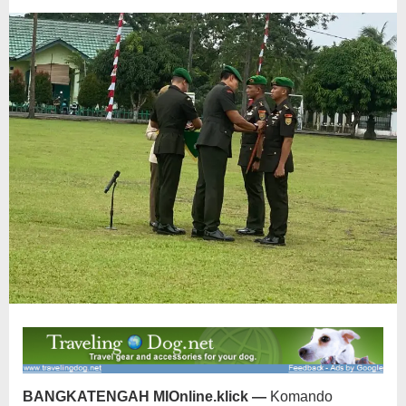
Belitung
BANGKATENGAH MIOnline.klick —
Komando