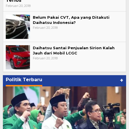
Terios
Februari 20, 2018
Belum Pakai CVT, Apa yang Ditakuti
Daihatsu Indonesia?
Februari 20, 2018
Daihatsu Santai Penjualan Sirion Kalah
Jauh dari Mobil LCGC
Februari 20, 2018
Politik Terbaru
+