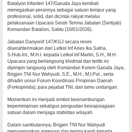
Batalyon Infanteri 147/Garuda Jaya kembali
menegaskan perannya sebagai satuan tempur yang
profesional, solid, dan dicintai rakyat melalui
pelaksanaan Upacara Serah Terima Jabatan (Sertijab)
Komandan Batalion, Sabtu (10/01/2026).
Jabatan Danyonif 147/KGJ secara resmi
diserahterimakan dari Letkol Inf Aries Ika Satria,
S.Hub.Int., M.H.I. kepada Letkol Inf Martin, S.H., M.H.
Upacara yang berlangsung khidmat dan tertib ini
dipimpin langsung oleh Komandan Korem Garuda Jaya,
Brigjen TNI Nur Wahyudi, S.E., M.H., M.I.Pol., serta
dihadiri unsur Forum Koordinasi Pimpinan Daerah
(Forkopimda), para pejabat TNI, dan tamu undangan.
Momentum ini menjadi simbol kesinambungan
kepemimpinan sekaligus penguatan kesiapsiagaan
satuan dalam menjaga stabilitas wilayah.
Dalam sambutannya, Brigjen TNI Nur Wahyudi
menyampaikan apresiasi dan terima kasih kepada