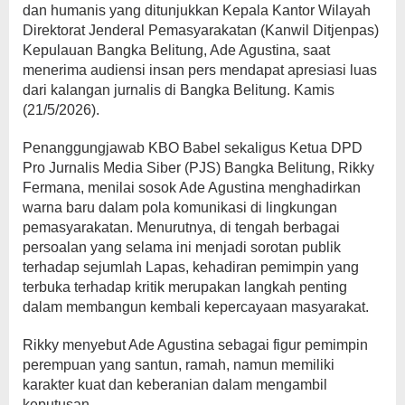
dan humanis yang ditunjukkan Kepala Kantor Wilayah
Direktorat Jenderal Pemasyarakatan (Kanwil Ditjenpas)
Kepulauan Bangka Belitung, Ade Agustina, saat
menerima audiensi insan pers mendapat apresiasi luas
dari kalangan jurnalis di Bangka Belitung. Kamis
(21/5/2026).
Penanggungjawab KBO Babel sekaligus Ketua DPD
Pro Jurnalis Media Siber (PJS) Bangka Belitung, Rikky
Fermana, menilai sosok Ade Agustina menghadirkan
warna baru dalam pola komunikasi di lingkungan
pemasyarakatan. Menurutnya, di tengah berbagai
persoalan yang selama ini menjadi sorotan publik
terhadap sejumlah Lapas, kehadiran pemimpin yang
terbuka terhadap kritik merupakan langkah penting
dalam membangun kembali kepercayaan masyarakat.
Rikky menyebut Ade Agustina sebagai figur pemimpin
perempuan yang santun, ramah, namun memiliki
karakter kuat dan keberanian dalam mengambil
keputusan.