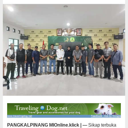
Internal
Lapas
PANGKALPINANG MIOnline.klick | —
Sikap terbuka