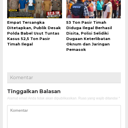
Empat Tersangka
53 Ton Pasir Timah
Ditetapkan, Publik Desak
Diduga Ilegal Berhasil
Polda Babel Usut Tuntas
Disita, Polisi Selidiki
Kasus 52,5 Ton Pasir
Dugaan Keterlibatan
Timah Ilegal
Oknum dan Jaringan
Pemasok
Komentar
Tinggalkan Balasan
Alamat email Anda tidak akan dipublikasikan.
Ruas yang wajib ditandai
*