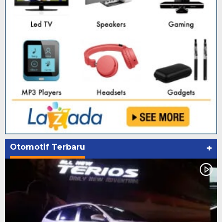
Otomotif Terbaru
+