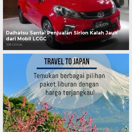
Daihatsu Santai Penjualan Sirion Kalah Jauh
dari Mobil LCGC
358 Dilihat