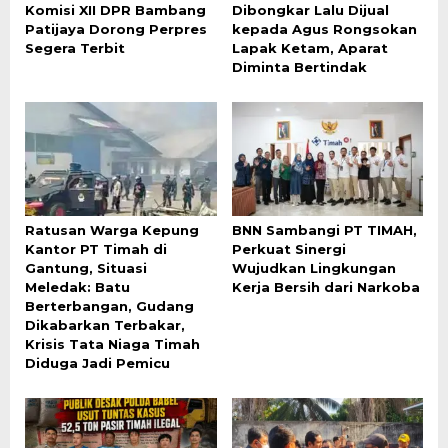
Komisi XII DPR Bambang
Dibongkar Lalu Dijual
Patijaya Dorong Perpres
kepada Agus Rongsokan
Segera Terbit
Lapak Ketam, Aparat
Diminta Bertindak
Ratusan Warga Kepung
BNN Sambangi PT TIMAH,
Kantor PT Timah di
Perkuat Sinergi
Gantung, Situasi
Wujudkan Lingkungan
Meledak: Batu
Kerja Bersih dari Narkoba
Berterbangan, Gudang
Dikabarkan Terbakar,
Krisis Tata Niaga Timah
Diduga Jadi Pemicu