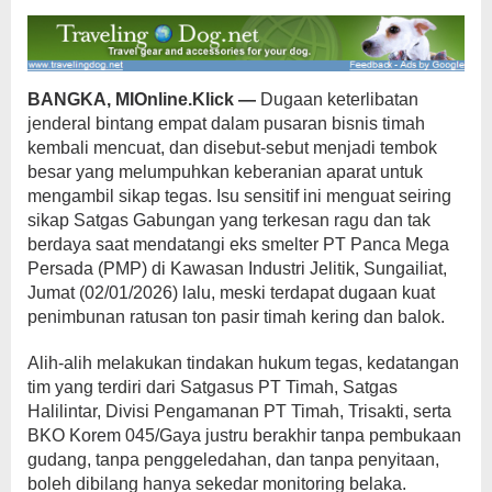
BANGKA, MIOnline.Klick —
Dugaan keterlibatan
jenderal bintang empat dalam pusaran bisnis timah
kembali mencuat, dan disebut-sebut menjadi tembok
besar yang melumpuhkan keberanian aparat untuk
mengambil sikap tegas. Isu sensitif ini menguat seiring
sikap Satgas Gabungan yang terkesan ragu dan tak
berdaya saat mendatangi eks smelter PT Panca Mega
Persada (PMP) di Kawasan Industri Jelitik, Sungailiat,
Jumat (02/01/2026) lalu, meski terdapat dugaan kuat
penimbunan ratusan ton pasir timah kering dan balok.
Alih-alih melakukan tindakan hukum tegas, kedatangan
tim yang terdiri dari Satgasus PT Timah, Satgas
Halilintar, Divisi Pengamanan PT Timah, Trisakti, serta
BKO Korem 045/Gaya justru berakhir tanpa pembukaan
gudang, tanpa penggeledahan, dan tanpa penyitaan,
boleh dibilang hanya sekedar monitoring belaka.