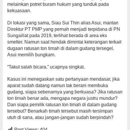
melainkan potret buram hukum yang tunduk pada
kekuasaan.
Di lokasi yang sama, Siau Sui Thin alias Asui, mantan
Direktur PT PMP yang pernah menjadi terpidana di PN
Sungailiat pada 2019, terlihat berada di area eks
smelter. Namun saat hendak dimintai keterangan terkait
dugaan ratusan ton timah di dalam gudang tersegel,
Asui memilih bungkam.
“Takut salah bicara,” ucapnya singkat.
Kasus ini menegaskan satu pertanyaan mendasar, jika
aparat sudah datang namun tak berani membuka
gudang, siapa sebenarnya yang berkuasa? Jika ratusan
ton timah benar ada, mengapa negara justru mundur?
Dan siapa pemilik ratusan ton timah di dalam gudang
tersebut? Benarkah timah tersebut masih tersimpan
utuh di sana, atau jangan-jangan sudah berpindah?
Post Views:
404