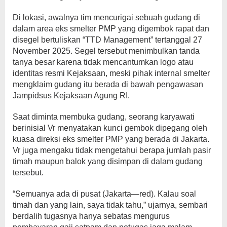
Di lokasi, awalnya tim mencurigai sebuah gudang di
dalam area eks smelter PMP yang digembok rapat dan
disegel bertuliskan “TTD Management” tertanggal 27
November 2025. Segel tersebut menimbulkan tanda
tanya besar karena tidak mencantumkan logo atau
identitas resmi Kejaksaan, meski pihak internal smelter
mengklaim gudang itu berada di bawah pengawasan
Jampidsus Kejaksaan Agung RI.
Saat diminta membuka gudang, seorang karyawati
berinisial Vr menyatakan kunci gembok dipegang oleh
kuasa direksi eks smelter PMP yang berada di Jakarta.
Vr juga mengaku tidak mengetahui berapa jumlah pasir
timah maupun balok yang disimpan di dalam gudang
tersebut.
“Semuanya ada di pusat (Jakarta—red). Kalau soal
timah dan yang lain, saya tidak tahu,” ujarnya, sembari
berdalih tugasnya hanya sebatas mengurus