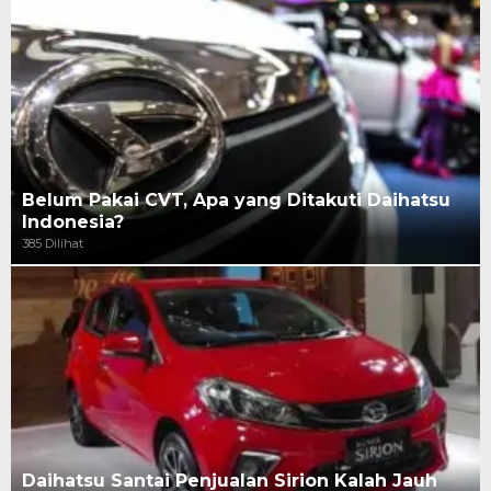
Belum Pakai CVT, Apa yang Ditakuti Daihatsu
Indonesia?
385 Dilihat
Daihatsu Santai Penjualan Sirion Kalah Jauh