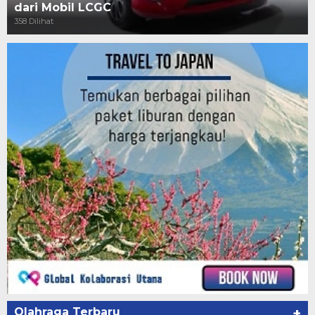
dari Mobil LCGC
358 Dilihat
Olahraga Terbaru
+