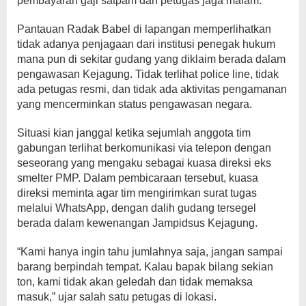
pembayaran gaji satpam dan petugas jaga malam.
Pantauan Radak Babel di lapangan memperlihatkan
tidak adanya penjagaan dari institusi penegak hukum
mana pun di sekitar gudang yang diklaim berada dalam
pengawasan Kejagung. Tidak terlihat police line, tidak
ada petugas resmi, dan tidak ada aktivitas pengamanan
yang mencerminkan status pengawasan negara.
Situasi kian janggal ketika sejumlah anggota tim
gabungan terlihat berkomunikasi via telepon dengan
seseorang yang mengaku sebagai kuasa direksi eks
smelter PMP. Dalam pembicaraan tersebut, kuasa
direksi meminta agar tim mengirimkan surat tugas
melalui WhatsApp, dengan dalih gudang tersegel
berada dalam kewenangan Jampidsus Kejagung.
“Kami hanya ingin tahu jumlahnya saja, jangan sampai
barang berpindah tempat. Kalau bapak bilang sekian
ton, kami tidak akan geledah dan tidak memaksa
masuk,” ujar salah satu petugas di lokasi.