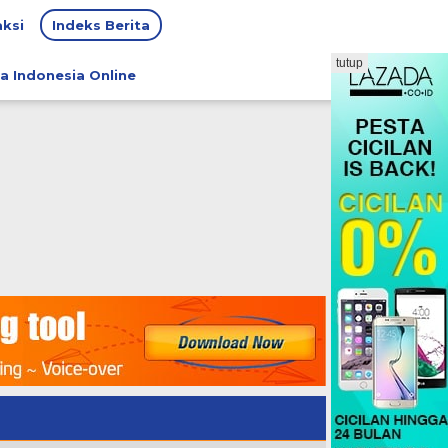
ksi
Indeks Berita
tutup
a Indonesia Online