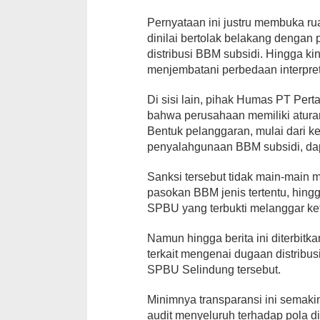
Pernyataan ini justru membuka ru
dinilai bertolak belakang denga
distribusi BBM subsidi. Hingga ki
menjembatani perbedaan interpreta
Di sisi lain, pihak Humas PT Per
bahwa perusahaan memiliki atura
Bentuk pelanggaran, mulai dari ke
penyalahgunaan BBM subsidi, dap
Sanksi tersebut tidak main-main m
pasokan BBM jenis tertentu, hin
SPBU yang terbukti melanggar ke
Namun hingga berita ini diterbitka
terkait mengenai dugaan distribusi
SPBU Selindung tersebut.
Minimnya transparansi ini semak
audit menyeluruh terhadap pola di