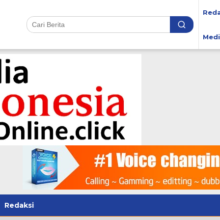
Reda
Medi
Redaksi