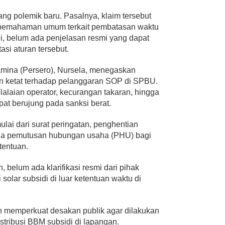
ang polemik baru. Pasalnya, klaim tersebut
n pemahaman umum terkait pembatasan waktu
ni, belum ada penjelasan resmi yang dapat
si aturan tersebut.
tamina (Persero), Nursela, menegaskan
n ketat terhadap pelanggaran SOP di SPBU.
lalaian operator, kecurangan takaran, hingga
at berujung pada sanksi berat.
ulai dari surat peringatan, penghentian
gga pemutusan hubungan usaha (PHU) bagi
tentuan.
n, belum ada klarifikasi resmi dari pihak
 solar subsidi di luar ketentuan waktu di
in memperkuat desakan publik agar dilakukan
stribusi BBM subsidi di lapangan.