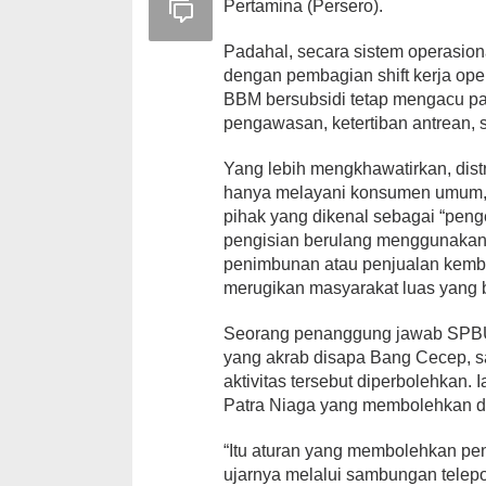
Pertamina (Persero).
Padahal, secara sistem operasio
dengan pembagian shift kerja ope
BBM bersubsidi tetap mengacu pa
pengawasan, ketertiban antrean, s
Yang lebih mengkhawatirkan, distri
hanya melayani konsumen umum, t
pihak yang dikenal sebagai “penger
pengisian berulang menggunakan 
penimbunan atau penjualan kembali
merugikan masyarakat luas yang 
Seorang penanggung jawab SPBU 
yang akrab disapa Bang Cecep, s
aktivitas tersebut diperbolehkan.
Patra Niaga yang membolehkan dis
“Itu aturan yang membolehkan pen
ujarnya melalui sambungan telepo