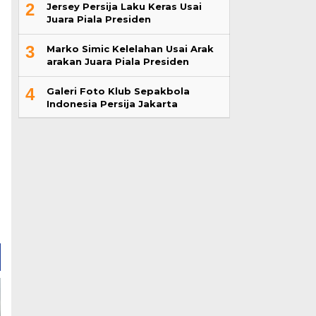
2
Jersey Persija Laku Keras Usai
Juara Piala Presiden
3
Marko Simic Kelelahan Usai Arak
arakan Juara Piala Presiden
4
Galeri Foto Klub Sepakbola
Indonesia Persija Jakarta