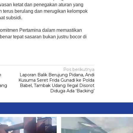
wasan ketat dan penegakan aturan yang
n terus berulang dan merugikan kelompok
t subsidi.
i komitmen Pertamina dalam memastikan
-benar tepat sasaran bukan justru bocor di
Pos berikutnya
n
Laporan Balik Berujung Pidana, Andi
Kusuma Seret Frida Gunadi ke Polda
nang
Babel, Tambak Udang Ilegal Disorot
Diduga Ada ‘Backing’