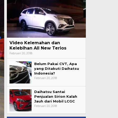
Video Kelemahan dan
Kelebihan All New Terios
Februari 20, 2018
Belum Pakai CVT, Apa
yang Ditakuti Daihatsu
Indonesia?
Februari 20, 2018
Daihatsu Santai
Penjualan Sirion Kalah
Jauh dari Mobil LCGC
Februari 20, 2018