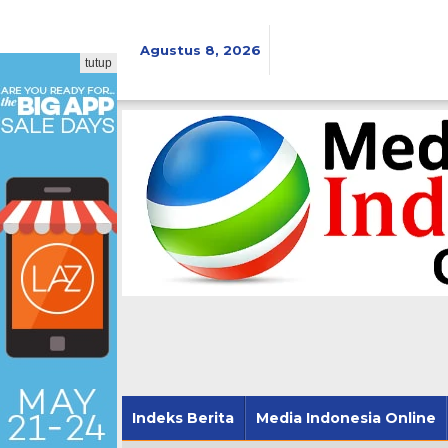
Lewati
ke
konten
Agustus 8, 2026
tutup
Indeks Berita
Media Indonesia Online