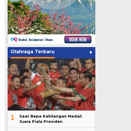
Olahraga Terbaru
+
1
Saat Bepe Kehilangan Medali
Juara Piala Presiden