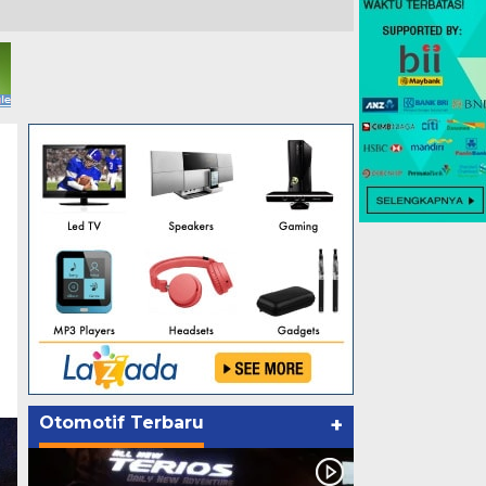
Otomotif Terbaru
+