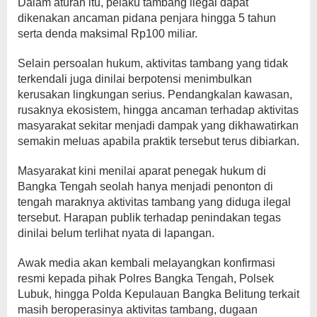
Dalam aturan itu, pelaku tambang ilegal dapat
dikenakan ancaman pidana penjara hingga 5 tahun
serta denda maksimal Rp100 miliar.
Selain persoalan hukum, aktivitas tambang yang tidak
terkendali juga dinilai berpotensi menimbulkan
kerusakan lingkungan serius. Pendangkalan kawasan,
rusaknya ekosistem, hingga ancaman terhadap aktivitas
masyarakat sekitar menjadi dampak yang dikhawatirkan
semakin meluas apabila praktik tersebut terus dibiarkan.
Masyarakat kini menilai aparat penegak hukum di
Bangka Tengah seolah hanya menjadi penonton di
tengah maraknya aktivitas tambang yang diduga ilegal
tersebut. Harapan publik terhadap penindakan tegas
dinilai belum terlihat nyata di lapangan.
Awak media akan kembali melayangkan konfirmasi
resmi kepada pihak Polres Bangka Tengah, Polsek
Lubuk, hingga Polda Kepulauan Bangka Belitung terkait
masih beroperasinya aktivitas tambang, dugaan