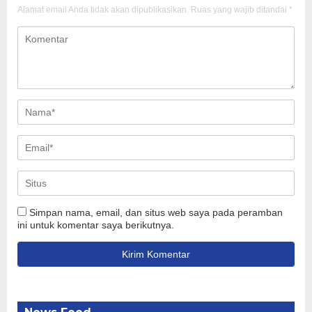
Alamat email Anda tidak akan dipublikasikan.
Ruas yang wajib ditandai
*
Simpan nama, email, dan situs web saya pada peramban
ini untuk komentar saya berikutnya.