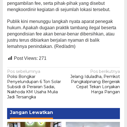
pengambilan fee, serta pihak-pihak yang disebut
mengkoordinir kegiatan di sejumlah lokasi tersebut.
Publik kini menunggu langkah nyata aparat penegak
hukum. Apakah dugaan praktik tambang ilegal beserta
pengondisian fee akan benar-benar dibersihkan, atau
justru terus dibiarkan berjalan nyaman di balik
lemahnya penindakan. (Red/adm)
Post Views:
271
Navigasi
Pos sebelumnya
Pos berikutnya
Polisi Bongkar
Jelang Iduladha, Pemkot
pos
Penyelundupan 6 Ton Solar
Pangkalpinang Bergerak
Subsidi di Perairan Sadai,
Cepat Tekan Lonjakan
Nakhoda KM Usaha Mulia
Harga Pangan
Jadi Tersangka
Jangan Lewatkan