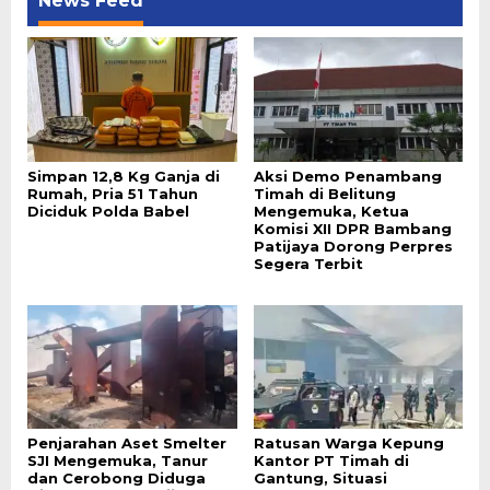
News Feed
Simpan 12,8 Kg Ganja di
Aksi Demo Penambang
Rumah, Pria 51 Tahun
Timah di Belitung
Diciduk Polda Babel
Mengemuka, Ketua
Komisi XII DPR Bambang
Patijaya Dorong Perpres
Segera Terbit
Penjarahan Aset Smelter
Ratusan Warga Kepung
SJI Mengemuka, Tanur
Kantor PT Timah di
dan Cerobong Diduga
Gantung, Situasi