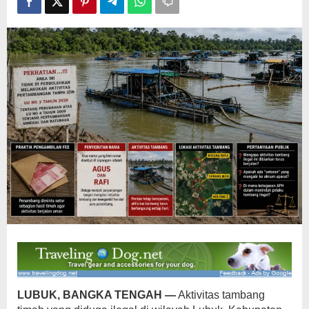
APH
Bangka
Tengah
Dipertanyakan
LUBUK, BANGKA TENGAH —
Aktivitas tambang