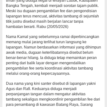
timah yang diduga ilegal di wilayah Lubuk, Kabupaten
Bangka Tengah, kembali menjadi sorotan tajam publik.
Meski isu dugaan pengambilan fee dan pengondisian
lapangan terus mencuat, aktivitas tambang di sejumlah
titik justru disebut masih berjalan lancar tanpa
hambatan berarti. Rabu (20/05/2026)
Nama Kamal yang sebelumnya ramai diperbincangkan
memang mulai jarang terlihat turun langsung ke
lapangan. Namun berdasarkan informasi yang dihimpun
awak media, dugaan keterlibatannya disebut belum
benar-benar hilang. Ia diduga tetap memainkan peran
penting dari balik layar dengan mengendalikan
pengambilan fee serta koordinasi aktivitas tambang
melalui orang-orang kepercayaannya.
Dua nama yang kini santer disebut di lapangan yakni
Agus dan Rafi. Keduanya diduga menjadi
perpanjangan tangan dalam mengatur aktivitas
tambang sekaligus mengkoordinir pengambilan fee dari
para penambang di kawasan Batang Raya, Sarang