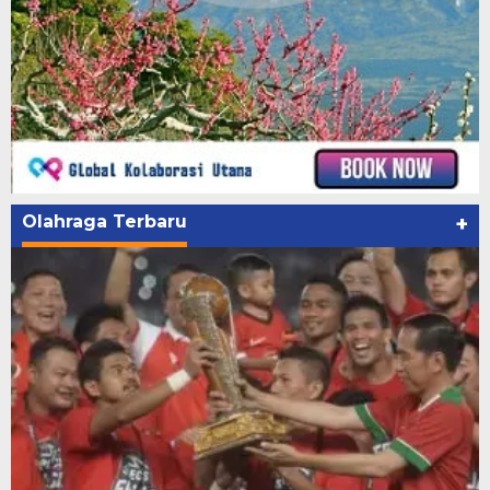
Olahraga Terbaru
+