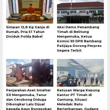
Simpan 12,8 Kg Ganja di
Aksi Demo Penambang
Rumah, Pria 51 Tahun
Timah di Belitung
Diciduk Polda Babel
Mengemuka, Ketua
Komisi XII DPR Bambang
Patijaya Dorong Perpres
Segera Terbit
Penjarahan Aset Smelter
Ratusan Warga Kepung
SJI Mengemuka, Tanur
Kantor PT Timah di
dan Cerobong Diduga
Gantung, Situasi
Dibongkar Lalu Dijual
Meledak: Batu
kepada Agus Rongsokan
Berterbangan, Gudang