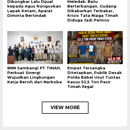
Dibongkar Lalu Dijual
Meledak: Batu
kepada Agus Rongsokan
Berterbangan, Gudang
Lapak Ketam, Aparat
Dikabarkan Terbakar,
Diminta Bertindak
Krisis Tata Niaga Timah
Diduga Jadi Pemicu
BNN Sambangi PT TIMAH,
Empat Tersangka
Perkuat Sinergi
Ditetapkan, Publik Desak
Wujudkan Lingkungan
Polda Babel Usut Tuntas
Kerja Bersih dari Narkoba
Kasus 52,5 Ton Pasir
Timah Ilegal
VIEW MORE