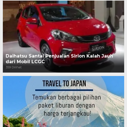
Daihatsu Santai Penjualan Sirion Kalah Jauh
dari Mobil LCGC
359 Dilihat