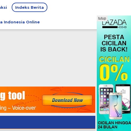
ksi
Indeks Berita
tutup
a Indonesia Online