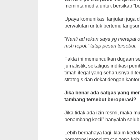
meminta media untuk bersikap “be
Upaya komunikasi lanjutan juga 
perwakilan untuk bertemu langsu
“
Nanti ad rekan saya yg merapat 
msh repot,” tutup pesan tersebut.
Fakta ini memunculkan dugaan ser
jurnalistik, sekaligus indikasi pe
timah ilegal yang seharusnya diter
strategis dan dekat dengan kantor p
Jika benar ada satgas yang me
tambang tersebut beroperasi?
Jika tidak ada izin resmi, maka 
penambang kecil” hanyalah selub
Lebih berbahaya lagi, klaim kedek
berpotensi menciptakan zona keba