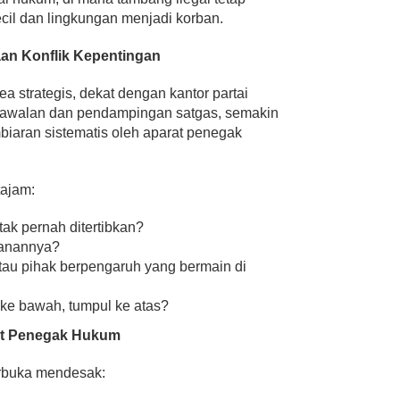
cil dan lingkungan menjadi korban.
an Konflik Kepentingan
a strategis, dekat dengan kantor partai
engawalan dan pendampingan satgas, semakin
aran sistematis oleh aparat penegak
tajam:
tak pernah ditertibkan?
manannya?
au pihak berpengaruh yang bermain di
ke bawah, tumpul ke atas?
at Penegak Hukum
erbuka mendesak: