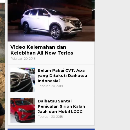
Video Kelemahan dan
Kelebihan All New Terios
Februari 20, 2018
Belum Pakai CVT, Apa
yang Ditakuti Daihatsu
Indonesia?
Februari 20, 2018
Daihatsu Santai
Penjualan Sirion Kalah
Jauh dari Mobil LCGC
Februari 20, 2018