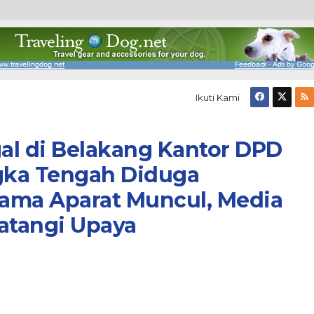
Ikuti Kami
al di Belakang Kantor DPD
ngka Tengah Diduga
Nama Aparat Muncul, Media
atangi Upaya