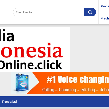
Reda
Medi
Redaksi