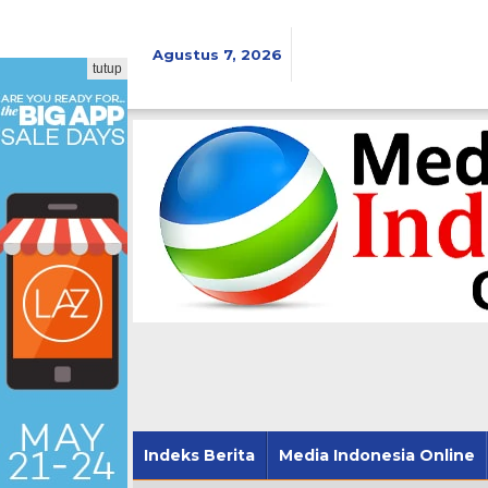
Lewati
ke
konten
Agustus 7, 2026
tutup
Indeks Berita
Media Indonesia Online