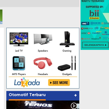
Otomotif Terbaru
+