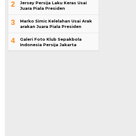
2
Jersey Persija Laku Keras Usai
Juara Piala Presiden
3
Marko Simic Kelelahan Usai Arak
arakan Juara Piala Presiden
4
Galeri Foto Klub Sepakbola
Indonesia Persija Jakarta