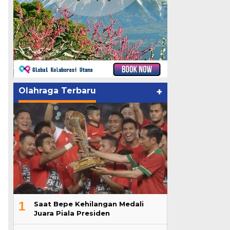
Olahraga Terbaru
+
1
Saat Bepe Kehilangan Medali
Juara Piala Presiden