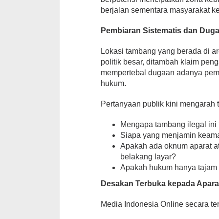
berjalan sementara masyarakat ke
Pembiaran Sistematis dan Duga
Lokasi tambang yang berada di are
politik besar, ditambah klaim p
mempertebal dugaan adanya pembi
hukum.
Pertanyaan publik kini mengarah 
Mengapa tambang ilegal ini 
Siapa yang menjamin kea
Apakah ada oknum aparat at
belakang layar?
Apakah hukum hanya tajam 
Desakan Terbuka kepada Apar
Media Indonesia Online secara t