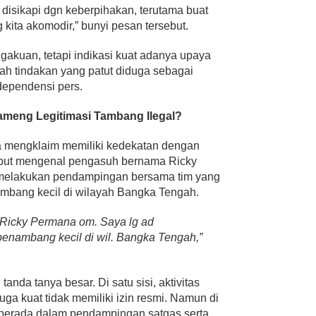
 disikapi dgn keberpihakan, terutama buat
ita akomodir,” bunyi pesan tersebut.
gakuan, tetapi indikasi kuat adanya upaya
ah tindakan yang patut diduga sebagai
dependensi pers.
meng Legitimasi Tambang Ilegal?
uga mengklaim memiliki kedekatan dengan
ebut mengenal pengasuh bernama Ricky
melakukan pendampingan bersama tim yang
ambang kecil di wilayah Bangka Tengah.
Ricky Permana om. Saya lg ad
enambang kecil di wil. Bangka Tengah,”
nda tanya besar. Di satu sisi, aktivitas
a kuat tidak memiliki izin resmi. Namun di
im berada dalam pendampingan satgas serta