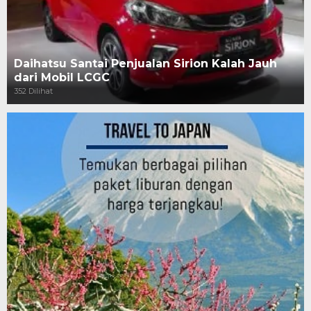
Daihatsu Santai Penjualan Sirion Kalah Jauh
dari Mobil LCGC
352 Dilihat