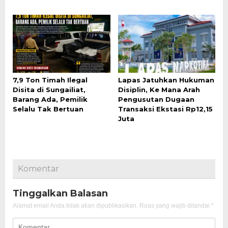
7,9 Ton Timah Ilegal
Lapas Jatuhkan Hukuman
Disita di Sungailiat,
Disiplin, Ke Mana Arah
Barang Ada, Pemilik
Pengusutan Dugaan
Selalu Tak Bertuan
Transaksi Ekstasi Rp12,15
Juta
Komentar
Tinggalkan Balasan
Alamat email Anda tidak akan dipublikasikan.
Ruas yang wajib ditandai
*