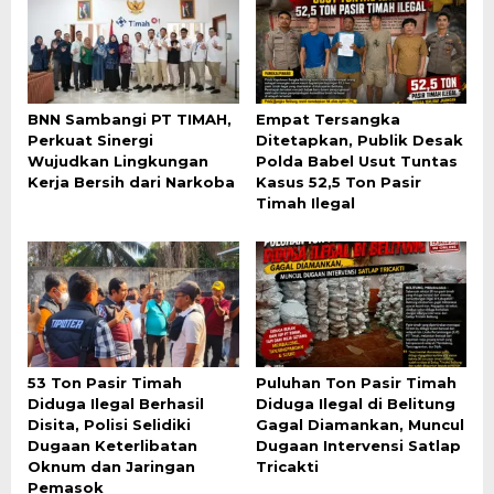
BNN Sambangi PT TIMAH,
Empat Tersangka
Perkuat Sinergi
Ditetapkan, Publik Desak
Wujudkan Lingkungan
Polda Babel Usut Tuntas
Kerja Bersih dari Narkoba
Kasus 52,5 Ton Pasir
Timah Ilegal
53 Ton Pasir Timah
Puluhan Ton Pasir Timah
Diduga Ilegal Berhasil
Diduga Ilegal di Belitung
Disita, Polisi Selidiki
Gagal Diamankan, Muncul
Dugaan Keterlibatan
Dugaan Intervensi Satlap
Oknum dan Jaringan
Tricakti
Pemasok