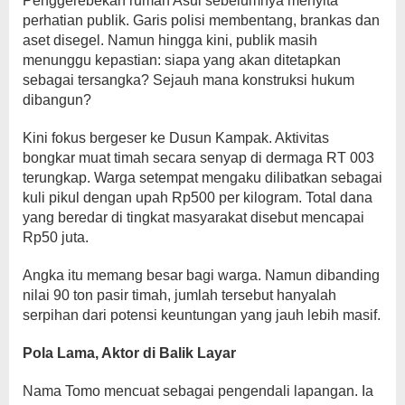
Penggerebekan rumah Asui sebelumnya menyita
perhatian publik. Garis polisi membentang, brankas dan
aset disegel. Namun hingga kini, publik masih
menunggu kepastian: siapa yang akan ditetapkan
sebagai tersangka? Sejauh mana konstruksi hukum
dibangun?
Kini fokus bergeser ke Dusun Kampak. Aktivitas
bongkar muat timah secara senyap di dermaga RT 003
terungkap. Warga setempat mengaku dilibatkan sebagai
kuli pikul dengan upah Rp500 per kilogram. Total dana
yang beredar di tingkat masyarakat disebut mencapai
Rp50 juta.
Angka itu memang besar bagi warga. Namun dibanding
nilai 90 ton pasir timah, jumlah tersebut hanyalah
serpihan dari potensi keuntungan yang jauh lebih masif.
Pola Lama, Aktor di Balik Layar
Nama Tomo mencuat sebagai pengendali lapangan. Ia