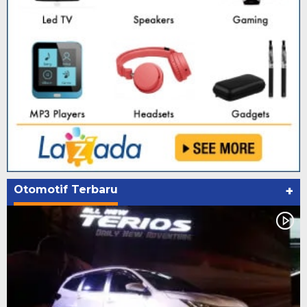
Otomotif Terbaru
+