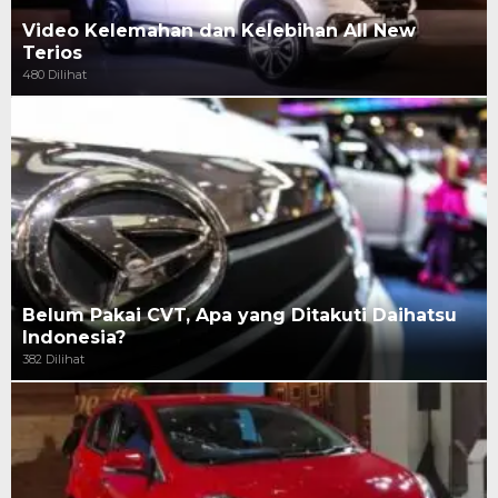
Video Kelemahan dan Kelebihan All New
Terios
480 Dilihat
Belum Pakai CVT, Apa yang Ditakuti Daihatsu
Indonesia?
382 Dilihat