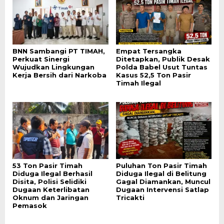
BNN Sambangi PT TIMAH,
Empat Tersangka
Perkuat Sinergi
Ditetapkan, Publik Desak
Wujudkan Lingkungan
Polda Babel Usut Tuntas
Kerja Bersih dari Narkoba
Kasus 52,5 Ton Pasir
Timah Ilegal
53 Ton Pasir Timah
Puluhan Ton Pasir Timah
Diduga Ilegal Berhasil
Diduga Ilegal di Belitung
Disita, Polisi Selidiki
Gagal Diamankan, Muncul
Dugaan Keterlibatan
Dugaan Intervensi Satlap
Oknum dan Jaringan
Tricakti
Pemasok