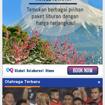
Olahraga Terbaru
+