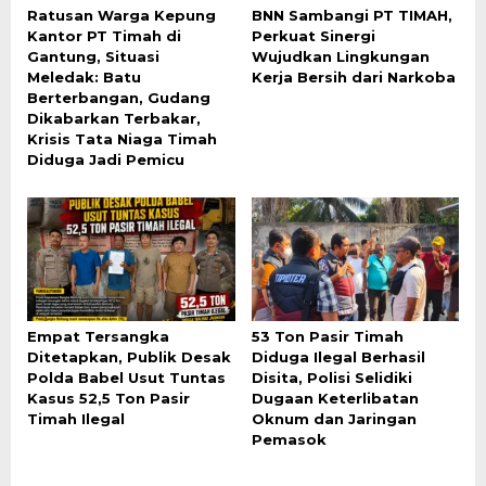
Ratusan Warga Kepung
BNN Sambangi PT TIMAH,
Kantor PT Timah di
Perkuat Sinergi
Gantung, Situasi
Wujudkan Lingkungan
Meledak: Batu
Kerja Bersih dari Narkoba
Berterbangan, Gudang
Dikabarkan Terbakar,
Krisis Tata Niaga Timah
Diduga Jadi Pemicu
Empat Tersangka
53 Ton Pasir Timah
Ditetapkan, Publik Desak
Diduga Ilegal Berhasil
Polda Babel Usut Tuntas
Disita, Polisi Selidiki
Kasus 52,5 Ton Pasir
Dugaan Keterlibatan
Timah Ilegal
Oknum dan Jaringan
Pemasok