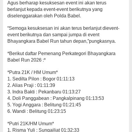
Agus berharap kesuksesan event ini akan terus
berlanjut kepada event-event berikutnya yang
diselenggarakan oleh Polda Babel.
“Semoga kesuksesan ini akan terus berlanjut dievent-
event berikutnya dan sampai jumpa di event
Bhayangkara Babel Run tahun depan,”pungkasnya.
*Berikut daftar Pemenang Perkategori Bhayangkara
Babel Run 2026 :*
*Putra 21K / HM Umum*
1. Sedilta Pilon : Bogor 01:11:13
2. Alias Praji : 01:11:39
3. Indra Bakti : Pekanbaru 01:13:27
4. Doli Panggabean : Pangkalpinang 01:13:53
5. Yogi Anggara : Belitung 01:21:45
6. Wandi : Belitung 01:23:15
*Putri 21K/HM Umum*
1. Risma Yuli : Sungailiat 01:32:33