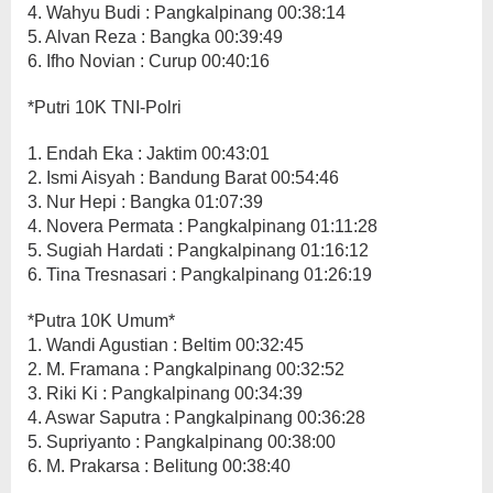
4. Wahyu Budi : Pangkalpinang 00:38:14
5. Alvan Reza : Bangka 00:39:49
6. Ifho Novian : Curup 00:40:16
*Putri 10K TNI-Polri
1. Endah Eka : Jaktim 00:43:01
2. Ismi Aisyah : Bandung Barat 00:54:46
3. Nur Hepi : Bangka 01:07:39
4. Novera Permata : Pangkalpinang 01:11:28
5. Sugiah Hardati : Pangkalpinang 01:16:12
6. Tina Tresnasari : Pangkalpinang 01:26:19
*Putra 10K Umum*
1. Wandi Agustian : Beltim 00:32:45
2. M. Framana : Pangkalpinang 00:32:52
3. Riki Ki : Pangkalpinang 00:34:39
4. Aswar Saputra : Pangkalpinang 00:36:28
5. Supriyanto : Pangkalpinang 00:38:00
6. M. Prakarsa : Belitung 00:38:40