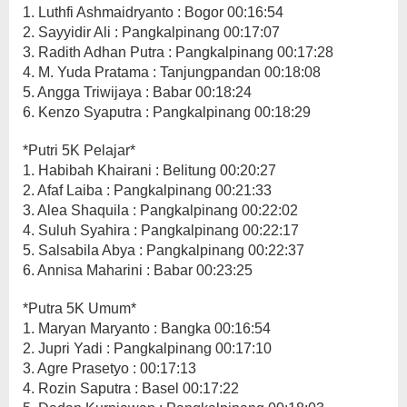
1. Luthfi Ashmaidryanto : Bogor 00:16:54
2. Sayyidir Ali : Pangkalpinang 00:17:07
3. Radith Adhan Putra : Pangkalpinang 00:17:28
4. M. Yuda Pratama : Tanjungpandan 00:18:08
5. Angga Triwijaya : Babar 00:18:24
6. Kenzo Syaputra : Pangkalpinang 00:18:29
*Putri 5K Pelajar*
1. Habibah Khairani : Belitung 00:20:27
2. Afaf Laiba : Pangkalpinang 00:21:33
3. Alea Shaquila : Pangkalpinang 00:22:02
4. Suluh Syahira : Pangkalpinang 00:22:17
5. Salsabila Abya : Pangkalpinang 00:22:37
6. Annisa Maharini : Babar 00:23:25
*Putra 5K Umum*
1. Maryan Maryanto : Bangka 00:16:54
2. Jupri Yadi : Pangkalpinang 00:17:10
3. Agre Prasetyo : 00:17:13
4. Rozin Saputra : Basel 00:17:22