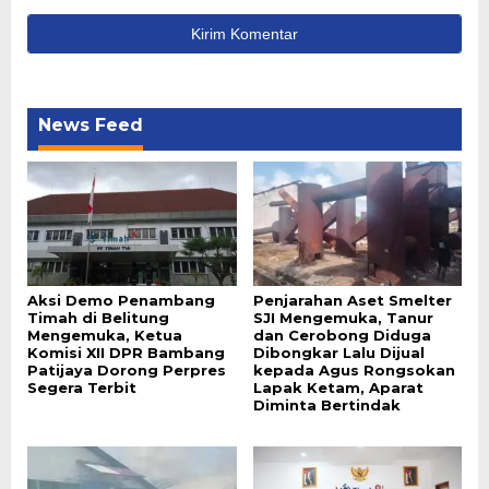
News Feed
Aksi Demo Penambang
Penjarahan Aset Smelter
Timah di Belitung
SJI Mengemuka, Tanur
Mengemuka, Ketua
dan Cerobong Diduga
Komisi XII DPR Bambang
Dibongkar Lalu Dijual
Patijaya Dorong Perpres
kepada Agus Rongsokan
Segera Terbit
Lapak Ketam, Aparat
Diminta Bertindak