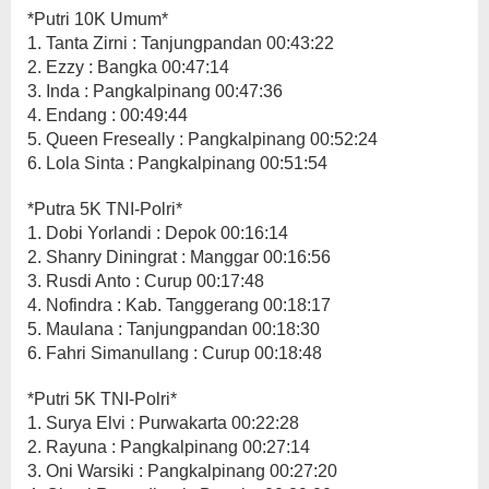
*Putri 10K Umum*
1. Tanta Zirni : Tanjungpandan 00:43:22
2. Ezzy : Bangka 00:47:14
3. Inda : Pangkalpinang 00:47:36
4. Endang : 00:49:44
5. Queen Freseally : Pangkalpinang 00:52:24
6. Lola Sinta : Pangkalpinang 00:51:54
*Putra 5K TNI-Polri*
1. Dobi Yorlandi : Depok 00:16:14
2. Shanry Diningrat : Manggar 00:16:56
3. Rusdi Anto : Curup 00:17:48
4. Nofindra : Kab. Tanggerang 00:18:17
5. Maulana : Tanjungpandan 00:18:30
6. Fahri Simanullang : Curup 00:18:48
*Putri 5K TNI-Polri*
1. Surya Elvi : Purwakarta 00:22:28
2. Rayuna : Pangkalpinang 00:27:14
3. Oni Warsiki : Pangkalpinang 00:27:20