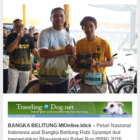
BANGKA BELITUNG MIOnline.klick –
Pelari Nasional
Indonesia asal Bangka Belitung Robi Syianturi ikut
memeriahkan Bhayangkara Babel Run (BBR) 2026.