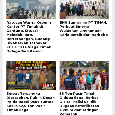
Ratusan Warga Kepung
BNN Sambangi PT TIMAH,
Kantor PT Timah di
Perkuat Sinergi
Gantung, Situasi
Wujudkan Lingkungan
Meledak: Batu
Kerja Bersih dari Narkoba
Berterbangan, Gudang
Dikabarkan Terbakar,
Krisis Tata Niaga Timah
Diduga Jadi Pemicu
Empat Tersangka
53 Ton Pasir Timah
Ditetapkan, Publik Desak
Diduga Ilegal Berhasil
Polda Babel Usut Tuntas
Disita, Polisi Selidiki
Kasus 52,5 Ton Pasir
Dugaan Keterlibatan
Timah Ilegal
Oknum dan Jaringan
Pemasok