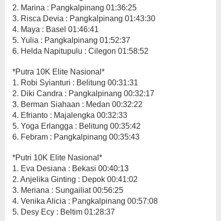
2. Marina : Pangkalpinang 01:36:25
3. Risca Devia : Pangkalpinang 01:43:30
4. Maya : Basel 01:46:41
5. Yulia : Pangkalpinang 01:52:37
6. Helda Napitupulu : Cilegon 01:58:52
*Putra 10K Elite Nasional*
1. Robi Syianturi : Belitung 00:31:31
2. Diki Candra : Pangkalpinang 00:32:17
3. Berman Siahaan : Medan 00:32:22
4. Efrianto : Majalengka 00:32:33
5. Yoga Erlangga : Belitung 00:35:42
6. Febram : Pangkalpinang 00:35:43
*Putri 10K Elite Nasional*
1. Eva Desiana : Bekasi 00:40:13
2. Anjelika Ginting : Depok 00:41:02
3. Meriana : Sungailiat 00:56:25
4. Venika Alicia : Pangkalpinang 00:57:08
5. Desy Ecy : Beltim 01:28:37