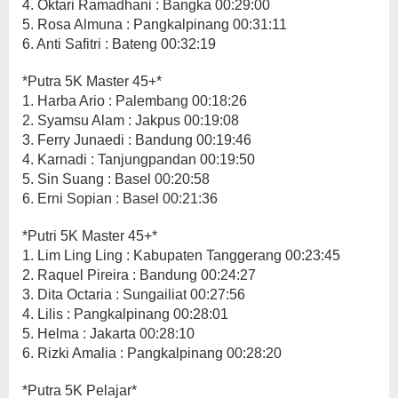
4. Oktari Ramadhani : Bangka 00:29:00
5. Rosa Almuna : Pangkalpinang 00:31:11
6. Anti Safitri : Bateng 00:32:19
*Putra 5K Master 45+*
1. Harba Ario : Palembang 00:18:26
2. Syamsu Alam : Jakpus 00:19:08
3. Ferry Junaedi : Bandung 00:19:46
4. Karnadi : Tanjungpandan 00:19:50
5. Sin Suang : Basel 00:20:58
6. Erni Sopian : Basel 00:21:36
*Putri 5K Master 45+*
1. Lim Ling Ling : Kabupaten Tanggerang 00:23:45
2. Raquel Pireira : Bandung 00:24:27
3. Dita Octaria : Sungailiat 00:27:56
4. Lilis : Pangkalpinang 00:28:01
5. Helma : Jakarta 00:28:10
6. Rizki Amalia : Pangkalpinang 00:28:20
*Putra 5K Pelajar*