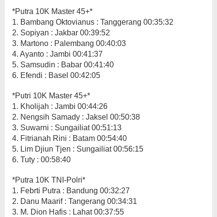
*Putra 10K Master 45+*
1. Bambang Oktovianus : Tanggerang 00:35:32
2. Sopiyan : Jakbar 00:39:52
3. Martono : Palembang 00:40:03
4. Ayanto : Jambi 00:41:37
5. Samsudin : Babar 00:41:40
6. Efendi : Basel 00:42:05
*Putri 10K Master 45+*
1. Kholijah : Jambi 00:44:26
2. Nengsih Samady : Jaksel 00:50:38
3. Suwarni : Sungailiat 00:51:13
4. Fitrianah Rini : Batam 00:54:40
5. Lim Djiun Tjen : Sungailiat 00:56:15
6. Tuty : 00:58:40
*Putra 10K TNI-Polri*
1. Febrti Putra : Bandung 00:32:27
2. Danu Maarif : Tangerang 00:34:31
3. M. Dion Hafis : Lahat 00:37:55