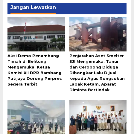
Jangan Lewatkan
Aksi Demo Penambang
Penjarahan Aset Smelter
Timah di Belitung
SJI Mengemuka, Tanur
Mengemuka, Ketua
dan Cerobong Diduga
Komisi XII DPR Bambang
Dibongkar Lalu Dijual
Patijaya Dorong Perpres
kepada Agus Rongsokan
Segera Terbit
Lapak Ketam, Aparat
Diminta Bertindak