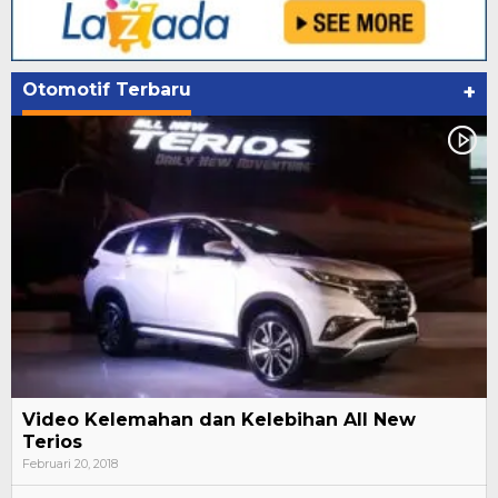
Otomotif Terbaru
+
Video Kelemahan dan Kelebihan All New
Terios
Februari 20, 2018