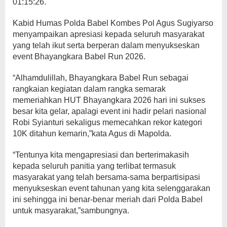
01:15:26.
Kabid Humas Polda Babel Kombes Pol Agus Sugiyarso
menyampaikan apresiasi kepada seluruh masyarakat
yang telah ikut serta berperan dalam menyukseskan
event Bhayangkara Babel Run 2026.
“Alhamdulillah, Bhayangkara Babel Run sebagai
rangkaian kegiatan dalam rangka semarak
memeriahkan HUT Bhayangkara 2026 hari ini sukses
besar kita gelar, apalagi event ini hadir pelari nasional
Robi Syianturi sekaligus memecahkan rekor kategori
10K ditahun kemarin,”kata Agus di Mapolda.
“Tentunya kita mengapresiasi dan berterimakasih
kepada seluruh panitia yang terlibat termasuk
masyarakat yang telah bersama-sama berpartisipasi
menyukseskan event tahunan yang kita selenggarakan
ini sehingga ini benar-benar meriah dari Polda Babel
untuk masyarakat,”sambungnya.