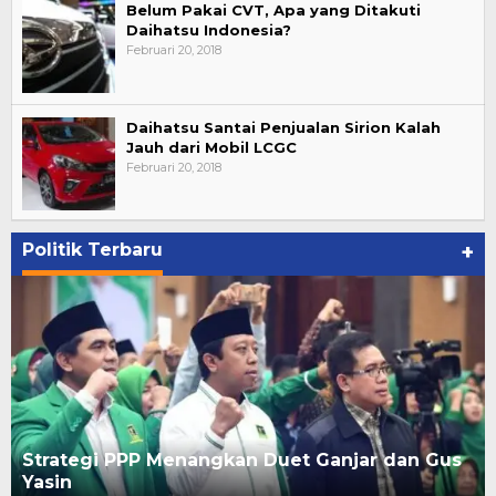
Belum Pakai CVT, Apa yang Ditakuti
Daihatsu Indonesia?
Februari 20, 2018
Daihatsu Santai Penjualan Sirion Kalah
Jauh dari Mobil LCGC
Februari 20, 2018
Politik Terbaru
+
Strategi PPP Menangkan Duet Ganjar dan Gus
Yasin