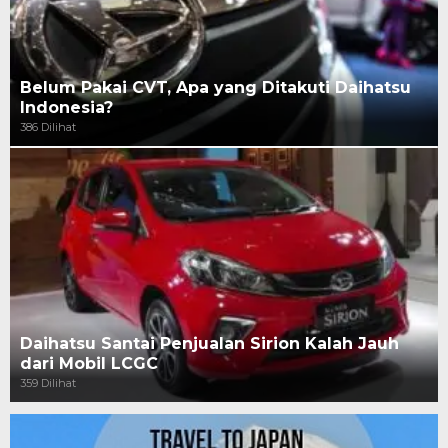
Belum Pakai CVT, Apa yang Ditakuti Daihatsu
Indonesia?
386 Dilihat
Daihatsu Santai Penjualan Sirion Kalah Jauh
dari Mobil LCGC
359 Dilihat