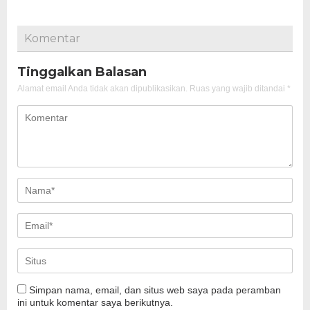
Komentar
Tinggalkan Balasan
Alamat email Anda tidak akan dipublikasikan.
Ruas yang wajib ditandai
*
Simpan nama, email, dan situs web saya pada peramban
ini untuk komentar saya berikutnya.