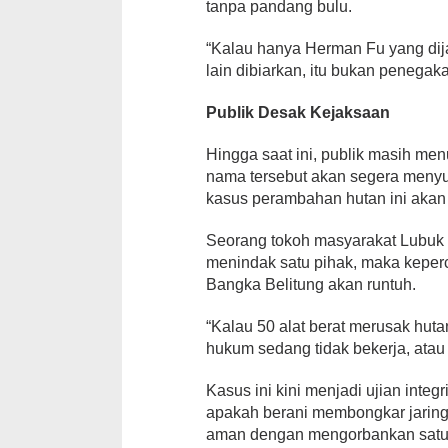
tanpa pandang bulu.
“Kalau hanya Herman Fu yang dija
lain dibiarkan, itu bukan penega
Publik Desak Kejaksaan
Hingga saat ini, publik masih men
nama tersebut akan segera menyu
kasus perambahan hutan ini akan 
Seorang tokoh masyarakat Lubuk 
menindak satu pihak, maka keper
Bangka Belitung akan runtuh.
“Kalau 50 alat berat merusak hutan
hukum sedang tidak bekerja, atau
Kasus ini kini menjadi ujian integ
apakah berani membongkar jaringa
aman dengan mengorbankan satu 