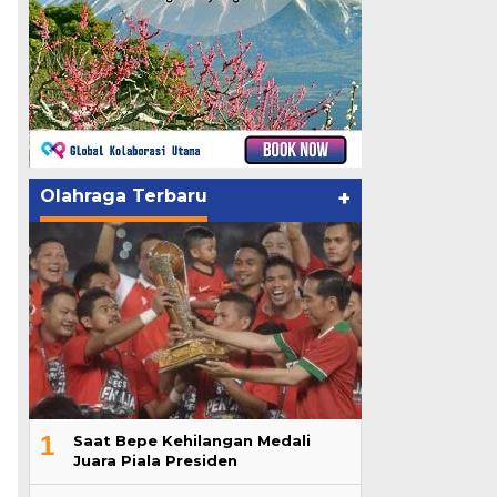
Olahraga Terbaru
+
1
Saat Bepe Kehilangan Medali
Juara Piala Presiden