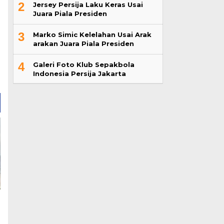
2
Jersey Persija Laku Keras Usai
Juara Piala Presiden
3
Marko Simic Kelelahan Usai Arak
arakan Juara Piala Presiden
4
Galeri Foto Klub Sepakbola
Indonesia Persija Jakarta