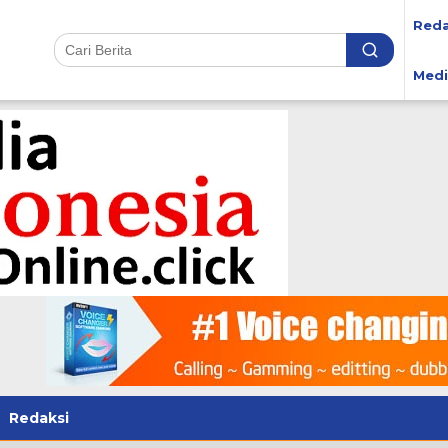
Reda
Medi
Redaksi