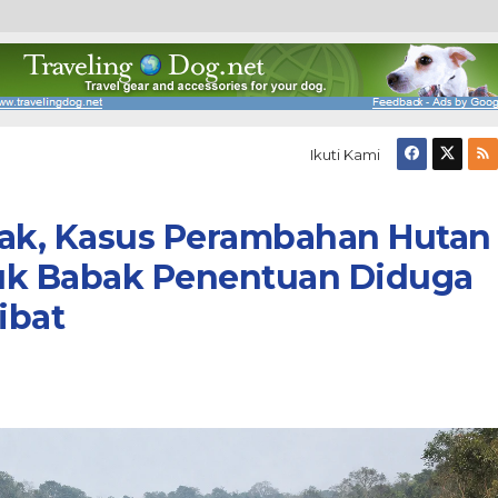
Ikuti Kami
uak, Kasus Perambahan Hutan
uk Babak Penentuan Diduga
ibat