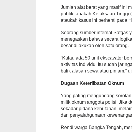
Jumlah alat berat yang masif ini
publik: apakah Kejaksaan Tinggi (
ataukah kasus ini berhenti pada
Seorang sumber internal Satgas
menegaskan bahwa secara logika
besar dilakukan oleh satu orang.
“Kalau ada 50 unit ekscavator ber
aktivitas individu. Itu sudah jaring
balik alasan sewa atau pinjam,” 
Dugaan Keterlibatan Oknum
Yang paling mengundang sorotan 
milik oknum anggota polisi. Jika d
sekadar pidana kehutanan, melai
dan penyalahgunaan kewenangan 
Rendi warga Bangka Tengah, men