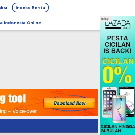
ksi
Indeks Berita
tutup
a Indonesia Online