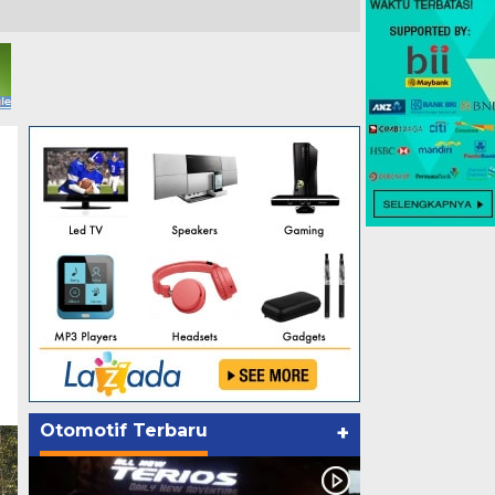
Otomotif Terbaru
+