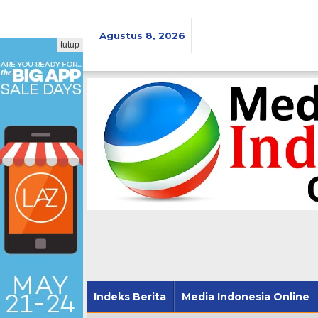
Lewati
ke
konten
Agustus 8, 2026
tutup
Indeks Berita
Media Indonesia Online