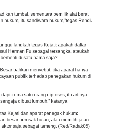
dikan tumbal, sementara pemilik alat berat
kan hukum, itu sandiwara hukum,”tegas Rendi.
unggu langkah tegas Kejati: apakah daftar
sul Herman Fu sebagai tersangka, ataukah
berhenti di satu nama saja?
Besar bahkan menyebut, jika aparat hanya
cayaan publik terhadap penegakan hukum di
 tapi cuma satu orang diproses, itu artinya
 sengaja dibuat lumpuh,” katanya.
ritas Kejati dan aparat penegak hukum:
n besar perusak hutan, atau memilih jalan
aktor saja sebagai tameng. (Red/Radak05)