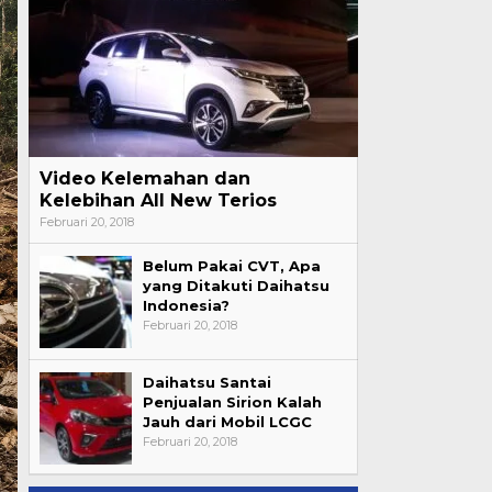
Video Kelemahan dan
Kelebihan All New Terios
Februari 20, 2018
Belum Pakai CVT, Apa
yang Ditakuti Daihatsu
Indonesia?
Februari 20, 2018
Daihatsu Santai
Penjualan Sirion Kalah
Jauh dari Mobil LCGC
Februari 20, 2018