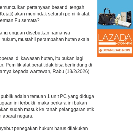
 memunculkan pertanyaan besar di tengah
Kejati) akan menindak seluruh pemilik alat,
 Herman Fu semata?
 yang enggan disebutkan namanya
 hukum, mustahil perambahan hutan skala
operasi di kawasan hutan, itu bukan lagi
an. Pemilik alat berat tidak bisa berlindung di
ujarnya kepada wartawan, Rabu (18/2/2026).
publik adalah temuan 1 unit PC yang diduga
ugaan ini terbukti, maka perkara ini bukan
nkan sudah masuk ke ranah pelanggaran etik
aparat negara.
yebut penegakan hukum harus dilakukan