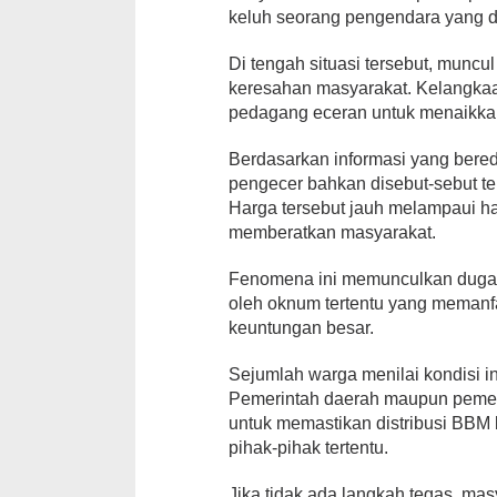
keluh seorang pengendara yang di
Di tengah situasi tersebut, munc
keresahan masyarakat. Kelangka
pedagang eceran untuk menaikkan
Berdasarkan informasi yang bereda
pengecer bahkan disebut-sebut te
Harga tersebut jauh melampaui ha
memberatkan masyarakat.
Fenomena ini memunculkan dugaa
oleh oknum tertentu yang memanf
keuntungan besar.
Sejumlah warga menilai kondisi ini
Pemerintah daerah maupun pemeri
untuk memastikan distribusi BBM 
pihak-pihak tertentu.
Jika tidak ada langkah tegas, ma