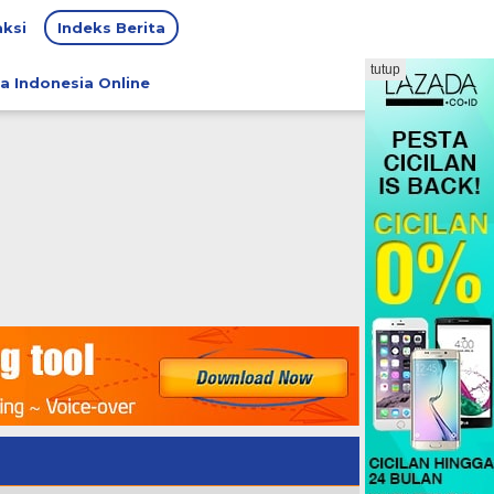
ksi
Indeks Berita
tutup
a Indonesia Online