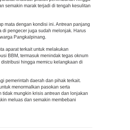
n semakin marak terjadi di tengah kesulitan
up mata dengan kondisi ini. Antrean panjang
a di pengecer juga sudah melonjak. Harus
g warga Pangkalpinang.
ta aparat terkait untuk melakukan
ibusi BBM, termasuk menindak tegas oknum
 distribusi hingga memicu kelangkaan di
agi pemerintah daerah dan pihak terkait.
 untuk menormalkan pasokan serta
 tidak mungkin krisis antrean dan lonjakan
makin meluas dan semakin membebani