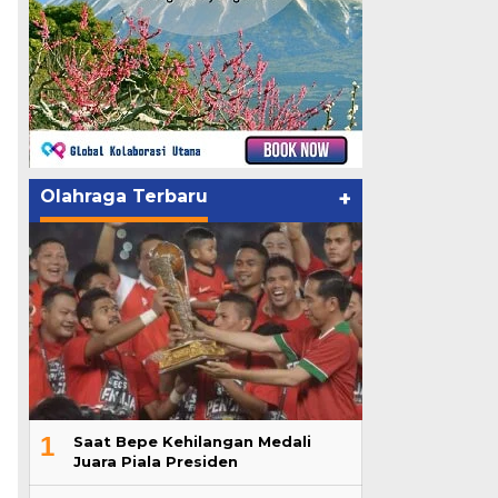
Olahraga Terbaru
+
1
Saat Bepe Kehilangan Medali
Juara Piala Presiden