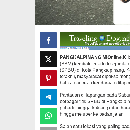
PANGKALPINANG MIOnline.Kli
(BBM) kembali terjadi di sejuml
(SPBU) di Kota Pangkalpinang, K
terakhir, masyarakat dipaksa me
bahkan antrean kendaraan dilapor
Pantauan di lapangan pada Sabtu (
berbagai titik SPBU di Pangkalpi
pribadi, hingga truk angkutan ba
hingga meluber ke badan jalan.
Salah satu lokasi yang paling pa