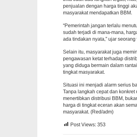
penjualan dengan harga tinggi aka
masyarakat mendapatkan BBM.
“Pemerintah jangan terlalu menut
sudah terjadi di mana-mana, harg
ada tindakan nyata,” ujar seoran
Selain itu, masyarakat juga memin
pengawasan ketat terhadap distr
yang diduga bermain dalam rantai
tingkat masyarakat.
Situasi ini menjadi alarm serius b
Tanpa langkah cepat dan konkret
menertibkan distribusi BBM, bukan
harga di tingkat eceran akan se
masyarakat. (Red/adm)
Post Views:
353