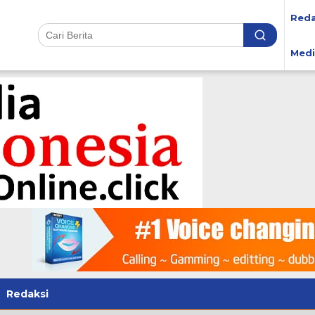
Reda
Medi
Redaksi