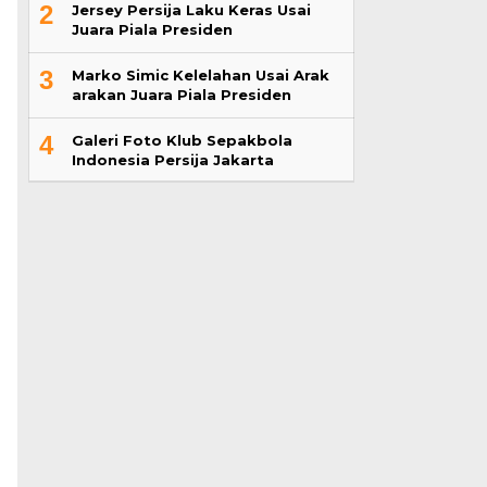
2
Jersey Persija Laku Keras Usai
Juara Piala Presiden
3
Marko Simic Kelelahan Usai Arak
arakan Juara Piala Presiden
4
Galeri Foto Klub Sepakbola
Indonesia Persija Jakarta