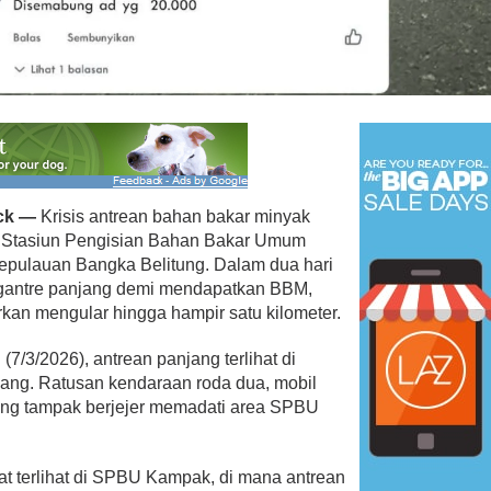
ck —
Krisis antrean bahan bakar minyak
ah Stasiun Pengisian Bahan Bakar Umum
epulauan Bangka Belitung. Dalam dua hari
ngantre panjang demi mendapatkan BBM,
kan mengular hingga hampir satu kilometer.
7/3/2026), antrean panjang terlihat di
nang. Ratusan kendaraan roda dua, mobil
rang tampak berjejer memadati area SPBU
dat terlihat di SPBU Kampak, di mana antrean