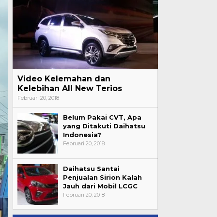
Video Kelemahan dan
Kelebihan All New Terios
Februari 20, 2018
Belum Pakai CVT, Apa
yang Ditakuti Daihatsu
Indonesia?
Februari 20, 2018
Daihatsu Santai
Penjualan Sirion Kalah
Jauh dari Mobil LCGC
Februari 20, 2018