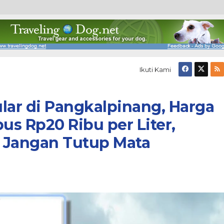
Ikuti Kami
ar di Pangkalpinang, Harga
s Rp20 Ribu per Liter,
 Jangan Tutup Mata