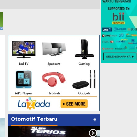
Otomotif Terbaru
+