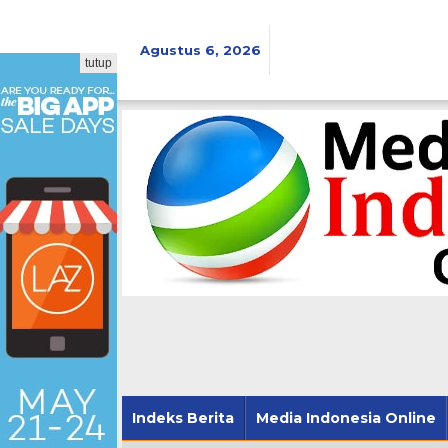
Lewati
ke
konten
Agustus 6, 2026
tutup
Indeks Berita
Media Indonesia Online