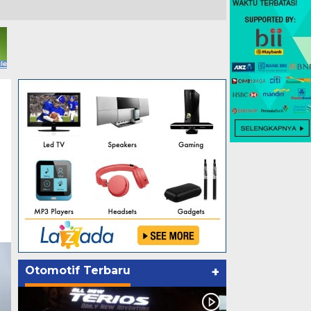
Otomotif Terbaru
+