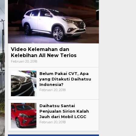
Video Kelemahan dan
Kelebihan All New Terios
Februari 20, 2018
Belum Pakai CVT, Apa
yang Ditakuti Daihatsu
Indonesia?
Februari 20, 2018
Daihatsu Santai
Penjualan Sirion Kalah
Jauh dari Mobil LCGC
Februari 20, 2018