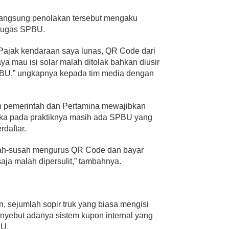
angsung penolakan tersebut mengaku
etugas SPBU.
 Pajak kendaraan saya lunas, QR Code dari
ya mau isi solar malah ditolak bahkan diusir
PBU,” ungkapnya kepada tim media dengan
n pemerintah dan Pertamina mewajibkan
ka pada praktiknya masih ada SPBU yang
daftar.
usah-susah mengurus QR Code dan bayar
ja malah dipersulit,” tambahnya.
n, sejumlah sopir truk yang biasa mengisi
enyebut adanya sistem kupon internal yang
BU.