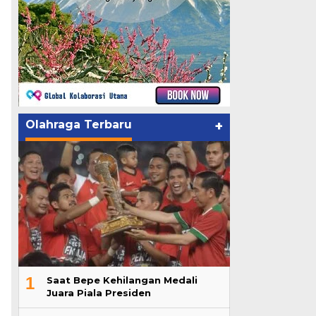
Olahraga Terbaru
+
1
Saat Bepe Kehilangan Medali
Juara Piala Presiden