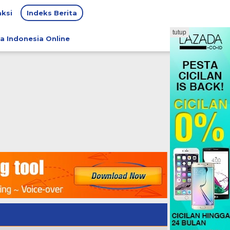
ksi
Indeks Berita
tutup
a Indonesia Online