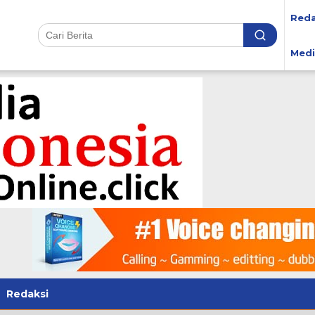
Reda
Medi
Redaksi