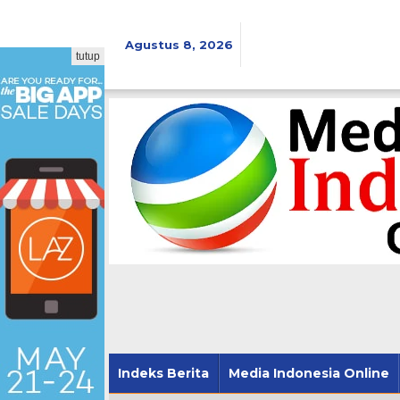
Lewati
ke
konten
Agustus 8, 2026
tutup
Indeks Berita
Media Indonesia Online