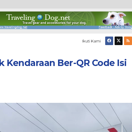
Ikuti Kami
ak Kendaraan Ber-QR Code Isi