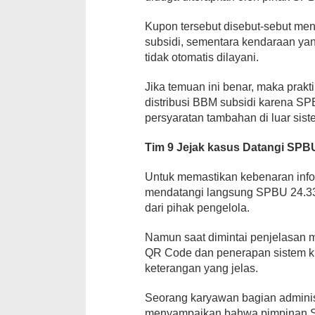
Kupon tersebut disebut-sebut men
subsidi, sementara kendaraan ya
tidak otomatis dilayani.
Jika temuan ini benar, maka prakt
distribusi BBM subsidi karena S
persyaratan tambahan di luar sis
Tim 9 Jejak kasus Datangi SPB
Untuk memastikan kebenaran infor
mendatangi langsung SPBU 24.331
dari pihak pengelola.
Namun saat dimintai penjelasan 
QR Code dan penerapan sistem k
keterangan yang jelas.
Seorang karyawan bagian admini
menyampaikan bahwa pimpinan SP