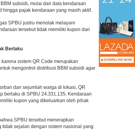
i BBM subsidi, mulai dari data kendaraan
d hingga pajak kendaraan yang masih aktif.
gas SPBU justru menolak melayani
araan tersebut tidak memiliki kupon dari
ak Berlaku
us karena sistem QR Code merupakan
ntuk mengontrol distribusi BBM subsidi agar
rban dan sejumlah warga di lokasi, QR
gap berlaku di SPBU 24.331.135. Kendaraan
emiliki kupon yang dikeluarkan oleh pihak
 bahwa SPBU tersebut menerapkan
g tidak sejalan dengan sistem nasional yang