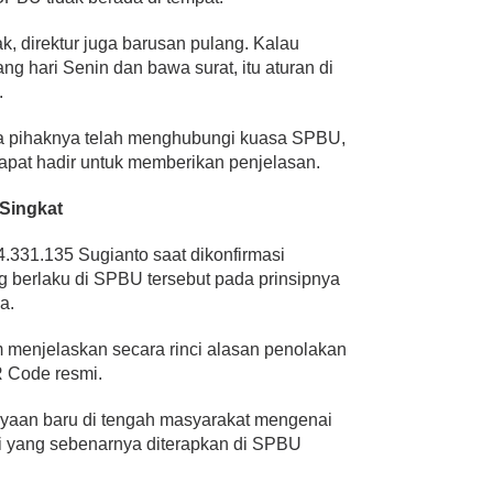
, direktur juga barusan pulang. Kalau
ng hari Senin dan bawa surat, itu aturan di
.
a pihaknya telah menghubungi kuasa SPBU,
apat hadir untuk memberikan penjelasan.
 Singkat
4.331.135 Sugianto saat dikonfirmasi
berlaku di SPBU tersebut pada prinsipnya
a.
 menjelaskan secara rinci alasan penolakan
R Code resmi.
anyaan baru di tengah masyarakat mengenai
i yang sebenarnya diterapkan di SPBU