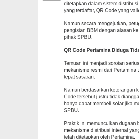
ditetapkan dalam sistem distribus
yang terdaftar, QR Code yang vali
Namun secara mengejutkan, petu
pengisian BBM dengan alasan kend
pihak SPBU.
QR Code Pertamina Diduga Tid
Temuan ini menjadi sorotan seri
mekanisme resmi dari Pertamina u
tepat sasaran.
Namun berdasarkan keterangan ko
Code tersebut justru tidak diang
hanya dapat membeli solar jika m
SPBU.
Praktik ini memunculkan dugaan
mekanisme distribusi internal yan
telah ditetapkan oleh Pertamina.