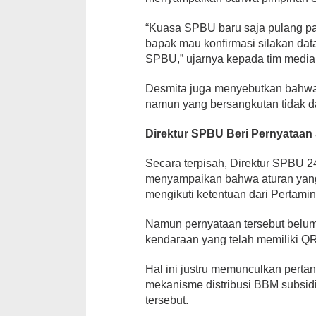
“Kuasa SPBU baru saja pulang pak
bapak mau konfirmasi silakan data
SPBU,” ujarnya kepada tim media
Desmita juga menyebutkan bahw
namun yang bersangkutan tidak d
Direktur SPBU Beri Pernyataan
Secara terpisah, Direktur SPBU 2
menyampaikan bahwa aturan yang 
mengikuti ketentuan dari Pertamin
Namun pernyataan tersebut belum
kendaraan yang telah memiliki Q
Hal ini justru memunculkan pert
mekanisme distribusi BBM subsid
tersebut.