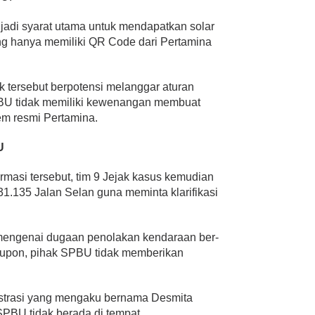
jadi syarat utama untuk mendapatkan solar
ng hanya memiliki QR Code dari Pertamina
ik tersebut berpotensi melanggar aturan
PBU tidak memiliki kewenangan membuat
tem resmi Pertamina.
U
masi tersebut, tim 9 Jejak kasus kemudian
.135 Jalan Selan guna meminta klarifikasi
mengenai dugaan penolakan kendaraan ber-
upon, pihak SPBU tidak memberikan
strasi yang mengaku bernama Desmita
BU tidak berada di tempat.