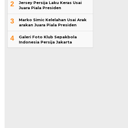
2
Jersey Persija Laku Keras Usai
Juara Piala Presiden
3
Marko Simic Kelelahan Usai Arak
arakan Juara Piala Presiden
4
Galeri Foto Klub Sepakbola
Indonesia Persija Jakarta