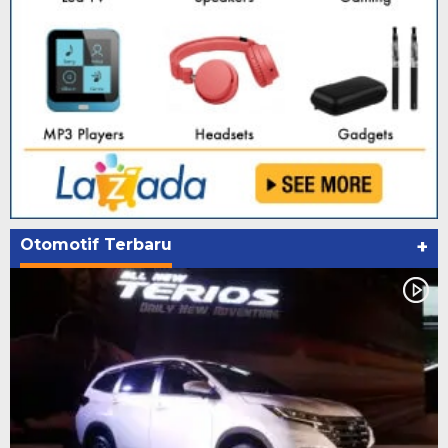
Otomotif Terbaru
+