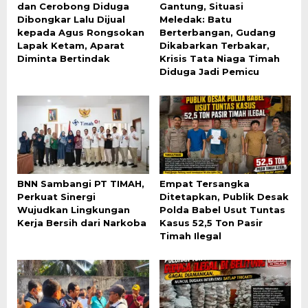
dan Cerobong Diduga
Gantung, Situasi
Dibongkar Lalu Dijual
Meledak: Batu
kepada Agus Rongsokan
Berterbangan, Gudang
Lapak Ketam, Aparat
Dikabarkan Terbakar,
Diminta Bertindak
Krisis Tata Niaga Timah
Diduga Jadi Pemicu
BNN Sambangi PT TIMAH,
Empat Tersangka
Perkuat Sinergi
Ditetapkan, Publik Desak
Wujudkan Lingkungan
Polda Babel Usut Tuntas
Kerja Bersih dari Narkoba
Kasus 52,5 Ton Pasir
Timah Ilegal