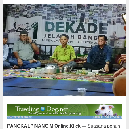
Taruna
Provinsi
PANGKALPINANG MIOnline.Klick —
Suasana penuh