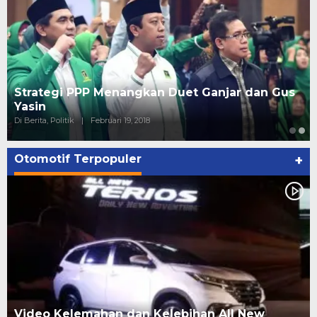
Strategi PPP Menangkan Duet Ganjar dan Gus
Yasin
Di Berita, Politik
|
Februari 19, 2018
Otomotif Terpopuler
+
Video Kelemahan dan Kelebihan All New