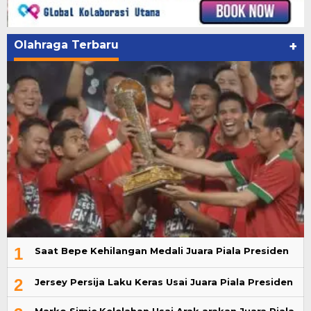
Olahraga Terbaru
+
1
Saat Bepe Kehilangan Medali Juara Piala Presiden
2
Jersey Persija Laku Keras Usai Juara Piala Presiden
Marko Simic Kelelahan Usai Arak arakan Juara Piala