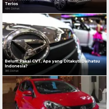
Terios
484 Dilihat
Belum Pakai CVT, Apa yang Ditakuti Daihatsu
Indonesia?
385 Dilihat