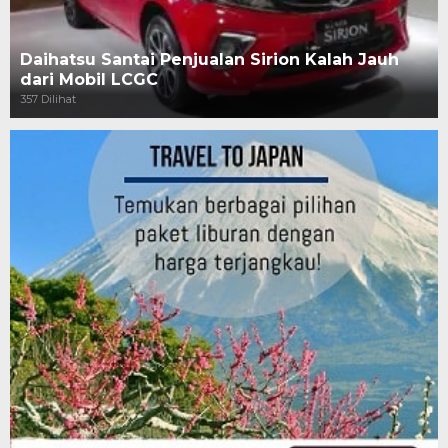
Daihatsu Santai Penjualan Sirion Kalah Jauh
dari Mobil LCGC
357 Dilihat