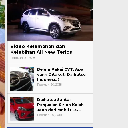
Video Kelemahan dan
Kelebihan All New Terios
Februari 20, 2018
Belum Pakai CVT, Apa
yang Ditakuti Daihatsu
Indonesia?
Februari 20, 2018
Daihatsu Santai
Penjualan Sirion Kalah
Jauh dari Mobil LCGC
Februari 20, 2018