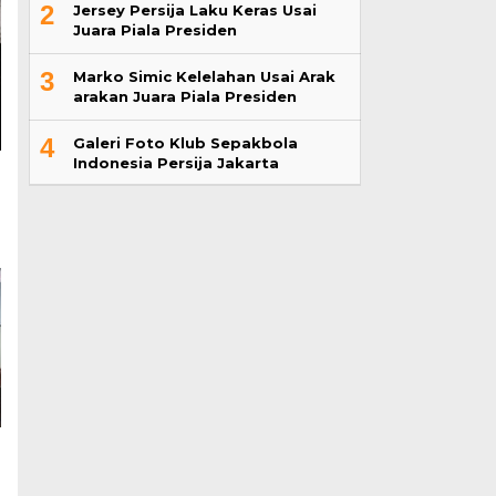
2
Jersey Persija Laku Keras Usai
Juara Piala Presiden
3
Marko Simic Kelelahan Usai Arak
arakan Juara Piala Presiden
4
Galeri Foto Klub Sepakbola
Indonesia Persija Jakarta