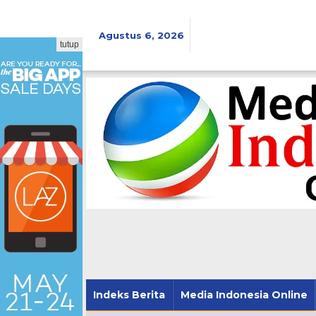
Lewati
ke
konten
Agustus 6, 2026
tutup
Indeks Berita
Media Indonesia Online