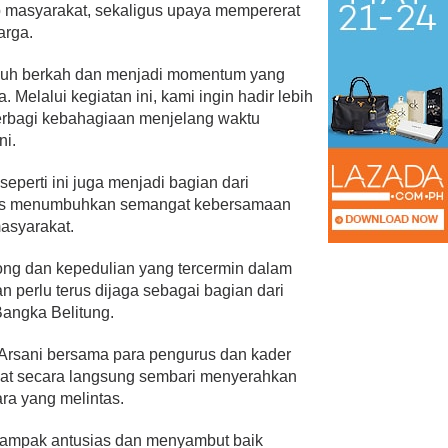
p masyarakat, sekaligus upaya mempererat
arga.
nuh berkah dan menjadi momentum yang
 Melalui kegiatan ini, kami ingin hadir lebih
erbagi kebahagiaan menjelang waktu
ni.
eperti ini juga menjadi bagian dari
erus menumbuhkan semangat kebersamaan
masyarakat.
yong dan kepedulian yang tercermin dalam
 perlu terus dijaga sebagai bagian dari
Bangka Belitung.
 Arsani bersama para pengurus dan kader
kat secara langsung sembari menyerahkan
ra yang melintas.
 tampak antusias dan menyambut baik