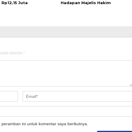
 Rp12,15 Juta
Hadapan Majelis Hakim
wajib ditandai
*
 peramban ini untuk komentar saya berikutnya.