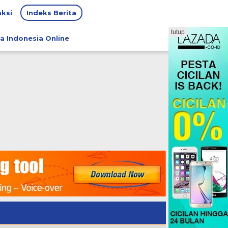
ksi
Indeks Berita
tutup
a Indonesia Online