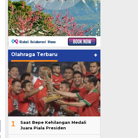
Olahraga Terbaru
+
1
Saat Bepe Kehilangan Medali
Juara Piala Presiden