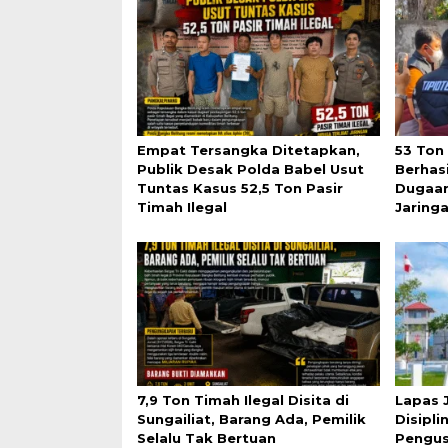
Empat Tersangka Ditetapkan,
53 Ton
Publik Desak Polda Babel Usut
Berhasi
Tuntas Kasus 52,5 Ton Pasir
Dugaan
Timah Ilegal
Jaring
7,9 Ton Timah Ilegal Disita di
Lapas 
Sungailiat, Barang Ada, Pemilik
Disipli
Selalu Tak Bertuan
Pengus