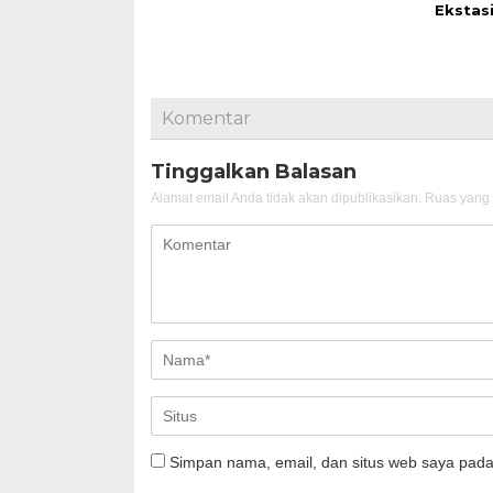
Ekstasi
Komentar
Tinggalkan Balasan
Alamat email Anda tidak akan dipublikasikan.
Ruas yang 
Simpan nama, email, dan situs web saya pada