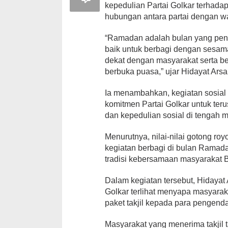
kepedulian Partai Golkar terhada
hubungan antara partai dengan w
“Ramadan adalah bulan yang pe
baik untuk berbagi dengan sesama.
dekat dengan masyarakat serta b
berbuka puasa,” ujar Hidayat Arsa
Ia menambahkan, kegiatan sosial s
komitmen Partai Golkar untuk t
dan kepedulian sosial di tengah 
Menurutnya, nilai-nilai gotong ro
kegiatan berbagi di bulan Ramadan
tradisi kebersamaan masyarakat 
Dalam kegiatan tersebut, Hidayat
Golkar terlihat menyapa masyara
paket takjil kepada para pengenda
Masyarakat yang menerima takjil