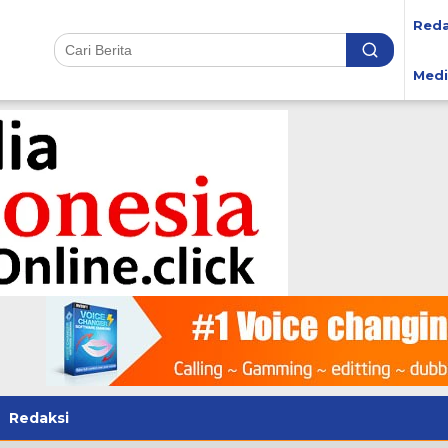
Reda
Medi
Redaksi