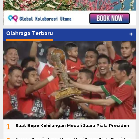
Olahraga Terbaru
+
1
Saat Bepe Kehilangan Medali Juara Piala Presiden