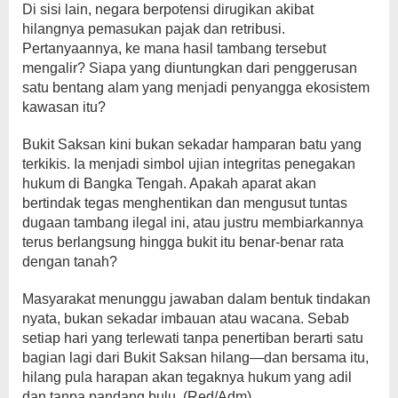
Di sisi lain, negara berpotensi dirugikan akibat
hilangnya pemasukan pajak dan retribusi.
Pertanyaannya, ke mana hasil tambang tersebut
mengalir? Siapa yang diuntungkan dari penggerusan
satu bentang alam yang menjadi penyangga ekosistem
kawasan itu?
Bukit Saksan kini bukan sekadar hamparan batu yang
terkikis. Ia menjadi simbol ujian integritas penegakan
hukum di Bangka Tengah. Apakah aparat akan
bertindak tegas menghentikan dan mengusut tuntas
dugaan tambang ilegal ini, atau justru membiarkannya
terus berlangsung hingga bukit itu benar-benar rata
dengan tanah?
Masyarakat menunggu jawaban dalam bentuk tindakan
nyata, bukan sekadar imbauan atau wacana. Sebab
setiap hari yang terlewati tanpa penertiban berarti satu
bagian lagi dari Bukit Saksan hilang—dan bersama itu,
hilang pula harapan akan tegaknya hukum yang adil
dan tanpa pandang bulu. (Red/Adm)