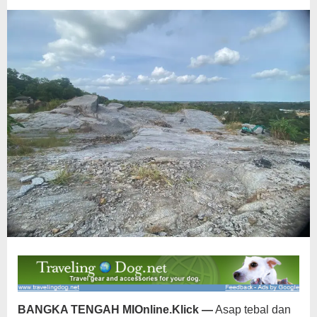
APH
Dipertanyakan
BANGKA TENGAH MIOnline.Klick —
Asap tebal dan