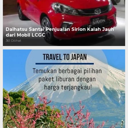
Daihatsu Santai Penjualan Sirion Kalah Jauh
dari Mobil LCGC
361 Dilihat