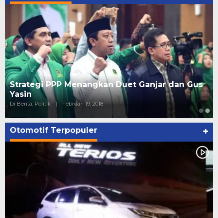
Strategi PPP Menangkan Duet Ganjar dan Gus
Yasin
Di Berita, Politik
|
Februari 19, 2018
Otomotif Terpopuler
+