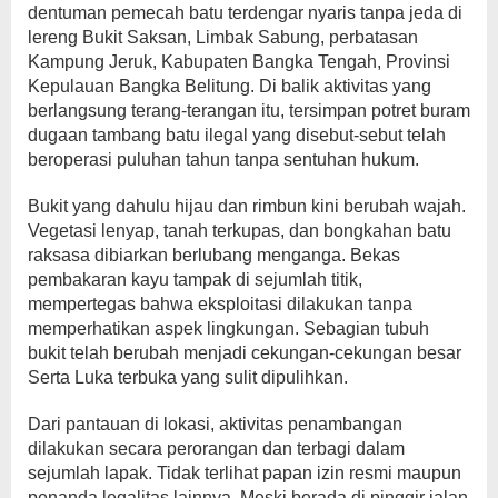
dentuman pemecah batu terdengar nyaris tanpa jeda di
lereng Bukit Saksan, Limbak Sabung, perbatasan
Kampung Jeruk, Kabupaten Bangka Tengah, Provinsi
Kepulauan Bangka Belitung. Di balik aktivitas yang
berlangsung terang-terangan itu, tersimpan potret buram
dugaan tambang batu ilegal yang disebut-sebut telah
beroperasi puluhan tahun tanpa sentuhan hukum.
Bukit yang dahulu hijau dan rimbun kini berubah wajah.
Vegetasi lenyap, tanah terkupas, dan bongkahan batu
raksasa dibiarkan berlubang menganga. Bekas
pembakaran kayu tampak di sejumlah titik,
mempertegas bahwa eksploitasi dilakukan tanpa
memperhatikan aspek lingkungan. Sebagian tubuh
bukit telah berubah menjadi cekungan-cekungan besar
Serta Luka terbuka yang sulit dipulihkan.
Dari pantauan di lokasi, aktivitas penambangan
dilakukan secara perorangan dan terbagi dalam
sejumlah lapak. Tidak terlihat papan izin resmi maupun
penanda legalitas lainnya. Meski berada di pinggir jalan