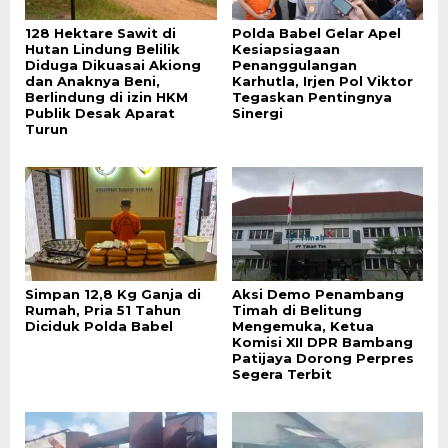
128 Hektare Sawit di
Polda Babel Gelar Apel
Hutan Lindung Belilik
Kesiapsiagaan
Diduga Dikuasai Akiong
Penanggulangan
dan Anaknya Beni,
Karhutla, Irjen Pol Viktor
Berlindung di izin HKM
Tegaskan Pentingnya
Publik Desak Aparat
Sinergi
Turun
Simpan 12,8 Kg Ganja di
Aksi Demo Penambang
Rumah, Pria 51 Tahun
Timah di Belitung
Diciduk Polda Babel
Mengemuka, Ketua
Komisi XII DPR Bambang
Patijaya Dorong Perpres
Segera Terbit