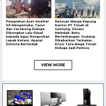
Penjarahan Aset Smelter
Ratusan Warga Kepung
SJI Mengemuka, Tanur
Kantor PT Timah di
dan Cerobong Diduga
Gantung, Situasi
Dibongkar Lalu Dijual
Meledak: Batu
kepada Agus Rongsokan
Berterbangan, Gudang
Lapak Ketam, Aparat
Dikabarkan Terbakar,
Diminta Bertindak
Krisis Tata Niaga Timah
Diduga Jadi Pemicu
VIEW MORE