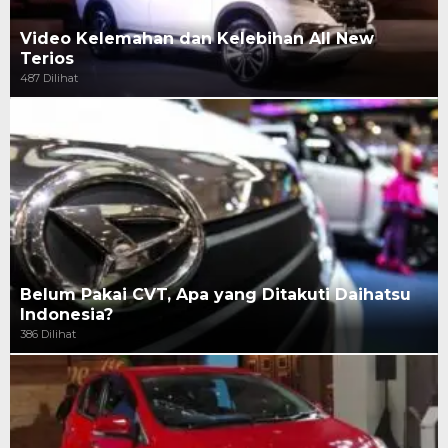
Video Kelemahan dan Kelebihan All New
Terios
487 Dilihat
Belum Pakai CVT, Apa yang Ditakuti Daihatsu
Indonesia?
386 Dilihat