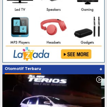
Otomotif Terbaru
+