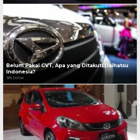
Belum Pakai CVT, Apa yang Ditakuti Daihatsu
Indonesia?
385 Dilihat