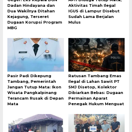
Dadan Hindayana dan
Aktivitas Timah Ilegal
Dua Wakilnya Ditahan
IGUS di Lampur Disebut
Kejagung, Terseret
Sudah Lama Berjalan
Dugaan Korupsi Program
Mulus
MBG
Pasir Padi Dikepung
Ratusan Tambang Emas
Tambang, Pemerintah
Ilegal di Lahan Sawit PT
Jangan Tutup Mata: Ikon
SMJ Disetop, Kolektor
Wisata Pangkalpinang
Dibiarkan Bebas: Dugaan
Terancam Rusak di Depan
Permainan Aparat
Mata
Penegak Hukum Menguat