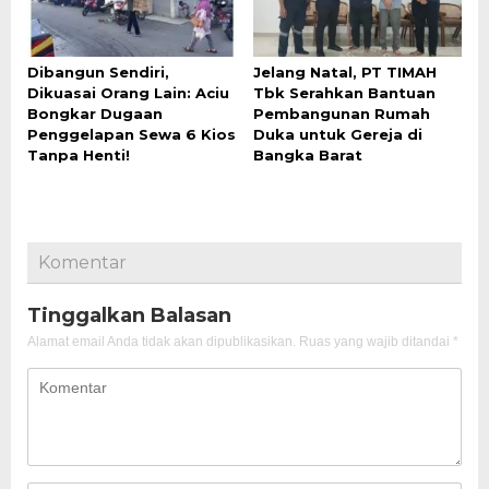
Dibangun Sendiri,
Jelang Natal, PT TIMAH
Dikuasai Orang Lain: Aciu
Tbk Serahkan Bantuan
Bongkar Dugaan
Pembangunan Rumah
Penggelapan Sewa 6 Kios
Duka untuk Gereja di
Tanpa Henti!
Bangka Barat
Komentar
Tinggalkan Balasan
Alamat email Anda tidak akan dipublikasikan.
Ruas yang wajib ditandai
*