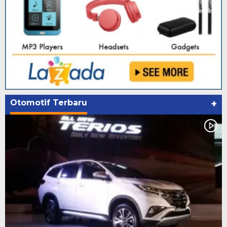
Otomotif Terbaru
+