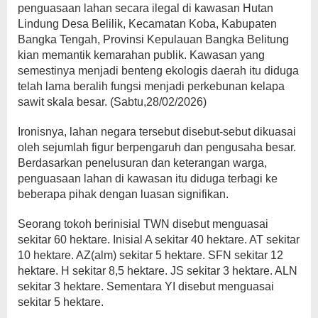
penguasaan lahan secara ilegal di kawasan Hutan
Lindung Desa Belilik, Kecamatan Koba, Kabupaten
Bangka Tengah, Provinsi Kepulauan Bangka Belitung
kian memantik kemarahan publik. Kawasan yang
semestinya menjadi benteng ekologis daerah itu diduga
telah lama beralih fungsi menjadi perkebunan kelapa
sawit skala besar. (Sabtu,28/02/2026)
Ironisnya, lahan negara tersebut disebut-sebut dikuasai
oleh sejumlah figur berpengaruh dan pengusaha besar.
Berdasarkan penelusuran dan keterangan warga,
penguasaan lahan di kawasan itu diduga terbagi ke
beberapa pihak dengan luasan signifikan.
Seorang tokoh berinisial TWN disebut menguasai
sekitar 60 hektare. Inisial A sekitar 40 hektare. AT sekitar
10 hektare. AZ(alm) sekitar 5 hektare. SFN sekitar 12
hektare. H sekitar 8,5 hektare. JS sekitar 3 hektare. ALN
sekitar 3 hektare. Sementara YI disebut menguasai
sekitar 5 hektare.