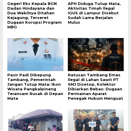
Geger! Eks Kepala BGN
APH Diduga Tutup Mata,
Dadan Hindayana dan
Aktivitas Timah Ilegal
Dua Wakilnya Ditahan
IGUS di Lampur Disebut
Kejagung, Terseret
Sudah Lama Berjalan
Dugaan Korupsi Program
Mulus
MBG
Pasir Padi Dikepung
Ratusan Tambang Emas
Tambang, Pemerintah
Ilegal di Lahan Sawit PT
Jangan Tutup Mata: Ikon
SMJ Disetop, Kolektor
Wisata Pangkalpinang
Dibiarkan Bebas: Dugaan
Terancam Rusak di Depan
Permainan Aparat
Mata
Penegak Hukum Menguat