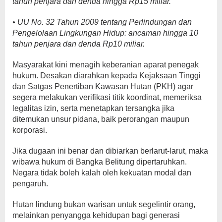
tahun penjara dan denda hingga Rp15 miliar.
• UU No. 32 Tahun 2009 tentang Perlindungan dan
Pengelolaan Lingkungan Hidup: ancaman hingga 10
tahun penjara dan denda Rp10 miliar.
Masyarakat kini menagih keberanian aparat penegak
hukum. Desakan diarahkan kepada Kejaksaan Tinggi
dan Satgas Penertiban Kawasan Hutan (PKH) agar
segera melakukan verifikasi titik koordinat, memeriksa
legalitas izin, serta menetapkan tersangka jika
ditemukan unsur pidana, baik perorangan maupun
korporasi.
Jika dugaan ini benar dan dibiarkan berlarut-larut, maka
wibawa hukum di Bangka Belitung dipertaruhkan.
Negara tidak boleh kalah oleh kekuatan modal dan
pengaruh.
Hutan lindung bukan warisan untuk segelintir orang,
melainkan penyangga kehidupan bagi generasi