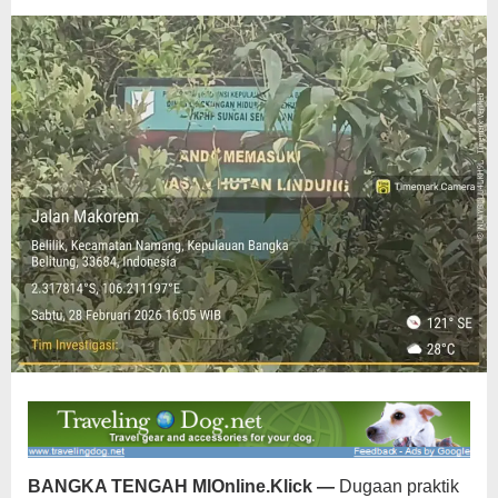
Belilik
BANGKA TENGAH MIOnline.Klick —
Dugaan praktik