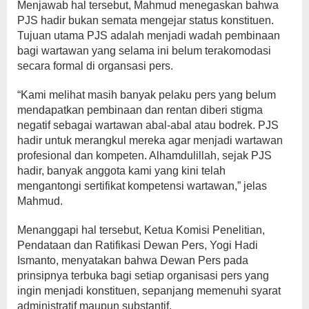
Menjawab hal tersebut, Mahmud menegaskan bahwa
PJS hadir bukan semata mengejar status konstituen.
Tujuan utama PJS adalah menjadi wadah pembinaan
bagi wartawan yang selama ini belum terakomodasi
secara formal di organsasi pers.
“Kami melihat masih banyak pelaku pers yang belum
mendapatkan pembinaan dan rentan diberi stigma
negatif sebagai wartawan abal-abal atau bodrek. PJS
hadir untuk merangkul mereka agar menjadi wartawan
profesional dan kompeten. Alhamdulillah, sejak PJS
hadir, banyak anggota kami yang kini telah
mengantongi sertifikat kompetensi wartawan,” jelas
Mahmud.
Menanggapi hal tersebut, Ketua Komisi Penelitian,
Pendataan dan Ratifikasi Dewan Pers, Yogi Hadi
Ismanto, menyatakan bahwa Dewan Pers pada
prinsipnya terbuka bagi setiap organisasi pers yang
ingin menjadi konstituen, sepanjang memenuhi syarat
administratif maupun substantif.