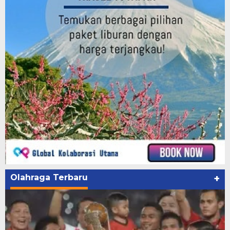
Olahraga Terbaru
+