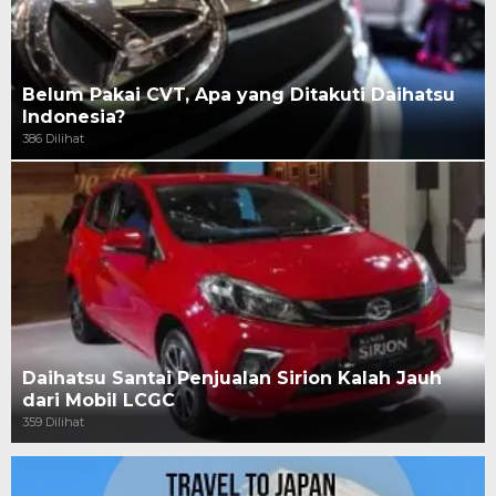
Belum Pakai CVT, Apa yang Ditakuti Daihatsu
Indonesia?
386 Dilihat
Daihatsu Santai Penjualan Sirion Kalah Jauh
dari Mobil LCGC
359 Dilihat