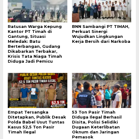
Ratusan Warga Kepung
BNN Sambangi PT TIMAH,
Kantor PT Timah di
Perkuat Sinergi
Gantung, Situasi
Wujudkan Lingkungan
Meledak: Batu
Kerja Bersih dari Narkoba
Berterbangan, Gudang
Dikabarkan Terbakar,
Krisis Tata Niaga Timah
Diduga Jadi Pemicu
Empat Tersangka
53 Ton Pasir Timah
Ditetapkan, Publik Desak
Diduga Ilegal Berhasil
Polda Babel Usut Tuntas
Disita, Polisi Selidiki
Kasus 52,5 Ton Pasir
Dugaan Keterlibatan
Timah Ilegal
Oknum dan Jaringan
Pemasok