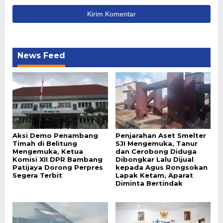
News Feed
Aksi Demo Penambang
Penjarahan Aset Smelter
Timah di Belitung
SJI Mengemuka, Tanur
Mengemuka, Ketua
dan Cerobong Diduga
Komisi XII DPR Bambang
Dibongkar Lalu Dijual
Patijaya Dorong Perpres
kepada Agus Rongsokan
Segera Terbit
Lapak Ketam, Aparat
Diminta Bertindak