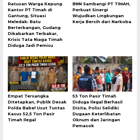
Ratusan Warga Kepung
BNN Sambangi PT TIMAH,
Kantor PT Timah di
Perkuat Sinergi
Gantung, Situasi
Wujudkan Lingkungan
Meledak: Batu
Kerja Bersih dari Narkoba
Berterbangan, Gudang
Dikabarkan Terbakar,
Krisis Tata Niaga Timah
Diduga Jadi Pemicu
Empat Tersangka
53 Ton Pasir Timah
Ditetapkan, Publik Desak
Diduga Ilegal Berhasil
Polda Babel Usut Tuntas
Disita, Polisi Selidiki
Kasus 52,5 Ton Pasir
Dugaan Keterlibatan
Timah Ilegal
Oknum dan Jaringan
Pemasok