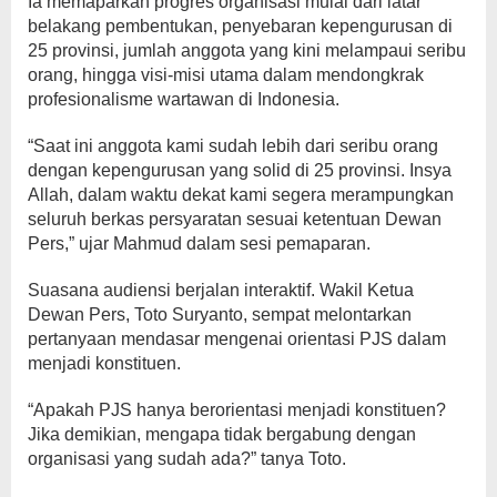
Ia memaparkan progres organisasi mulai dari latar
belakang pembentukan, penyebaran kepengurusan di
25 provinsi, jumlah anggota yang kini melampaui seribu
orang, hingga visi-misi utama dalam mendongkrak
profesionalisme wartawan di Indonesia.
“Saat ini anggota kami sudah lebih dari seribu orang
dengan kepengurusan yang solid di 25 provinsi. Insya
Allah, dalam waktu dekat kami segera merampungkan
seluruh berkas persyaratan sesuai ketentuan Dewan
Pers,” ujar Mahmud dalam sesi pemaparan.
Suasana audiensi berjalan interaktif. Wakil Ketua
Dewan Pers, Toto Suryanto, sempat melontarkan
pertanyaan mendasar mengenai orientasi PJS dalam
menjadi konstituen.
“Apakah PJS hanya berorientasi menjadi konstituen?
Jika demikian, mengapa tidak bergabung dengan
organisasi yang sudah ada?” tanya Toto.