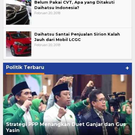
Belum Pakai CVT, Apa yang Ditakuti
Daihatsu Indonesia?
Februari 20, 2018
Daihatsu Santai Penjualan Sirion Kalah
Jauh dari Mobil LCGC
Februari 20, 2018
Politik Terbaru
+
Strategi PPP Menangkan Duet Ganjar dan Gus
Yasin