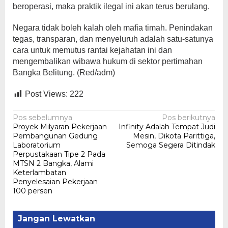
beroperasi, maka praktik ilegal ini akan terus berulang.
Negara tidak boleh kalah oleh mafia timah. Penindakan
tegas, transparan, dan menyeluruh adalah satu-satunya
cara untuk memutus rantai kejahatan ini dan
mengembalikan wibawa hukum di sektor pertimahan
Bangka Belitung. (Red/adm)
Post Views:
222
Navigasi
Pos sebelumnya
Pos berikutnya
Proyek Milyaran Pekerjaan
Infinity Adalah Tempat Judi
pos
Pembangunan Gedung
Mesin, Dikota Parittiga,
Laboratorium
Semoga Segera Ditindak
Perpustakaan Tipe 2 Pada
MTSN 2 Bangka, Alami
Keterlambatan
Penyelesaian Pekerjaan
100 persen
Jangan Lewatkan