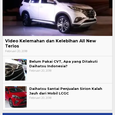
Video Kelemahan dan Kelebihan All New
Terios
Februari 20, 2018
Belum Pakai CVT, Apa yang Ditakuti
Daihatsu Indonesia?
Februari 20, 2018
Daihatsu Santai Penjualan Sirion Kalah
Jauh dari Mobil LCGC
Februari 20, 2018