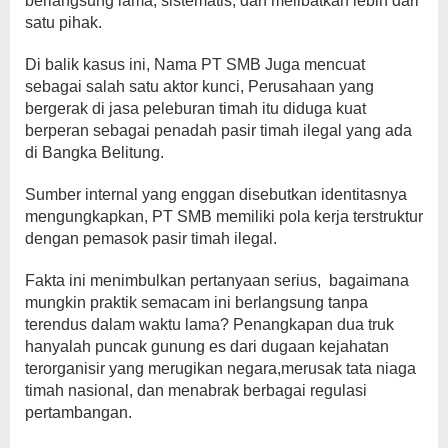
berlangsung lama, sistematis, dan melibatkan lebih dari
satu pihak.
Di balik kasus ini, Nama PT SMB Juga mencuat
sebagai salah satu aktor kunci, Perusahaan yang
bergerak di jasa peleburan timah itu diduga kuat
berperan sebagai penadah pasir timah ilegal yang ada
di Bangka Belitung.
Sumber internal yang enggan disebutkan identitasnya
mengungkapkan, PT SMB memiliki pola kerja terstruktur
dengan pemasok pasir timah ilegal.
Fakta ini menimbulkan pertanyaan serius,
bagaimana
mungkin praktik semacam ini berlangsung tanpa
terendus dalam waktu lama? Penangkapan dua truk
hanyalah puncak gunung es dari dugaan kejahatan
terorganisir yang merugikan negara,merusak tata niaga
timah nasional, dan menabrak berbagai regulasi
pertambangan.