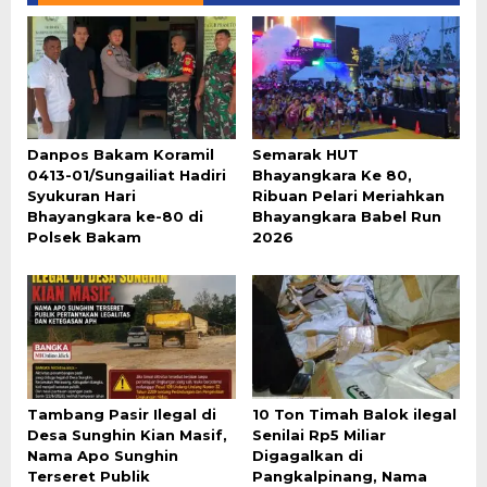
Danpos Bakam Koramil
Semarak HUT
0413-01/Sungailiat Hadiri
Bhayangkara Ke 80,
Syukuran Hari
Ribuan Pelari Meriahkan
Bhayangkara ke-80 di
Bhayangkara Babel Run
Polsek Bakam
2026
Tambang Pasir Ilegal di
10 Ton Timah Balok ilegal
Desa Sunghin Kian Masif,
Senilai Rp5 Miliar
Nama Apo Sunghin
Digagalkan di
Terseret Publik
Pangkalpinang, Nama