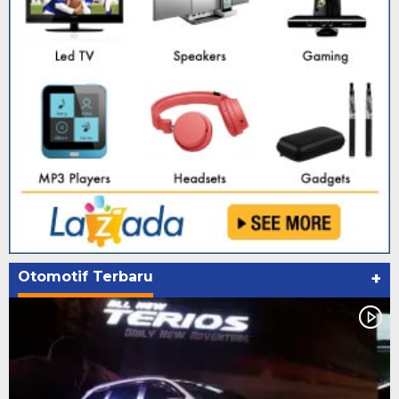
Otomotif Terbaru
+