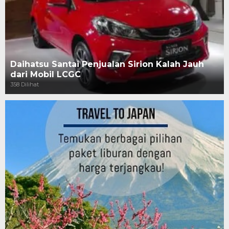
Daihatsu Santai Penjualan Sirion Kalah Jauh
dari Mobil LCGC
358 Dilihat