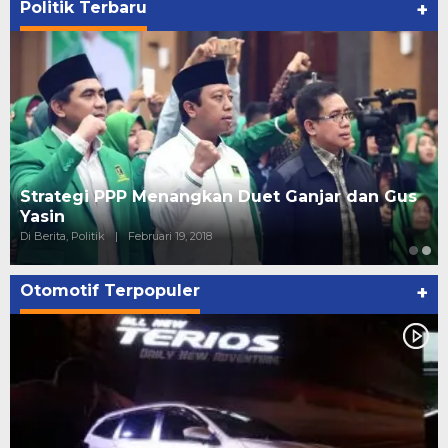
Politik Terbaru
+
Strategi PPP Menangkan Duet Ganjar dan Gus
Yasin
Di Berita, Politik
|
Februari 19, 2018
Otomotif Terpopuler
+