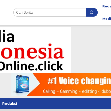
Reda
Medi
Redaksi