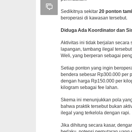
Sedikitnya sekitar
20 ponton tamb
beroperasi di kawasan tersebut.
Diduga Ada Koordinator dan Si
Aktivitas ini tidak berjalan seca
lapangan, tambang ilegal tersebut 
Weli, yang berperan sebagai penge
Setiap ponton yang ingin beroper
bendera sebesar Rp300.000 per p
dengan harga Rp150.000 per kil
kilogram sebagai fee lahan.
Skema ini menunjukkan pola yang 
bahwa praktik tersebut bukan akt
ilegal yang terkelola dengan rapi.
Jika dihitung secara kasar, deng
berlaku, potensi perputaran uang 