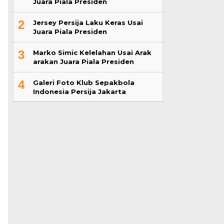
Juara Piala Presiden
2
Jersey Persija Laku Keras Usai
Juara Piala Presiden
3
Marko Simic Kelelahan Usai Arak
arakan Juara Piala Presiden
4
Galeri Foto Klub Sepakbola
Indonesia Persija Jakarta