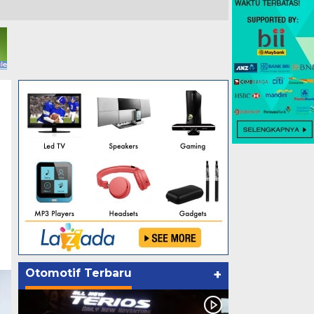
Otomotif Terbaru
+