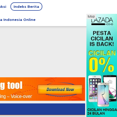
ksi
Indeks Berita
tutup
a Indonesia Online