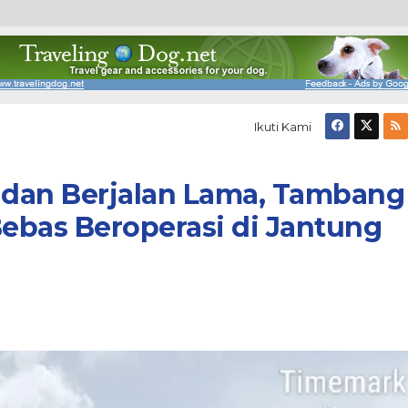
Ikuti Kami
r dan Berjalan Lama, Tambang
Bebas Beroperasi di Jantung