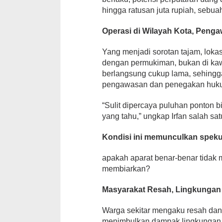
hingga ratusan juta rupiah, sebua
Operasi di Wilayah Kota, Peng
Yang menjadi sorotan tajam, loka
dengan permukiman, bukan di kawas
berlangsung cukup lama, sehingg
pengawasan dan penegakan huk
“Sulit dipercaya puluhan ponton b
yang tahu,” ungkap Irfan salah sat
Kondisi ini memunculkan spekul
apakah aparat benar-benar tidak 
membiarkan?
Masyarakat Resah, Lingkungan
Warga sekitar mengaku resah dan k
menimbulkan dampak lingkungan, 