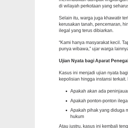
di wilayah perkotaan yang seharus
Selain itu, warga juga khawatir t
kerusakan tanah, pencemaran, hingg
ilegal yang terus dibiarkan.
“Kami hanya masyarakat kecil. Tapi
punya wibawa,” ujar warga lainny
Ujian Nyata bagi Aparat Peneg
Kasus ini menjadi ujian nyata bag
kepolisian hingga instansi terkait
Apakah akan ada peninjauan
Apakah ponton-ponton ilegal 
Apakah pihak yang diduga m
hukum
Atau justru, kasus ini kembali te