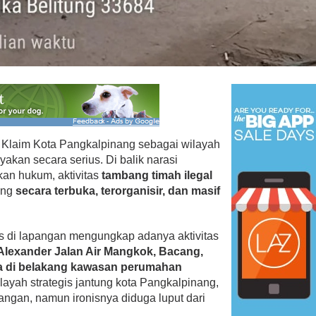
Klaim Kota Pangkalpinang sebagai wilayah
yakan secara serius. Di balik narasi
an hukum, aktivitas
tambang timah ilegal
ung
secara terbuka, terorganisir, dan masif
us di lapangan mengungkap adanya aktivitas
Alexander Jalan Air Mangkok, Bacang,
ya di belakang kawasan perumahan
wilayah strategis jantung kota Pangkalpinang,
angan, namun ironisnya diduga luput dari