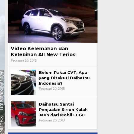
Video Kelemahan dan
Kelebihan All New Terios
Februari 20, 2018
Belum Pakai CVT, Apa
yang Ditakuti Daihatsu
Indonesia?
Februari 20, 2018
Daihatsu Santai
Penjualan Sirion Kalah
Jauh dari Mobil LCGC
Februari 20, 2018