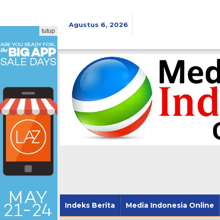
Lewati
ke
konten
Agustus 6, 2026
tutup
Indeks Berita
Media Indonesia Online