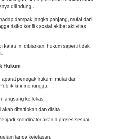
nya dilindungi.
erhadap dampak jangka panjang, mulai dari
a risiko konflik sosial akibat aktivitas
 kalau ini dibiarkan, hukum seperti tidak
a.
ak Hukum
i aparat penegak hukum, mulai dari
. Publik kini menunggu:
 langsung ke lokasi
akan ditertibkan dan disita
enjadi koordinator akan diproses sesuai
nggelam tanpa kejelasan.