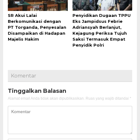
SR Akui Lalai
Penyidikan Dugaan TPPU
Berkomunikasi dengan
Eks Jampidsus Febrie
PT Torganda, Penyesalan
Adriansyah Berlanjut,
Disampaikan di Hadapan
Kejagung Periksa Tujuh
Majelis Hakim
Saksi Termasuk Empat
Penyidik Polri
Komentar
Tinggalkan Balasan
Alamat email Anda tidak akan dipublikasikan.
Ruas yang wajib ditandai
*