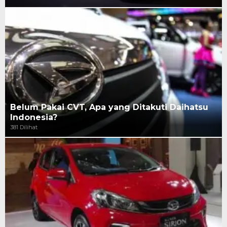
Belum Pakai CVT, Apa yang Ditakuti Daihatsu
Indonesia?
381 Dilihat