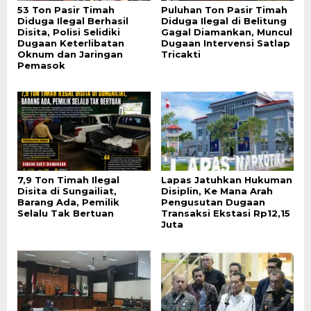
53 Ton Pasir Timah
Puluhan Ton Pasir Timah
Diduga Ilegal Berhasil
Diduga Ilegal di Belitung
Disita, Polisi Selidiki
Gagal Diamankan, Muncul
Dugaan Keterlibatan
Dugaan Intervensi Satlap
Oknum dan Jaringan
Tricakti
Pemasok
7,9 Ton Timah Ilegal
Lapas Jatuhkan Hukuman
Disita di Sungailiat,
Disiplin, Ke Mana Arah
Barang Ada, Pemilik
Pengusutan Dugaan
Selalu Tak Bertuan
Transaksi Ekstasi Rp12,15
Juta