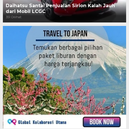
Daihatsu Santai Penjualan Sirion Kalah Jauh
dari Mobil LCGC
351 Dilihat