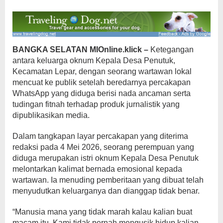
BANGKA SELATAN MIOnline.klick –
Ketegangan
antara keluarga oknum Kepala Desa Penutuk,
Kecamatan Lepar, dengan seorang wartawan lokal
mencuat ke publik setelah beredarnya percakapan
WhatsApp yang diduga berisi nada ancaman serta
tudingan fitnah terhadap produk jurnalistik yang
dipublikasikan media.
Dalam tangkapan layar percakapan yang diterima
redaksi pada 4 Mei 2026, seorang perempuan yang
diduga merupakan istri oknum Kepala Desa Penutuk
melontarkan kalimat bernada emosional kepada
wartawan. Ia menuding pemberitaan yang dibuat telah
menyudutkan keluarganya dan dianggap tidak benar.
“Manusia mana yang tidak marah kalau kalian buat
macam itu. Kami tidak pernah mengusik hidup kalian,