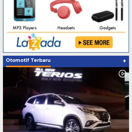
Otomotif Terbaru
+