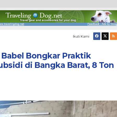
Ikuti Kami
 Babel Bongkar Praktik
sidi di Bangka Barat, 8 Ton