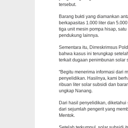
tersebut.
Barang bukti yang diamankan anta
berkapasitas 1.000 liter dan 5.000 
tiga unit mesin pompa hisap, satu 
pendukung lainnya.
Sementara itu, Dirreskrimsus Po
bahwa kasus ini terungkap setel
terkait dugaan penimbunan solar 
“Begitu menerima informasi dari 
penyelidikan. Hasilnya, kami ber
ribuan liter solar subsidi dan bara
ungkap Nanang.
Dari hasil penyelidikan, diketahui
dari sejumlah pengerit yang mem
Mentok.
Setelah terkumpul, solar subsidi 