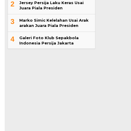
2
Jersey Persija Laku Keras Usai
Juara Piala Presiden
3
Marko Simic Kelelahan Usai Arak
arakan Juara Piala Presiden
4
Galeri Foto Klub Sepakbola
Indonesia Persija Jakarta