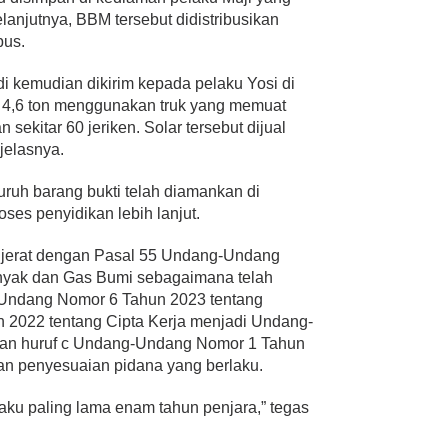
anjutnya, BBM tersebut didistribusikan
bus.
di kemudian dikirim kepada pelaku Yosi di
ar 4,6 ton menggunakan truk yang memuat
 sekitar 60 jeriken. Solar tersebut dijual
 jelasnya.
luruh barang bukti telah diamankan di
ses penyidikan lebih lanjut.
dijerat dengan Pasal 55 Undang-Undang
nyak dan Gas Bumi sebagaimana telah
-Undang Nomor 6 Tahun 2023 tentang
 2022 tentang Cipta Kerja menjadi Undang-
 dan huruf c Undang-Undang Nomor 1 Tahun
an penyesuaian pidana yang berlaku.
ku paling lama enam tahun penjara,” tegas