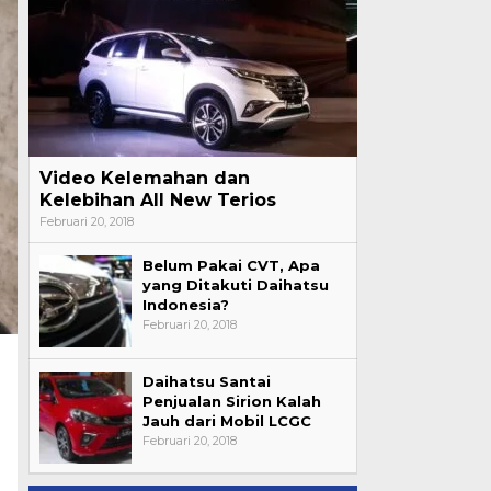
Video Kelemahan dan
Kelebihan All New Terios
Februari 20, 2018
Belum Pakai CVT, Apa
yang Ditakuti Daihatsu
Indonesia?
Februari 20, 2018
Daihatsu Santai
Penjualan Sirion Kalah
Jauh dari Mobil LCGC
Februari 20, 2018