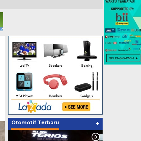
Otomotif Terbaru
+