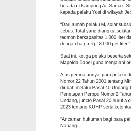
berada di Kampung Air Samak. Sel
kepada pelaku Yosi di wilayah Je
“Dari rumah pelaku M, solar subsi
Jebus. Total yang diangkut sekit
tedmon berkapasitas 1.000 liter dan
dengan harga Rp18.000 per liter,”
Saat ini, ketiga pelaku beserta se
Mapolda Babel guna menjalani pro
Atas perbuatannya, para pelaku 
Nomor 22 Tahun 2001 tentang Mi
diubah melalui Pasal 40 Undang
Penetapan Perppu Nomor 2 Tahun
Undang, juncto Pasal 20 huruf a
2023 tentang KUHP serta ketentu
“Ancaman hukuman bagi para pela
Nanang.