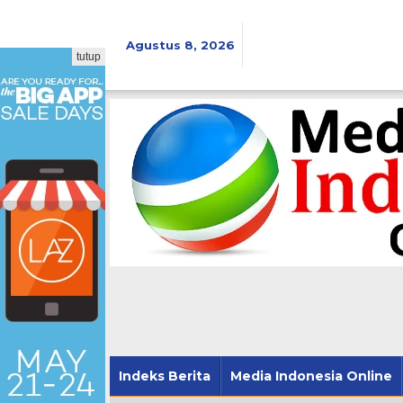
Lewati
ke
konten
Agustus 8, 2026
tutup
Indeks Berita
Media Indonesia Online