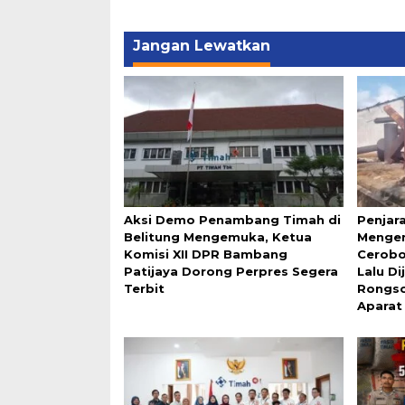
Jangan Lewatkan
Aksi Demo Penambang Timah di
Penjar
Belitung Mengemuka, Ketua
Mengem
Komisi XII DPR Bambang
Cerobo
Patijaya Dorong Perpres Segera
Lalu D
Terbit
Rongso
Aparat