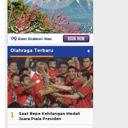
Olahraga Terbaru
+
1
Saat Bepe Kehilangan Medali
Juara Piala Presiden