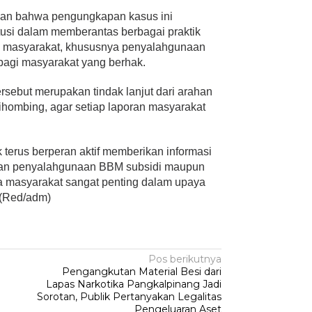
an bahwa pengungkapan kasus ini
tusi dalam memberantas berbagai praktik
n masyarakat, khususnya penyalahgunaan
bagi masyarakat yang berhak.
rsebut merupakan tindak lanjut dari arahan
ihombing, agar setiap laporan masyarakat
terus berperan aktif memberikan informasi
aan penyalahgunaan BBM subsidi maupun
ama masyarakat sangat penting dalam upaya
 (Red/adm)
Pos berikutnya
Pengangkutan Material Besi dari
Lapas Narkotika Pangkalpinang Jadi
Sorotan, Publik Pertanyakan Legalitas
Pengeluaran Aset