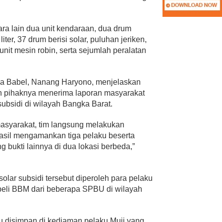
ra lain dua unit kendaraan, dua drum
liter, 37 drum berisi solar, puluhan jeriken,
unit mesin robin, serta sejumlah peralatan
lda Babel, Nanang Haryono, menjelaskan
ah pihaknya menerima laporan masyarakat
subsidi di wilayah Bangka Barat.
masyarakat, tim langsung melakukan
hasil mengamankan tiga pelaku beserta
ng bukti lainnya di dua lokasi berbeda,”
 solar subsidi tersebut diperoleh para pelaku
beli BBM dari beberapa SPBU di wilayah
itu disimpan di kediaman pelaku Muji yang