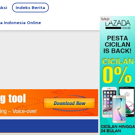
ksi
Indeks Berita
tutup
a Indonesia Online