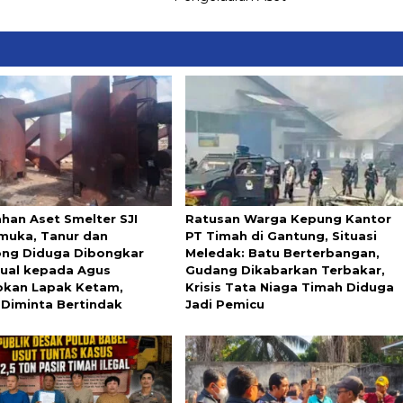
ahan Aset Smelter SJI
Ratusan Warga Kepung Kantor
uka, Tanur dan
PT Timah di Gantung, Situasi
ng Diduga Dibongkar
Meledak: Batu Berterbangan,
ijual kepada Agus
Gudang Dikabarkan Terbakar,
kan Lapak Ketam,
Krisis Tata Niaga Timah Diduga
 Diminta Bertindak
Jadi Pemicu