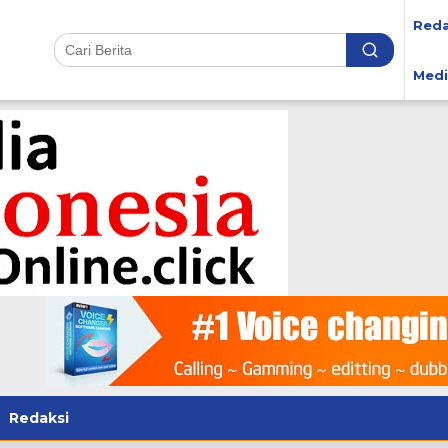
Reda
Medi
Redaksi