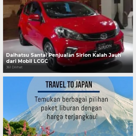
Daihatsu Santai Penjualan Sirion Kalah Jauh
dari Mobil LCGC
361 Dilihat