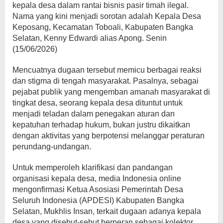
kepala desa dalam rantai bisnis pasir timah ilegal.
Nama yang kini menjadi sorotan adalah Kepala Desa
Keposang, Kecamatan Toboali, Kabupaten Bangka
Selatan, Kenny Edwardi alias Apong. Senin
(15/06/2026)
Mencuatnya dugaan tersebut memicu berbagai reaksi
dan stigma di tengah masyarakat. Pasalnya, sebagai
pejabat publik yang mengemban amanah masyarakat di
tingkat desa, seorang kepala desa dituntut untuk
menjadi teladan dalam penegakan aturan dan
kepatuhan terhadap hukum, bukan justru dikaitkan
dengan aktivitas yang berpotensi melanggar peraturan
perundang-undangan.
Untuk memperoleh klarifikasi dan pandangan
organisasi kepala desa, media Indonesia online
mengonfirmasi Ketua Asosiasi Pemerintah Desa
Seluruh Indonesia (APDESI) Kabupaten Bangka
Selatan, Mukhlis Insan, terkait dugaan adanya kepala
desa yang disebut-sebut berperan sebagai kolektor