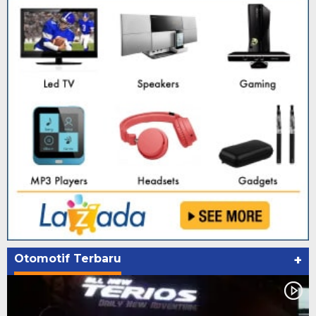
Otomotif Terbaru
+