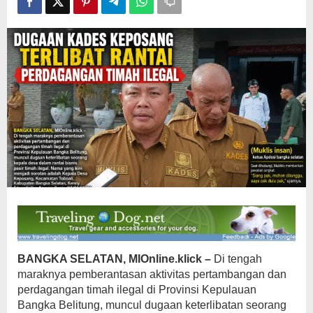
Jadi
Sorotan
BANGKA SELATAN, MIOnline.klick –
Di tengah
maraknya pemberantasan aktivitas pertambangan dan
perdagangan timah ilegal di Provinsi Kepulauan
Bangka Belitung, muncul dugaan keterlibatan seorang