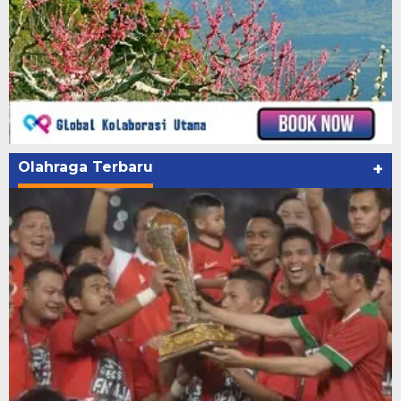
Olahraga Terbaru
+