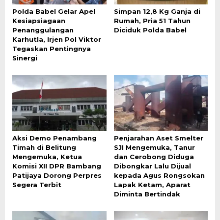
Polda Babel Gelar Apel
Simpan 12,8 Kg Ganja di
Kesiapsiagaan
Rumah, Pria 51 Tahun
Penanggulangan
Diciduk Polda Babel
Karhutla, Irjen Pol Viktor
Tegaskan Pentingnya
Sinergi
Aksi Demo Penambang
Penjarahan Aset Smelter
Timah di Belitung
SJI Mengemuka, Tanur
Mengemuka, Ketua
dan Cerobong Diduga
Komisi XII DPR Bambang
Dibongkar Lalu Dijual
Patijaya Dorong Perpres
kepada Agus Rongsokan
Segera Terbit
Lapak Ketam, Aparat
Diminta Bertindak