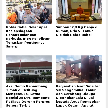
Polda Babel Gelar Apel
Simpan 12,8 Kg Ganja di
Kesiapsiagaan
Rumah, Pria 51 Tahun
Penanggulangan
Diciduk Polda Babel
Karhutla, Irjen Pol Viktor
Tegaskan Pentingnya
Sinergi
Aksi Demo Penambang
Penjarahan Aset Smelter
Timah di Belitung
SJI Mengemuka, Tanur
Mengemuka, Ketua
dan Cerobong Diduga
Komisi XII DPR Bambang
Dibongkar Lalu Dijual
Patijaya Dorong Perpres
kepada Agus Rongsokan
Segera Terbit
Lapak Ketam, Aparat