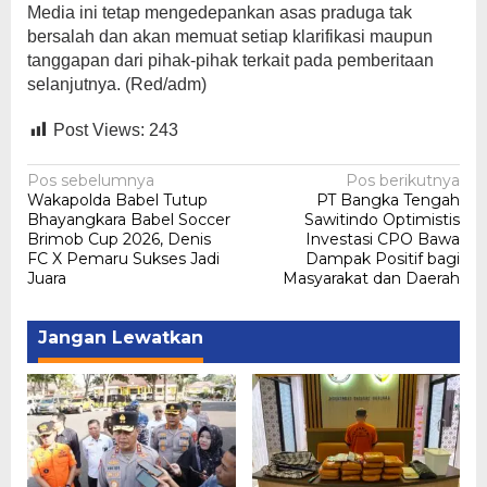
Media ini tetap mengedepankan asas praduga tak
bersalah dan akan memuat setiap klarifikasi maupun
tanggapan dari pihak-pihak terkait pada pemberitaan
selanjutnya. (Red/adm)
Post Views:
243
Navigasi
Pos sebelumnya
Pos berikutnya
Wakapolda Babel Tutup
PT Bangka Tengah
pos
Bhayangkara Babel Soccer
Sawitindo Optimistis
Brimob Cup 2026, Denis
Investasi CPO Bawa
FC X Pemaru Sukses Jadi
Dampak Positif bagi
Juara
Masyarakat dan Daerah
Jangan Lewatkan