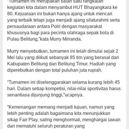
“Turnamen ini merupakan salah satu rangkaian
kegiatan kita dalam menyambut HUT Bhayangkara ke
80. Kejuaraan ini bukan hanya ajang untuk mencari
yang terbaik tetapi juga menjadi ajang silaturahmi serta
persaudaraan antara Polri dengan masyarakat
khususnya bagi para pecinta olahraga sepak bola di
Pulau Belitung,”kata Murry Mirranda.
Murry menyebutkan, turnamen ini telah dimulai sejak 2
Mei lalu yang diikuti sebanyak 85 tim yang berasal dari
Kabupaten Belitung dan Belitung Timur. Hadiah yang
diperebutkan dengan total puluhan juta rupiah.
“Turnamen ini diselenggarakan selama kurang lebih 45
hari. Dalam setiap kompetisi, nilai-nilai sportivitas harus
senantiasa dijunjung tinggi,”ucapnya.
“Kemenangan memang menjadi tujuan, namun yang
lebih penting adalah bagaimana kita menunjukkan
sikap Fair Play, saling menghormati, menghargai lawan
dan mematuhi seluruh peraturan yang