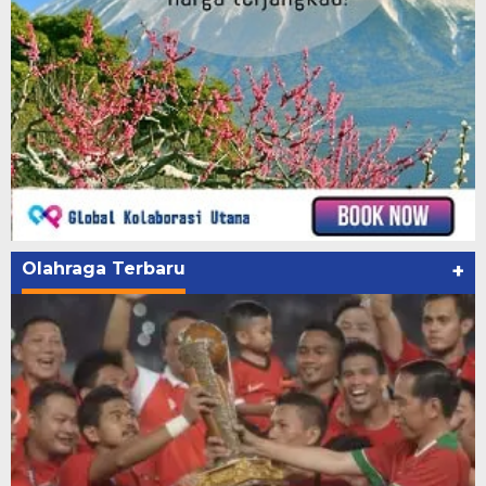
Olahraga Terbaru
+