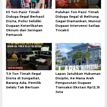
53 Ton Pasir Timah
Puluhan Ton Pasir Timah
Diduga Ilegal Berhasil
Diduga Ilegal di Belitung
Disita, Polisi Selidiki
Gagal Diamankan, Muncul
Dugaan Keterlibatan
Dugaan Intervensi Satlap
Oknum dan Jaringan
Tricakti
Pemasok
7,9 Ton Timah Ilegal
Lapas Jatuhkan Hukuman
Disita di Sungailiat,
Disiplin, Ke Mana Arah
Barang Ada, Pemilik
Pengusutan Dugaan
Selalu Tak Bertuan
Transaksi Ekstasi Rp12,15
Juta