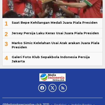
1
Saat Bepe Kehilangan Medali Juara Piala Presiden
2
Jersey Persija Laku Keras Usai Juara Piala Presiden
3
Marko Simic Kelelahan Usai Arak arakan Juara Piala
Presiden
4
Galeri Foto Klub Sepakbola Indonesia Persija
Jakarta
@Mediaindonesiaonline.click 2025
Redaksi
Indeks Berita