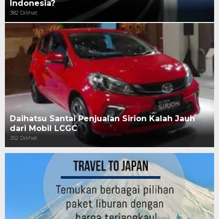
Indonesia?
382 Dilihat
Daihatsu Santai Penjualan Sirion Kalah Jauh
dari Mobil LCGC
352 Dilihat