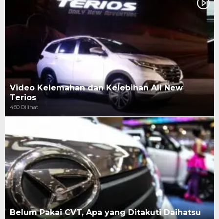
Video Kelemahan dan Kelebihan All New
Terios
480 Dilihat
Belum Pakai CVT, Apa yang Ditakuti Daihatsu