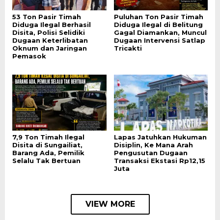
53 Ton Pasir Timah
Puluhan Ton Pasir Timah
Diduga Ilegal Berhasil
Diduga Ilegal di Belitung
Disita, Polisi Selidiki
Gagal Diamankan, Muncul
Dugaan Keterlibatan
Dugaan Intervensi Satlap
Oknum dan Jaringan
Tricakti
Pemasok
7,9 Ton Timah Ilegal
Lapas Jatuhkan Hukuman
Disita di Sungailiat,
Disiplin, Ke Mana Arah
Barang Ada, Pemilik
Pengusutan Dugaan
Selalu Tak Bertuan
Transaksi Ekstasi Rp12,15
Juta
VIEW MORE