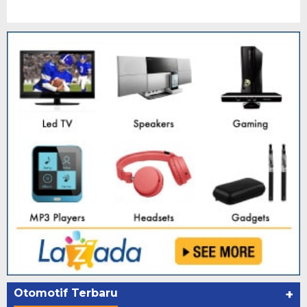
Otomotif Terbaru
+