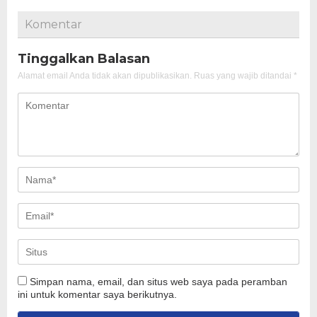
Komentar
Tinggalkan Balasan
Alamat email Anda tidak akan dipublikasikan.
Ruas yang wajib ditandai
*
Simpan nama, email, dan situs web saya pada peramban
ini untuk komentar saya berikutnya.