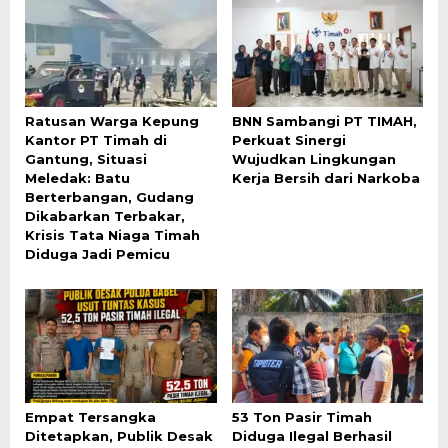
Ratusan Warga Kepung
BNN Sambangi PT TIMAH,
Kantor PT Timah di
Perkuat Sinergi
Gantung, Situasi
Wujudkan Lingkungan
Meledak: Batu
Kerja Bersih dari Narkoba
Berterbangan, Gudang
Dikabarkan Terbakar,
Krisis Tata Niaga Timah
Diduga Jadi Pemicu
Empat Tersangka
53 Ton Pasir Timah
Ditetapkan, Publik Desak
Diduga Ilegal Berhasil