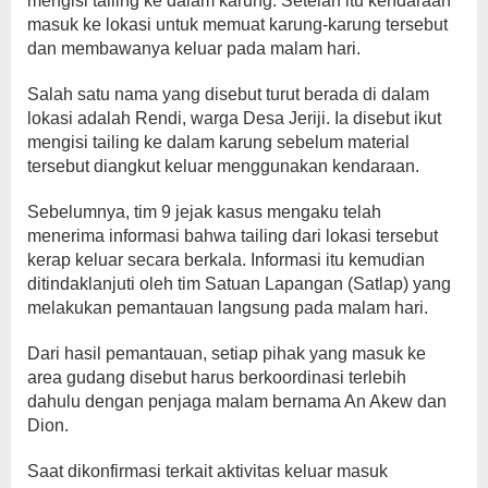
mengisi tailing ke dalam karung. Setelah itu kendaraan
masuk ke lokasi untuk memuat karung-karung tersebut
dan membawanya keluar pada malam hari.
Salah satu nama yang disebut turut berada di dalam
lokasi adalah Rendi, warga Desa Jeriji. Ia disebut ikut
mengisi tailing ke dalam karung sebelum material
tersebut diangkut keluar menggunakan kendaraan.
Sebelumnya, tim 9 jejak kasus mengaku telah
menerima informasi bahwa tailing dari lokasi tersebut
kerap keluar secara berkala. Informasi itu kemudian
ditindaklanjuti oleh tim Satuan Lapangan (Satlap) yang
melakukan pemantauan langsung pada malam hari.
Dari hasil pemantauan, setiap pihak yang masuk ke
area gudang disebut harus berkoordinasi terlebih
dahulu dengan penjaga malam bernama An Akew dan
Dion.
Saat dikonfirmasi terkait aktivitas keluar masuk