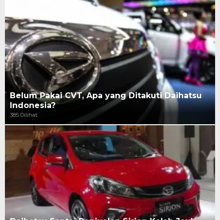
Belum Pakai CVT, Apa yang Ditakuti Daihatsu
Indonesia?
385 Dilihat