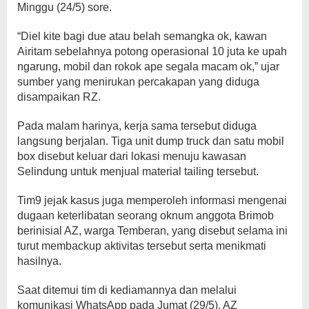
Minggu (24/5) sore.
“Diel kite bagi due atau belah semangka ok, kawan
Airitam sebelahnya potong operasional 10 juta ke upah
ngarung, mobil dan rokok ape segala macam ok,” ujar
sumber yang menirukan percakapan yang diduga
disampaikan RZ.
Pada malam harinya, kerja sama tersebut diduga
langsung berjalan. Tiga unit dump truck dan satu mobil
box disebut keluar dari lokasi menuju kawasan
Selindung untuk menjual material tailing tersebut.
Tim9 jejak kasus juga memperoleh informasi mengenai
dugaan keterlibatan seorang oknum anggota Brimob
berinisial AZ, warga Temberan, yang disebut selama ini
turut membackup aktivitas tersebut serta menikmati
hasilnya.
Saat ditemui tim di kediamannya dan melalui
komunikasi WhatsApp pada Jumat (29/5), AZ