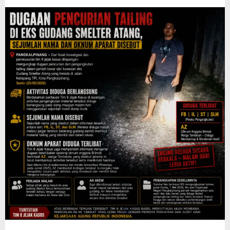
Aparat
Disebut