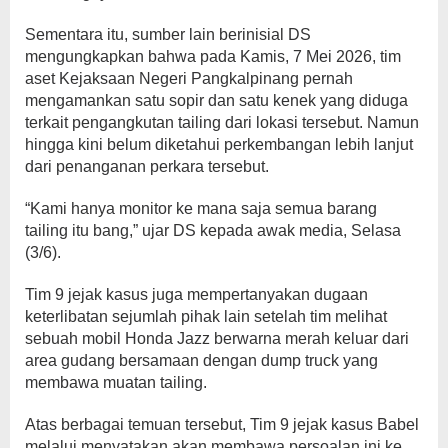
Sementara itu, sumber lain berinisial DS
mengungkapkan bahwa pada Kamis, 7 Mei 2026, tim
aset Kejaksaan Negeri Pangkalpinang pernah
mengamankan satu sopir dan satu kenek yang diduga
terkait pengangkutan tailing dari lokasi tersebut. Namun
hingga kini belum diketahui perkembangan lebih lanjut
dari penanganan perkara tersebut.
“Kami hanya monitor ke mana saja semua barang
tailing itu bang,” ujar DS kepada awak media, Selasa
(3/6).
Tim 9 jejak kasus juga mempertanyakan dugaan
keterlibatan sejumlah pihak lain setelah tim melihat
sebuah mobil Honda Jazz berwarna merah keluar dari
area gudang bersamaan dengan dump truck yang
membawa muatan tailing.
Atas berbagai temuan tersebut, Tim 9 jejak kasus Babel
melalui menyatakan akan membawa persoalan ini ke