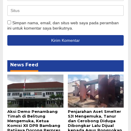
Simpan nama, email, dan situs web saya pada peramban
ini untuk komentar saya berikutnya.
News Feed
Aksi Demo Penambang
Penjarahan Aset Smelter
Timah di Belitung
SJI Mengemuka, Tanur
Mengemuka, Ketua
dan Cerobong Diduga
Komisi XII DPR Bambang
Dibongkar Lalu Dijual
Patijaya Dorong Perpres
kepada Agus Rongsokan