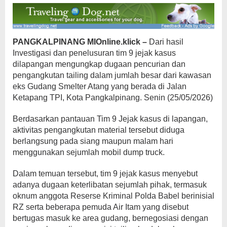
PANGKALPINANG
MIOnline.klick –
Dari hasil
Investigasi dan penelusuran tim 9 jejak kasus
dilapangan mengungkap dugaan pencurian dan
pengangkutan tailing dalam jumlah besar dari kawasan
eks Gudang Smelter Atang yang berada di Jalan
Ketapang TPI, Kota Pangkalpinang. Senin (25/05/2026)
Berdasarkan pantauan Tim 9 Jejak kasus di lapangan,
aktivitas pengangkutan material tersebut diduga
berlangsung pada siang maupun malam hari
menggunakan sejumlah mobil dump truck.
Dalam temuan tersebut, tim 9 jejak kasus menyebut
adanya dugaan keterlibatan sejumlah pihak, termasuk
oknum anggota Reserse Kriminal Polda Babel berinisial
RZ serta beberapa pemuda Air Itam yang disebut
bertugas masuk ke area gudang, bernegosiasi dengan