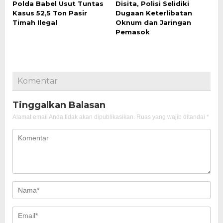
Polda Babel Usut Tuntas
Disita, Polisi Selidiki
Kasus 52,5 Ton Pasir
Dugaan Keterlibatan
Timah Ilegal
Oknum dan Jaringan
Pemasok
Komentar
Tinggalkan Balasan
Alamat email Anda tidak akan dipublikasikan.
Ruas yang wajib ditandai
*