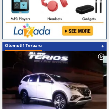
Otomotif Terbaru
+