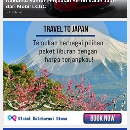
Daihatsu Santai Penjualan Sirion Kalah Jauh
dari Mobil LCGC
358 Dilihat