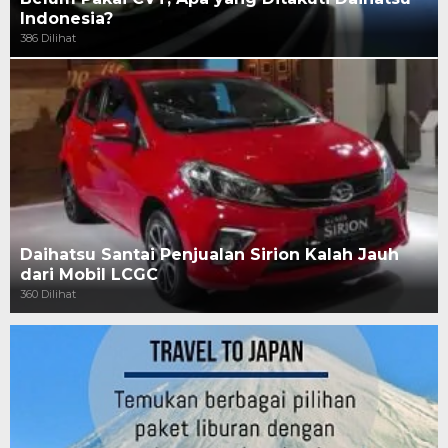
Indonesia?
386 Dilihat
Daihatsu Santai Penjualan Sirion Kalah Jauh
dari Mobil LCGC
360 Dilihat