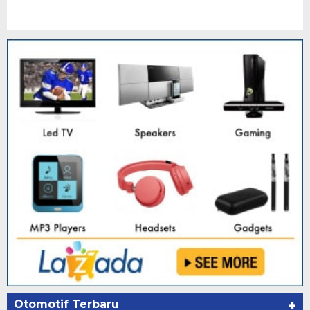
Otomotif Terbaru
+