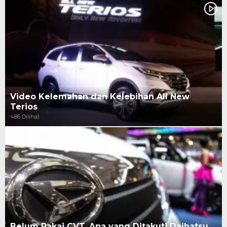
Video Kelemahan dan Kelebihan All New
Terios
486 Dilihat
Belum Pakai CVT, Apa yang Ditakuti Daihatsu