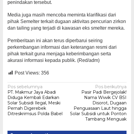
penindakan tersebut.
Media juga masih mencoba meminta klarifikasi dari
pihak Semelter terkait dugaan aktivitas pencurian zirkon
dan tailing yang terjadi di kawasan eks smelter mereka.
Pemberitaan ini akan terus diperbarui seiring
perkembangan informasi dan keterangan resmi dari
pihak terkait guna menjaga keberimbangan serta
akurasi informasi kepada publik. (Red/adm)
Post Views:
356
Navigasi
Pos sebelumnya
Pos berikutnya
PT. Makmur Jaya Abadi
Pasir Padi Bergejolak!
pos
Diduga Kembali Edarkan
Nama Wiwik CV BSI
Solar Subsidi Ilegal, Meski
Disorot, Dugaan
Pernah Digerebek
Penguasaan Laut hingga
Ditreskrimsus Polda Babel
Solar Subsidi untuk Ponton
Tambang Menguak