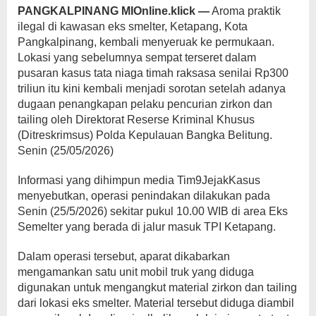
PANGKALPINANG MIOnline.klick —
Aroma praktik
ilegal di kawasan eks smelter, Ketapang, Kota
Pangkalpinang, kembali menyeruak ke permukaan.
Lokasi yang sebelumnya sempat terseret dalam
pusaran kasus tata niaga timah raksasa senilai Rp300
triliun itu kini kembali menjadi sorotan setelah adanya
dugaan penangkapan pelaku pencurian zirkon dan
tailing oleh Direktorat Reserse Kriminal Khusus
(Ditreskrimsus) Polda Kepulauan Bangka Belitung.
Senin (25/05/2026)
Informasi yang dihimpun media Tim9JejakKasus
menyebutkan, operasi penindakan dilakukan pada
Senin (25/5/2026) sekitar pukul 10.00 WIB di area Eks
Semelter yang berada di jalur masuk TPI Ketapang.
Dalam operasi tersebut, aparat dikabarkan
mengamankan satu unit mobil truk yang diduga
digunakan untuk mengangkut material zirkon dan tailing
dari lokasi eks smelter. Material tersebut diduga diambil