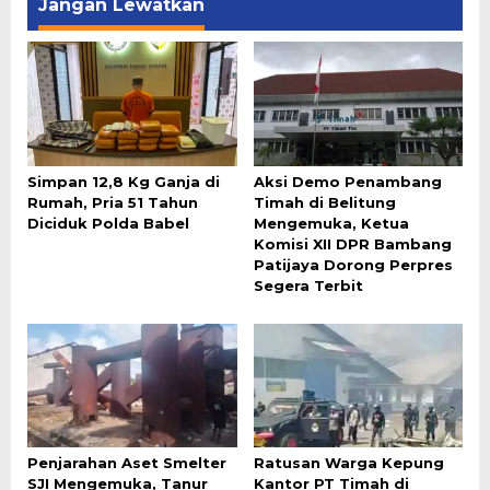
Jangan Lewatkan
Simpan 12,8 Kg Ganja di
Aksi Demo Penambang
Rumah, Pria 51 Tahun
Timah di Belitung
Diciduk Polda Babel
Mengemuka, Ketua
Komisi XII DPR Bambang
Patijaya Dorong Perpres
Segera Terbit
Penjarahan Aset Smelter
Ratusan Warga Kepung
SJI Mengemuka, Tanur
Kantor PT Timah di