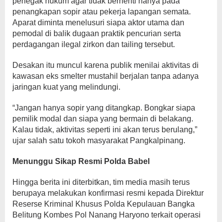
penegak hukum agar tidak berhenti hanya pada
penangkapan sopir atau pekerja lapangan semata.
Aparat diminta menelusuri siapa aktor utama dan
pemodal di balik dugaan praktik pencurian serta
perdagangan ilegal zirkon dan tailing tersebut.
Desakan itu muncul karena publik menilai aktivitas di
kawasan eks smelter mustahil berjalan tanpa adanya
jaringan kuat yang melindungi.
“Jangan hanya sopir yang ditangkap. Bongkar siapa
pemilik modal dan siapa yang bermain di belakang.
Kalau tidak, aktivitas seperti ini akan terus berulang,”
ujar salah satu tokoh masyarakat Pangkalpinang.
Menunggu Sikap Resmi Polda Babel
Hingga berita ini diterbitkan, tim media masih terus
berupaya melakukan konfirmasi resmi kepada Direktur
Reserse Kriminal Khusus Polda Kepulauan Bangka
Belitung Kombes Pol Nanang Haryono terkait operasi