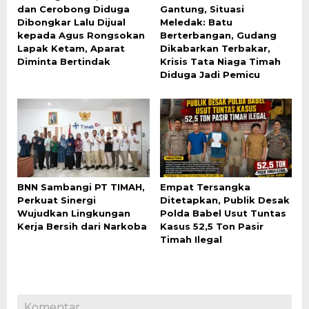
dan Cerobong Diduga
Gantung, Situasi
Dibongkar Lalu Dijual
Meledak: Batu
kepada Agus Rongsokan
Berterbangan, Gudang
Lapak Ketam, Aparat
Dikabarkan Terbakar,
Diminta Bertindak
Krisis Tata Niaga Timah
Diduga Jadi Pemicu
BNN Sambangi PT TIMAH,
Empat Tersangka
Perkuat Sinergi
Ditetapkan, Publik Desak
Wujudkan Lingkungan
Polda Babel Usut Tuntas
Kerja Bersih dari Narkoba
Kasus 52,5 Ton Pasir
Timah Ilegal
Komentar