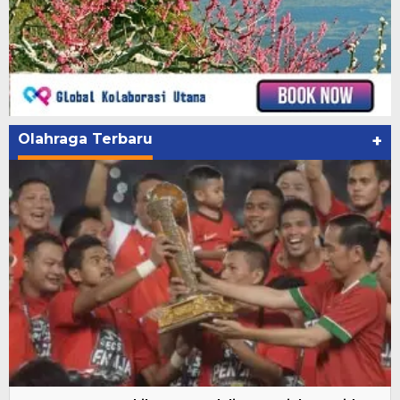
Olahraga Terbaru
+