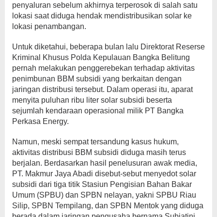
penyaluran sebelum akhirnya terperosok di salah satu
lokasi saat diduga hendak mendistribusikan solar ke
lokasi penambangan.
Untuk diketahui, beberapa bulan lalu Direktorat Reserse
Kriminal Khusus Polda Kepulauan Bangka Belitung
pernah melakukan penggerebekan terhadap aktivitas
penimbunan BBM subsidi yang berkaitan dengan
jaringan distribusi tersebut. Dalam operasi itu, aparat
menyita puluhan ribu liter solar subsidi beserta
sejumlah kendaraan operasional milik PT Bangka
Perkasa Energy.
Namun, meski sempat tersandung kasus hukum,
aktivitas distribusi BBM subsidi diduga masih terus
berjalan. Berdasarkan hasil penelusuran awak media,
PT. Makmur Jaya Abadi disebut-sebut menyedot solar
subsidi dari tiga titik Stasiun Pengisian Bahan Bakar
Umum (SPBU) dan SPBN nelayan, yakni SPBU Riau
Silip, SPBN Tempilang, dan SPBN Mentok yang diduga
berada dalam jaringan pengusaha bernama Subiatini.