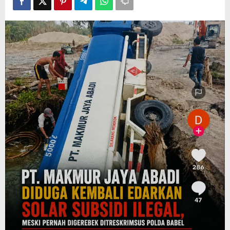
Digerebek
Ditreskrimsus
Polda
Babel