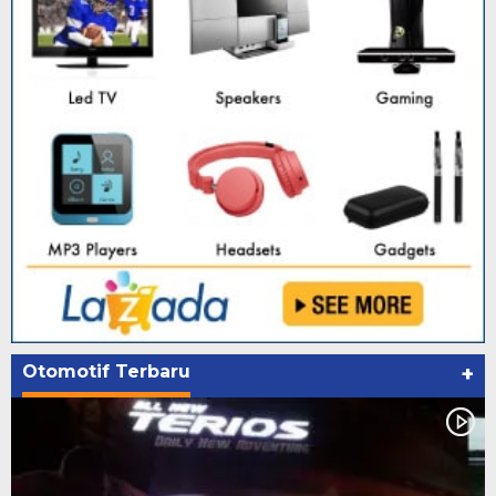
Otomotif Terbaru
+