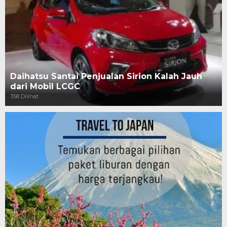
Daihatsu Santai Penjualan Sirion Kalah Jauh
dari Mobil LCGC
358 Dilihat