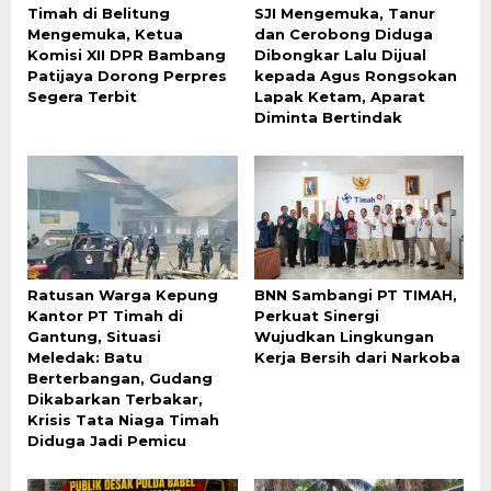
Timah di Belitung
SJI Mengemuka, Tanur
Mengemuka, Ketua
dan Cerobong Diduga
Komisi XII DPR Bambang
Dibongkar Lalu Dijual
Patijaya Dorong Perpres
kepada Agus Rongsokan
Segera Terbit
Lapak Ketam, Aparat
Diminta Bertindak
Ratusan Warga Kepung
BNN Sambangi PT TIMAH,
Kantor PT Timah di
Perkuat Sinergi
Gantung, Situasi
Wujudkan Lingkungan
Meledak: Batu
Kerja Bersih dari Narkoba
Berterbangan, Gudang
Dikabarkan Terbakar,
Krisis Tata Niaga Timah
Diduga Jadi Pemicu