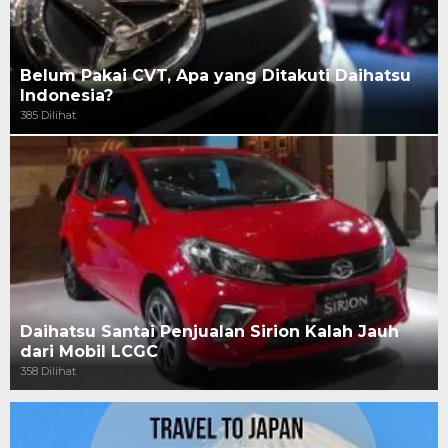
Belum Pakai CVT, Apa yang Ditakuti Daihatsu
Indonesia?
385 Dilihat
Daihatsu Santai Penjualan Sirion Kalah Jauh
dari Mobil LCGC
358 Dilihat