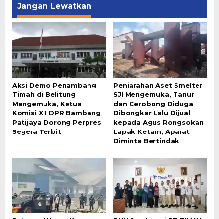
Jangan Lewatkan
Aksi Demo Penambang
Penjarahan Aset Smelter
Timah di Belitung
SJI Mengemuka, Tanur
Mengemuka, Ketua
dan Cerobong Diduga
Komisi XII DPR Bambang
Dibongkar Lalu Dijual
Patijaya Dorong Perpres
kepada Agus Rongsokan
Segera Terbit
Lapak Ketam, Aparat
Diminta Bertindak