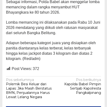
Sebagai informasi, Polda Babel akan menggelar lomba
memancing dalam rangka menyambut HUT
Bhayangkara ke 80 tahun 2026.
Lomba memancing ini dilaksanakan pada Rabu 10 Juni
2026 mendatang yang diikuti oleh ratusan masyarakat
dari seluruh Bangka Belitung.
Adapun beberapa kategori juara yang disiapkan oleh
panitia diantaranya kelas terberat, kelas terbanyak
hingga kelas jackpot diatas 3 kilogram dan diatas 2
kilogram. (Red/adm)
Post Views:
372
Navigasi
Pos sebelumnya
Pos berikutnya
Polemik Besi Keluar dari
Kapolda Babel Pimpin
pos
Lapas: Jika Masih Berstatus
Sertijab Kapolresta
BMN, Penjualannya Harus
Pangkalpinang
Lewat Lelang Negara