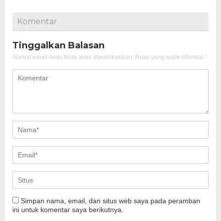
Komentar
Tinggalkan Balasan
Alamat email Anda tidak akan dipublikasikan.
Ruas yang wajib ditandai
*
Simpan nama, email, dan situs web saya pada peramban
ini untuk komentar saya berikutnya.