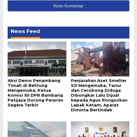
News Feed
Aksi Demo Penambang
Penjarahan Aset Smelter
Timah di Belitung
SJI Mengemuka, Tanur
Mengemuka, Ketua
dan Cerobong Diduga
Komisi XII DPR Bambang
Dibongkar Lalu Dijual
Patijaya Dorong Perpres
kepada Agus Rongsokan
Segera Terbit
Lapak Ketam, Aparat
Diminta Bertindak