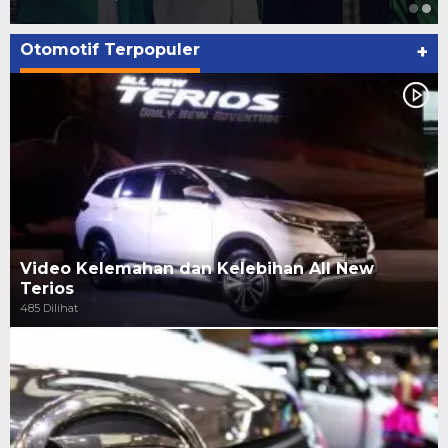
Otomotif Terpopuler
+
Video Kelemahan dan Kelebihan All New
Terios
485 Dilihat