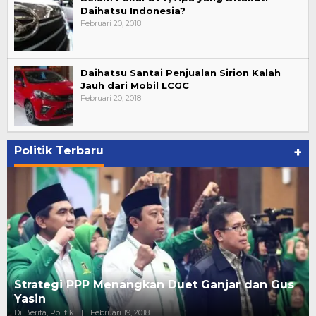
Daihatsu Indonesia?
Februari 20, 2018
Daihatsu Santai Penjualan Sirion Kalah
Jauh dari Mobil LCGC
Februari 20, 2018
Politik Terbaru
+
Strategi PPP Menangkan Duet Ganjar dan Gus
Yasin
Di Berita, Politik
|
Februari 19, 2018