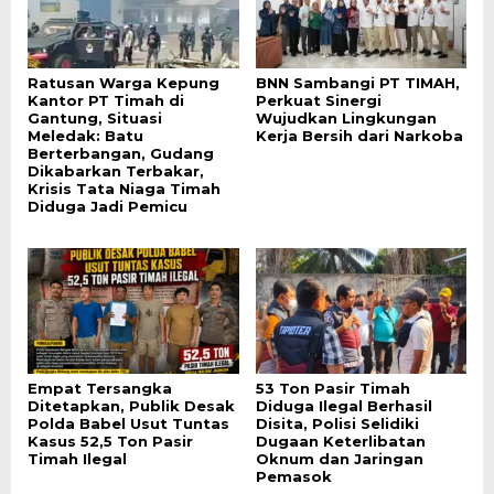
Ratusan Warga Kepung
BNN Sambangi PT TIMAH,
Kantor PT Timah di
Perkuat Sinergi
Gantung, Situasi
Wujudkan Lingkungan
Meledak: Batu
Kerja Bersih dari Narkoba
Berterbangan, Gudang
Dikabarkan Terbakar,
Krisis Tata Niaga Timah
Diduga Jadi Pemicu
Empat Tersangka
53 Ton Pasir Timah
Ditetapkan, Publik Desak
Diduga Ilegal Berhasil
Polda Babel Usut Tuntas
Disita, Polisi Selidiki
Kasus 52,5 Ton Pasir
Dugaan Keterlibatan
Timah Ilegal
Oknum dan Jaringan
Pemasok