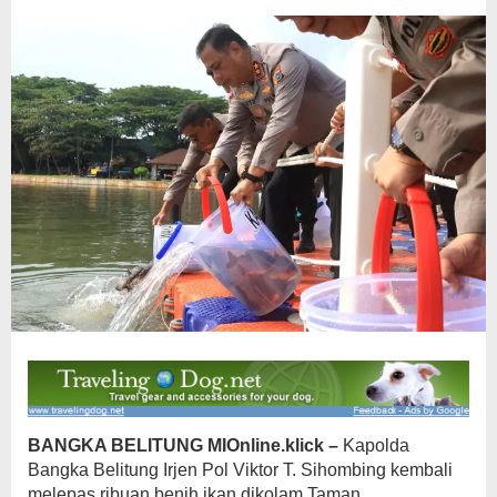
BANGKA BELITUNG MIOnline.klick –
Kapolda
Bangka Belitung Irjen Pol Viktor T. Sihombing kembali
melepas ribuan benih ikan dikolam Taman