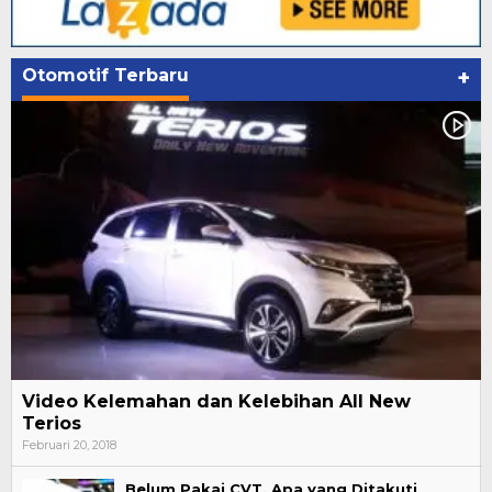
Otomotif Terbaru
+
Video Kelemahan dan Kelebihan All New
Terios
Februari 20, 2018
Belum Pakai CVT, Apa yang Ditakuti