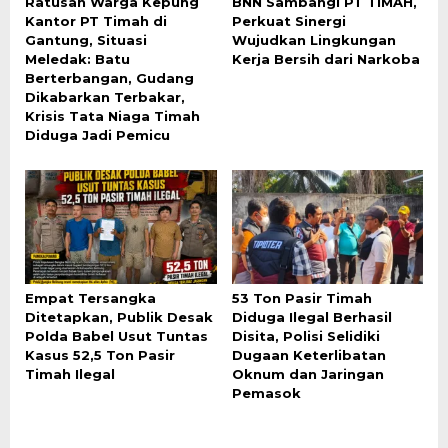
Ratusan Warga Kepung
BNN Sambangi PT TIMAH,
Kantor PT Timah di
Perkuat Sinergi
Gantung, Situasi
Wujudkan Lingkungan
Meledak: Batu
Kerja Bersih dari Narkoba
Berterbangan, Gudang
Dikabarkan Terbakar,
Krisis Tata Niaga Timah
Diduga Jadi Pemicu
Empat Tersangka
53 Ton Pasir Timah
Ditetapkan, Publik Desak
Diduga Ilegal Berhasil
Polda Babel Usut Tuntas
Disita, Polisi Selidiki
Kasus 52,5 Ton Pasir
Dugaan Keterlibatan
Timah Ilegal
Oknum dan Jaringan
Pemasok