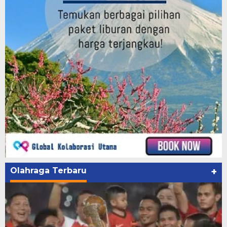
Olahraga Terbaru
+