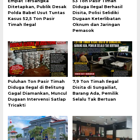
Empat Tersangka
53 Ton Pasir Timah
Ditetapkan, Publik Desak
Diduga Ilegal Berhasil
Polda Babel Usut Tuntas
Disita, Polisi Selidiki
Kasus 52,5 Ton Pasir
Dugaan Keterlibatan
Timah Ilegal
Oknum dan Jaringan
Pemasok
Puluhan Ton Pasir Timah
7,9 Ton Timah Ilegal
Diduga Ilegal di Belitung
Disita di Sungailiat,
Gagal Diamankan, Muncul
Barang Ada, Pemilik
Dugaan Intervensi Satlap
Selalu Tak Bertuan
Tricakti