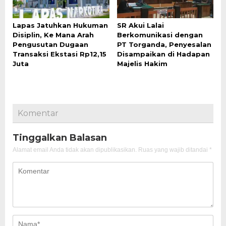
Lapas Jatuhkan Hukuman
SR Akui Lalai
Disiplin, Ke Mana Arah
Berkomunikasi dengan
Pengusutan Dugaan
PT Torganda, Penyesalan
Transaksi Ekstasi Rp12,15
Disampaikan di Hadapan
Juta
Majelis Hakim
Komentar
Tinggalkan Balasan
Alamat email Anda tidak akan dipublikasikan.
Ruas yang wajib ditandai
*