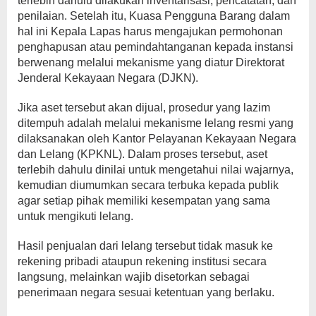
terlebih dahulu dilakukan inventarisasi, pencatatan, dan
penilaian. Setelah itu, Kuasa Pengguna Barang dalam
hal ini Kepala Lapas harus mengajukan permohonan
penghapusan atau pemindahtanganan kepada instansi
berwenang melalui mekanisme yang diatur Direktorat
Jenderal Kekayaan Negara (DJKN).
Jika aset tersebut akan dijual, prosedur yang lazim
ditempuh adalah melalui mekanisme lelang resmi yang
dilaksanakan oleh Kantor Pelayanan Kekayaan Negara
dan Lelang (KPKNL). Dalam proses tersebut, aset
terlebih dahulu dinilai untuk mengetahui nilai wajarnya,
kemudian diumumkan secara terbuka kepada publik
agar setiap pihak memiliki kesempatan yang sama
untuk mengikuti lelang.
Hasil penjualan dari lelang tersebut tidak masuk ke
rekening pribadi ataupun rekening institusi secara
langsung, melainkan wajib disetorkan sebagai
penerimaan negara sesuai ketentuan yang berlaku.