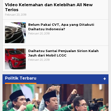
Video Kelemahan dan Kelebihan All New
Terios
Februari 20, 2018
Belum Pakai CVT, Apa yang Ditakuti
Daihatsu Indonesia?
Februari 20, 2018
Daihatsu Santai Penjualan Sirion Kalah
Jauh dari Mobil LCGC
Februari 20, 2018
Politik Terbaru
+