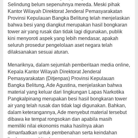
Selindung belum sepenuhnya mereda. Meski pihak
Kantor Wilayah Direktorat Jenderal Pemasyarakatan
Provinsi Kepulauan Bangka Belitung telah menjelaskan
bahwa besi yang diangkut merupakan hasil bongkaran
tower air yang rusak dan tidak lagi digunakan, publik
kini menyoroti aspek yang lebih mendasar, apakah
seluruh prosedur pengelolaan aset negara telah
dilaksanakan sesuai aturan.
Menariknya, dalam sejumlah pemberitaan media online,
Kepala Kantor Wilayah Direktorat Jenderal
Pemasyarakatan (Ditjenpas) Provinsi Kepulauan
Bangka Belitung, Ade Agustina, menjelaskan bahwa
material yang keluar dari lingkungan Lapas Narkotika
Pangkalpinang merupakan besi hasil bongkaran tower
air yang telah rusak dan tidak lagi digunakan. Bahkan,
dalam keterangannya, Ade menyebut material tersebut
dibawa ke tempat rongsokan dan apabila masih
memiliki nilai ekonomis maka hasilnya akan
dimanfaatkan untuk pembenahan serta keindahan