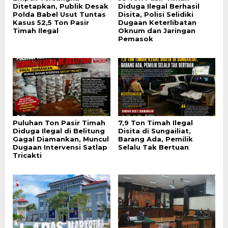
Ditetapkan, Publik Desak
Diduga Ilegal Berhasil
Polda Babel Usut Tuntas
Disita, Polisi Selidiki
Kasus 52,5 Ton Pasir
Dugaan Keterlibatan
Timah Ilegal
Oknum dan Jaringan
Pemasok
Puluhan Ton Pasir Timah
7,9 Ton Timah Ilegal
Diduga Ilegal di Belitung
Disita di Sungailiat,
Gagal Diamankan, Muncul
Barang Ada, Pemilik
Dugaan Intervensi Satlap
Selalu Tak Bertuan
Tricakti