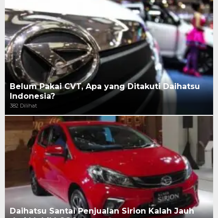
Belum Pakai CVT, Apa yang Ditakuti Daihatsu
Indonesia?
382 Dilihat
Daihatsu Santai Penjualan Sirion Kalah Jauh