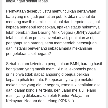
lingkungan sekitar lapas.
Pernyataan tersebut justru memunculkan pertanyaan
baru yang menjadi perhatian publik. Jika material itu
memang masih memiliki nilai jual dan berpotensi dijual
kepada pengepul rongsokan, apakah status hukumnya
telah berubah dari Barang Milik Negara (BMN)? Apakah
telah dilakukan proses inventarisasi, penilaian aset,
penghapusan barang, serta memperoleh persetujuan
dari instansi berwenang sebagaimana mekanisme
pengelolaan aset negara?
Sebab dalam ketentuan pengelolaan BMN, barang hasil
bongkaran yang masih memiliki nilai ekonomis pada
prinsipnya tidak dapat langsung diperjualbelikan
kepada pihak tertentu. Pelepasannya wajib melalui
mekanisme yang diatur negara, termasuk penilaian aset
dan, dalam kondisi tertentu, penjualan melalui lelang
resmi yang dilaksanakan oleh Kantor Pelayanan
Kekayaan Negara dan Lelang (KPKNL).