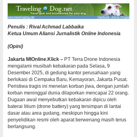
Penulis : Rival Achmad Labbaika
Ketua Umum Aliansi Jurnalistik Online Indonesia
(Opini)
Jakarta MIOnline.Klick –
PT Terra Drone Indonesia
mengalami musibah kebakaran pada Selasa, 9
Desember 2025, di gedung kantor perusahaan yang
berlokasi di Cempaka Baru, Kemayoran, Jakarta Pusat.
Peristiwa tragis ini menelan korban jiwa, dengan jumlah
korban meninggal dunia dilaporkan mencapai 22 orang.
Dugaan awal menyebutkan kebakaran dipicu oleh
baterai litium (drone battery) yang tersimpan di lantai
dasar atau area gudang, meskipun hingga kini
penyelidikan resmi oleh aparat berwenang masih terus
berlangsung.