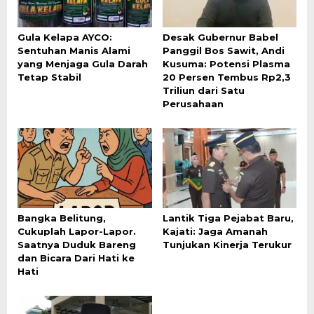
Gula Kelapa AYCO:
Desak Gubernur Babel
Sentuhan Manis Alami
Panggil Bos Sawit, Andi
yang Menjaga Gula Darah
Kusuma: Potensi Plasma
Tetap Stabil
20 Persen Tembus Rp2,3
Triliun dari Satu
Perusahaan
Bangka Belitung,
Lantik Tiga Pejabat Baru,
Cukuplah Lapor-Lapor.
Kajati: Jaga Amanah
Saatnya Duduk Bareng
Tunjukan Kinerja Terukur
dan Bicara Dari Hati ke
Hati