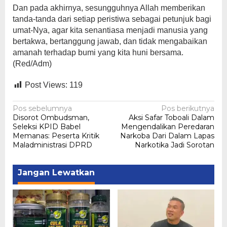
Dan pada akhirnya, sesungguhnya Allah memberikan
tanda-tanda dari setiap peristiwa sebagai petunjuk bagi
umat-Nya, agar kita senantiasa menjadi manusia yang
bertakwa, bertanggung jawab, dan tidak mengabaikan
amanah terhadap bumi yang kita huni bersama.
(Red/Adm)
Post Views:
119
Navigasi
Pos sebelumnya
Pos berikutnya
Disorot Ombudsman,
Aksi Safar Toboali Dalam
pos
Seleksi KPID Babel
Mengendalikan Peredaran
Memanas: Peserta Kritik
Narkoba Dari Dalam Lapas
Maladministrasi DPRD
Narkotika Jadi Sorotan
Jangan Lewatkan