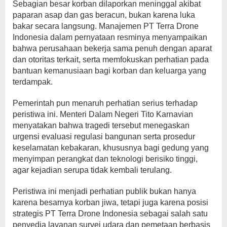
Sebagian besar korban dilaporkan meninggal akibat
paparan asap dan gas beracun, bukan karena luka
bakar secara langsung. Manajemen PT Terra Drone
Indonesia dalam pernyataan resminya menyampaikan
bahwa perusahaan bekerja sama penuh dengan aparat
dan otoritas terkait, serta memfokuskan perhatian pada
bantuan kemanusiaan bagi korban dan keluarga yang
terdampak.
Pemerintah pun menaruh perhatian serius terhadap
peristiwa ini. Menteri Dalam Negeri Tito Karnavian
menyatakan bahwa tragedi tersebut menegaskan
urgensi evaluasi regulasi bangunan serta prosedur
keselamatan kebakaran, khususnya bagi gedung yang
menyimpan perangkat dan teknologi berisiko tinggi,
agar kejadian serupa tidak kembali terulang.
Peristiwa ini menjadi perhatian publik bukan hanya
karena besarnya korban jiwa, tetapi juga karena posisi
strategis PT Terra Drone Indonesia sebagai salah satu
penyedia layanan survei udara dan pemetaan berbasis