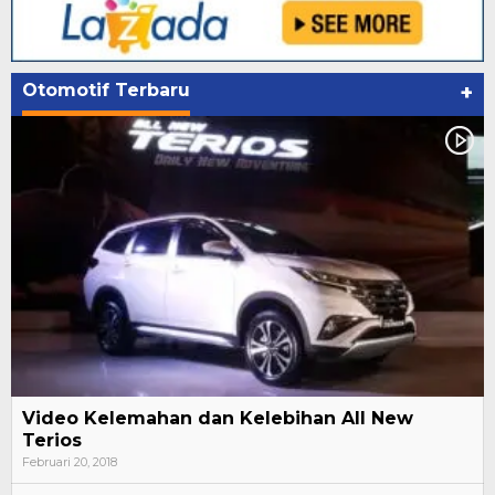
Otomotif Terbaru
+
Video Kelemahan dan Kelebihan All New
Terios
Februari 20, 2018