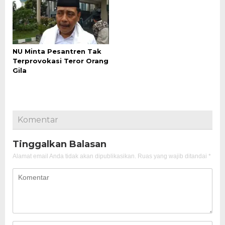
NU Minta Pesantren Tak
Terprovokasi Teror Orang
Gila
Komentar
Tinggalkan Balasan
Alamat email Anda tidak akan dipublikasikan.
Ruas yang wajib ditandai
*