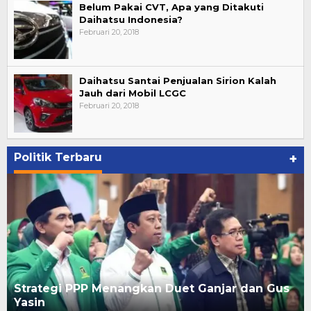
Belum Pakai CVT, Apa yang Ditakuti
Daihatsu Indonesia?
Februari 20, 2018
Daihatsu Santai Penjualan Sirion Kalah
Jauh dari Mobil LCGC
Februari 20, 2018
Politik Terbaru
+
Strategi PPP Menangkan Duet Ganjar dan Gus
Yasin