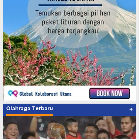
Olahraga Terbaru
+