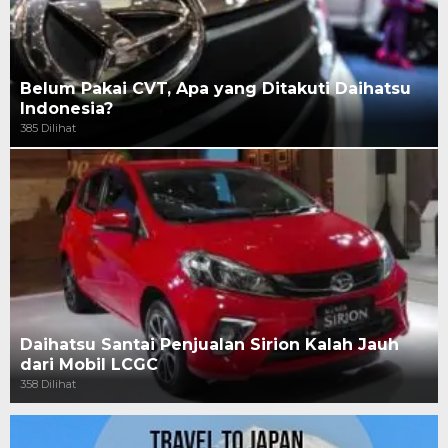
Belum Pakai CVT, Apa yang Ditakuti Daihatsu
Indonesia?
385 Dilihat
Daihatsu Santai Penjualan Sirion Kalah Jauh
dari Mobil LCGC
358 Dilihat