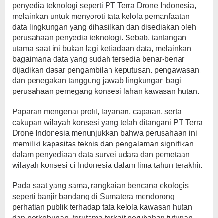
penyedia teknologi seperti PT Terra Drone Indonesia,
melainkan untuk menyoroti tata kelola pemanfaatan
data lingkungan yang dihasilkan dan disediakan oleh
perusahaan penyedia teknologi. Sebab, tantangan
utama saat ini bukan lagi ketiadaan data, melainkan
bagaimana data yang sudah tersedia benar-benar
dijadikan dasar pengambilan keputusan, pengawasan,
dan penegakan tanggung jawab lingkungan bagi
perusahaan pemegang konsesi lahan kawasan hutan.
Paparan mengenai profil, layanan, capaian, serta
cakupan wilayah konsesi yang telah ditangani PT Terra
Drone Indonesia menunjukkan bahwa perusahaan ini
memiliki kapasitas teknis dan pengalaman signifikan
dalam penyediaan data survei udara dan pemetaan
wilayah konsesi di Indonesia dalam lima tahun terakhir.
Pada saat yang sama, rangkaian bencana ekologis
seperti banjir bandang di Sumatera mendorong
perhatian publik terhadap tata kelola kawasan hutan
dan perkebunan, terutama terkait perubahan tutupan