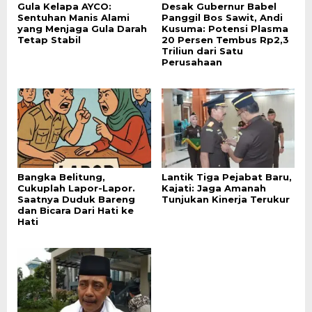
Gula Kelapa AYCO:
Desak Gubernur Babel
Sentuhan Manis Alami
Panggil Bos Sawit, Andi
yang Menjaga Gula Darah
Kusuma: Potensi Plasma
Tetap Stabil
20 Persen Tembus Rp2,3
Triliun dari Satu
Perusahaan
Bangka Belitung,
Lantik Tiga Pejabat Baru,
Cukuplah Lapor-Lapor.
Kajati: Jaga Amanah
Saatnya Duduk Bareng
Tunjukan Kinerja Terukur
dan Bicara Dari Hati ke
Hati