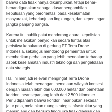
bahwa data tidak hanya dikumpulkan, tetapi benar-
benar digunakan sebagai dasar pengambilan
keputusan yang berorientasi pada keselamatan
masyarakat, keberlanjutan lingkungan, dan kepentingan
jangka panjang bangsa.
Karena itu, publik patut mendorong aparat kepolisian
untuk melakukan penyidikan secara tuntas atas
peristiwa kebakaran di gedung PT Terra Drone
Indonesia, sekaligus mendorong pemerintah untuk
memberikan perhatian yang lebih mendalam terhadap
aspek keselamatan industri teknologi dan pengelolaan
data strategis.
Hal ini menjadi relevan mengingat Terra Drone
Indonesia telah menangani pemetaan wilayah konsesi
dengan luasan lebih dari 600.000 hektar dan pemetaan
koridor linear sepanjang lebih dari 2.500 kilometer.
Perlu dipahami bahwa koridor linear bukan sekadar
jalur peta, melainkan ruang strategis infrastruktur yang
memanjang dan berisiko tinggi jika tidak diawasi dan