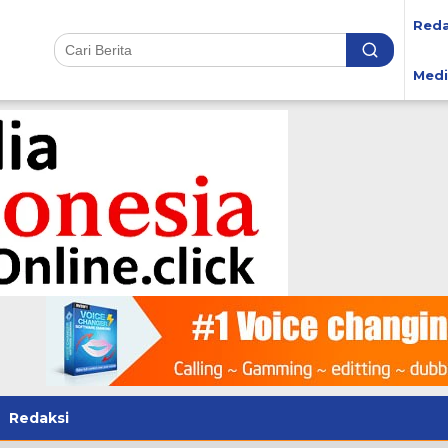
Reda
Medi
Redaksi