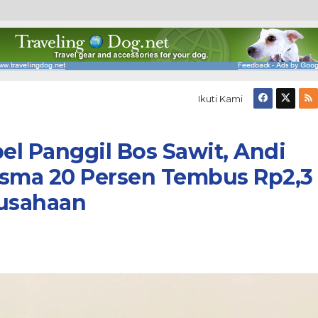
Ikuti Kami
l Panggil Bos Sawit, Andi
asma 20 Persen Tembus Rp2,3
rusahaan