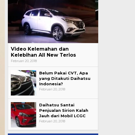
Video Kelemahan dan
Kelebihan All New Terios
Februari 20, 2018
Belum Pakai CVT, Apa
yang Ditakuti Daihatsu
Indonesia?
Februari 20, 2018
Daihatsu Santai
Penjualan Sirion Kalah
Jauh dari Mobil LCGC
Februari 20, 2018