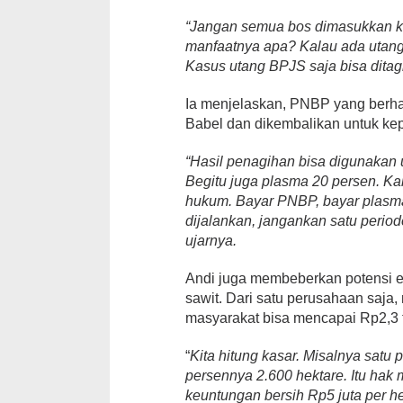
“
Jangan semua bos dimasukkan ke
manfaatnya apa? Kalau ada utang
Kasus utang BPJS saja bisa ditag
Ia menjelaskan, PNBP yang berhas
Babel dan dikembalikan untuk ke
“
Hasil penagihan bisa digunakan 
Begitu juga plasma 20 persen. Ka
hukum. Bayar PNBP, bayar plasma
dijalankan, jangankan satu period
ujarnya.
Andi juga membeberkan potensi e
sawit. Dari satu perusahaan saja,
masyarakat bisa mencapai Rp2,3 tr
“
Kita hitung kasar. Misalnya satu
persennya 2.600 hektare. Itu hak 
keuntungan bersih Rp5 juta per he