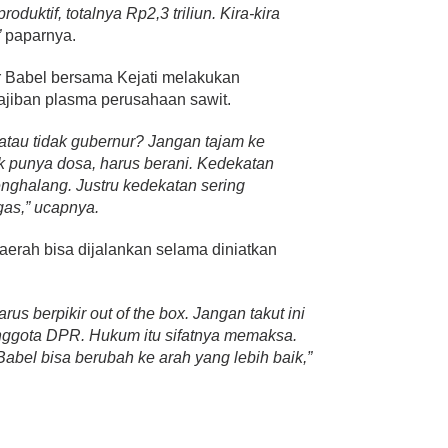
oduktif, totalnya Rp2,3 triliun. Kira-kira
”
paparnya.
r Babel bersama Kejati melakukan
ajiban plasma perusahaan sawit.
atau tidak gubernur? Jangan tajam ke
ak punya dosa, harus berani. Kedekatan
nghalang. Justru kedekatan sering
as,” ucapnya.
aerah bisa dijalankan selama diniatkan
s berpikir out of the box. Jangan takut ini
anggota DPR. Hukum itu sifatnya memaksa.
Babel bisa berubah ke arah yang lebih baik,”