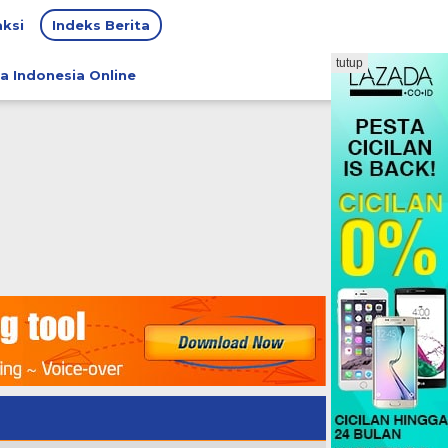
ksi
Indeks Berita
tutup
a Indonesia Online