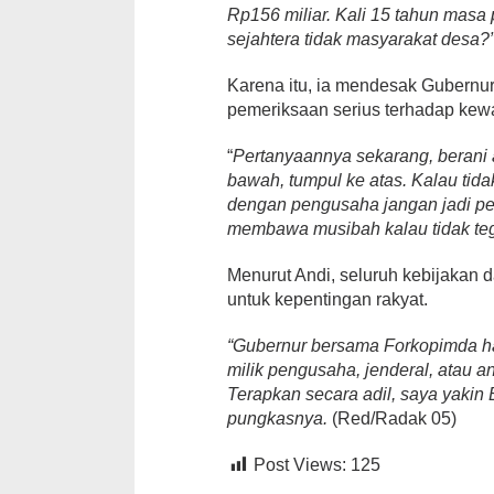
Rp156 miliar. Kali 15 tahun masa pr
sejahtera tidak masyarakat desa?
Karena itu, ia mendesak Gubernu
pemeriksaan serius terhadap kew
“
Pertanyaannya sekarang, berani 
bawah, tumpul ke atas. Kalau tid
dengan pengusaha jangan jadi pe
membawa musibah kalau tidak teg
Menurut Andi, seluruh kebijakan d
untuk kepentingan rakyat.
“
Gubernur bersama Forkopimda haru
milik pengusaha, jenderal, atau 
Terapkan secara adil, saya yakin 
pungkasnya.
(Red/Radak 05)
Post Views:
125