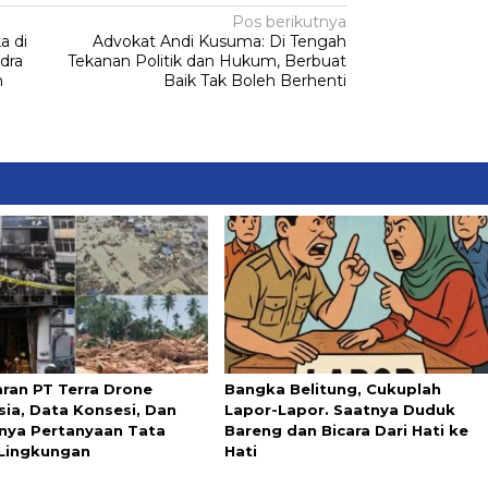
Pos berikutnya
a di
Advokat Andi Kusuma: Di Tengah
dra
Tekanan Politik dan Hukum, Berbuat
h
Baik Tak Boleh Berhenti
ran PT Terra Drone
Bangka Belitung, Cukuplah
sia, Data Konsesi, Dan
Lapor-Lapor. Saatnya Duduk
nya Pertanyaan Tata
Bareng dan Bicara Dari Hati ke
 Lingkungan
Hati