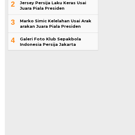
2
Jersey Persija Laku Keras Usai
Juara Piala Presiden
3
Marko Simic Kelelahan Usai Arak
arakan Juara Piala Presiden
4
Galeri Foto Klub Sepakbola
Indonesia Persija Jakarta