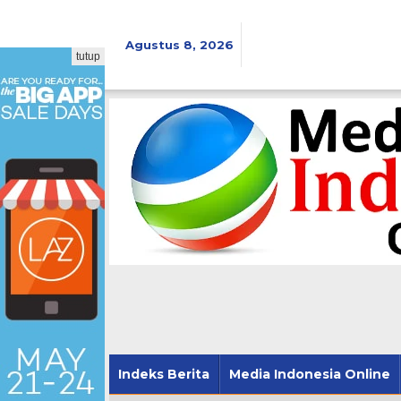
Lewati
ke
konten
Agustus 8, 2026
tutup
Indeks Berita
Media Indonesia Online