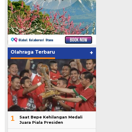
Olahraga Terbaru
+
1
Saat Bepe Kehilangan Medali
Juara Piala Presiden