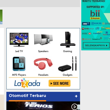
Otomotif Terbaru
+