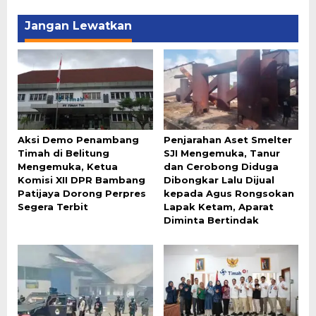
Jangan Lewatkan
Aksi Demo Penambang
Penjarahan Aset Smelter
Timah di Belitung
SJI Mengemuka, Tanur
Mengemuka, Ketua
dan Cerobong Diduga
Komisi XII DPR Bambang
Dibongkar Lalu Dijual
Patijaya Dorong Perpres
kepada Agus Rongsokan
Segera Terbit
Lapak Ketam, Aparat
Diminta Bertindak