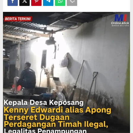
Legalitas
Penampungan
Jadi
Pertanyaan