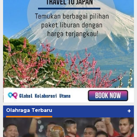
Olahraga Terbaru
+