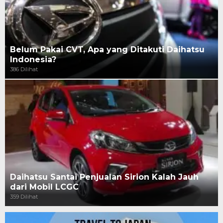
Belum Pakai CVT, Apa yang Ditakuti Daihatsu
Indonesia?
386 Dilihat
Daihatsu Santai Penjualan Sirion Kalah Jauh
dari Mobil LCGC
359 Dilihat