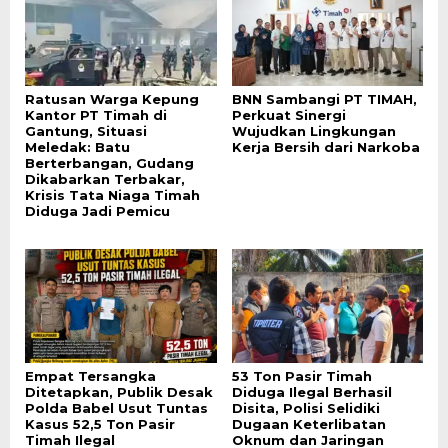
Ratusan Warga Kepung
BNN Sambangi PT TIMAH,
Kantor PT Timah di
Perkuat Sinergi
Gantung, Situasi
Wujudkan Lingkungan
Meledak: Batu
Kerja Bersih dari Narkoba
Berterbangan, Gudang
Dikabarkan Terbakar,
Krisis Tata Niaga Timah
Diduga Jadi Pemicu
Empat Tersangka
53 Ton Pasir Timah
Ditetapkan, Publik Desak
Diduga Ilegal Berhasil
Polda Babel Usut Tuntas
Disita, Polisi Selidiki
Kasus 52,5 Ton Pasir
Dugaan Keterlibatan
Timah Ilegal
Oknum dan Jaringan