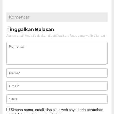
Komentar
Tinggalkan Balasan
Alamat email Anda tidak akan dipublikasikan.
Ruas yang wajib ditandai
*
Simpan nama, email, dan situs web saya pada peramban