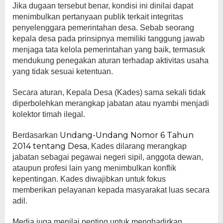
Jika dugaan tersebut benar, kondisi ini dinilai dapat
menimbulkan pertanyaan publik terkait integritas
penyelenggara pemerintahan desa. Sebab seorang
kepala desa pada prinsipnya memiliki tanggung jawab
menjaga tata kelola pemerintahan yang baik, termasuk
mendukung penegakan aturan terhadap aktivitas usaha
yang tidak sesuai ketentuan.
Secara aturan, Kepala Desa (Kades)
sama sekali tidak
diperbolehkan
merangkap jabatan atau nyambi menjadi
kolektor timah ilegal.
Undang-Undang Nomor 6 Tahun
Berdasarkan
2014 tentang Desa
, Kades dilarang merangkap
jabatan sebagai pegawai negeri sipil, anggota dewan,
ataupun profesi lain yang menimbulkan konflik
kepentingan. Kades diwajibkan untuk fokus
memberikan pelayanan kepada masyarakat luas secara
adil.
Media juga menilai penting untuk menghadirkan