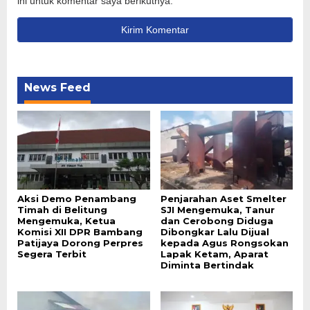
ini untuk komentar saya berikutnya.
News Feed
Aksi Demo Penambang
Penjarahan Aset Smelter
Timah di Belitung
SJI Mengemuka, Tanur
Mengemuka, Ketua
dan Cerobong Diduga
Komisi XII DPR Bambang
Dibongkar Lalu Dijual
Patijaya Dorong Perpres
kepada Agus Rongsokan
Segera Terbit
Lapak Ketam, Aparat
Diminta Bertindak