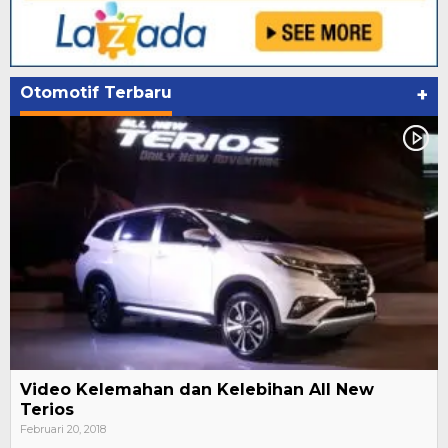
Otomotif Terbaru
+
Video Kelemahan dan Kelebihan All New
Terios
Februari 20, 2018