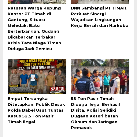
Ratusan Warga Kepung
BNN Sambangi PT TIMAH,
Kantor PT Timah di
Perkuat Sinergi
Gantung, Situasi
Wujudkan Lingkungan
Meledak: Batu
Kerja Bersih dari Narkoba
Berterbangan, Gudang
Dikabarkan Terbakar,
Krisis Tata Niaga Timah
Diduga Jadi Pemicu
Empat Tersangka
53 Ton Pasir Timah
Ditetapkan, Publik Desak
Diduga Ilegal Berhasil
Polda Babel Usut Tuntas
Disita, Polisi Selidiki
Kasus 52,5 Ton Pasir
Dugaan Keterlibatan
Timah Ilegal
Oknum dan Jaringan
Pemasok