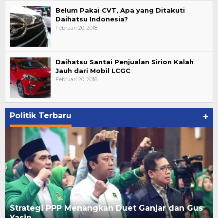
Belum Pakai CVT, Apa yang Ditakuti
Daihatsu Indonesia?
Februari 20, 2018
Daihatsu Santai Penjualan Sirion Kalah
Jauh dari Mobil LCGC
Februari 20, 2018
Politik Terbaru
+
Strategi PPP Menangkan Duet Ganjar dan Gus
Yasin