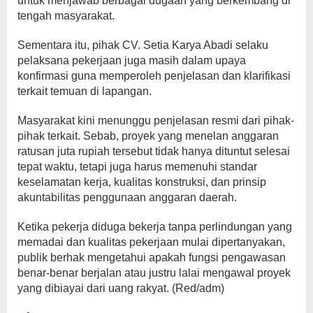
untuk menjawab berbagai dugaan yang berkembang di
tengah masyarakat.
Sementara itu, pihak CV. Setia Karya Abadi selaku
pelaksana pekerjaan juga masih dalam upaya
konfirmasi guna memperoleh penjelasan dan klarifikasi
terkait temuan di lapangan.
Masyarakat kini menunggu penjelasan resmi dari pihak-
pihak terkait. Sebab, proyek yang menelan anggaran
ratusan juta rupiah tersebut tidak hanya dituntut selesai
tepat waktu, tetapi juga harus memenuhi standar
keselamatan kerja, kualitas konstruksi, dan prinsip
akuntabilitas penggunaan anggaran daerah.
Ketika pekerja diduga bekerja tanpa perlindungan yang
memadai dan kualitas pekerjaan mulai dipertanyakan,
publik berhak mengetahui apakah fungsi pengawasan
benar-benar berjalan atau justru lalai mengawal proyek
yang dibiayai dari uang rakyat. (Red/adm)