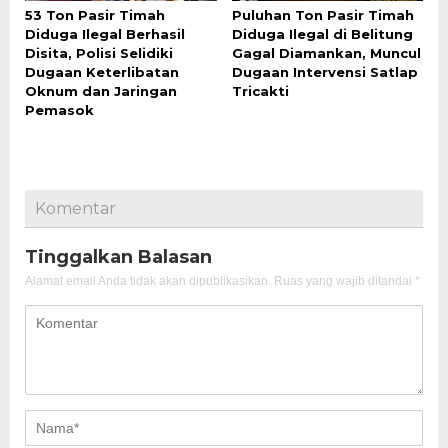
53 Ton Pasir Timah
Puluhan Ton Pasir Timah
Diduga Ilegal Berhasil
Diduga Ilegal di Belitung
Disita, Polisi Selidiki
Gagal Diamankan, Muncul
Dugaan Keterlibatan
Dugaan Intervensi Satlap
Oknum dan Jaringan
Tricakti
Pemasok
Komentar
Tinggalkan Balasan
Alamat email Anda tidak akan dipublikasikan.
Ruas yang wajib ditandai
*