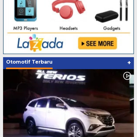
Otomotif Terbaru
+