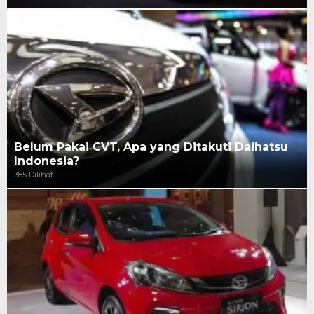
Belum Pakai CVT, Apa yang Ditakuti Daihatsu
Indonesia?
385 Dilihat