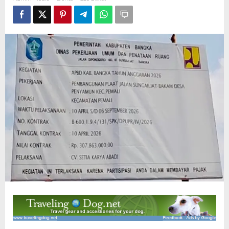
Disorot,
Dugaan
Pelanggaran
K3
dan
Mutu
Pekerjaan
Dipertanyakan