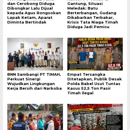
dan Cerobong Diduga
Gantung, Situasi
Dibongkar Lalu Dijual
Meledak: Batu
kepada Agus Rongsokan
Berterbangan, Gudang
Lapak Ketam, Aparat
Dikabarkan Terbakar,
Diminta Bertindak
Krisis Tata Niaga Timah
Diduga Jadi Pemicu
BNN Sambangi PT TIMAH,
Empat Tersangka
Perkuat Sinergi
Ditetapkan, Publik Desak
Wujudkan Lingkungan
Polda Babel Usut Tuntas
Kerja Bersih dari Narkoba
Kasus 52,5 Ton Pasir
Timah Ilegal