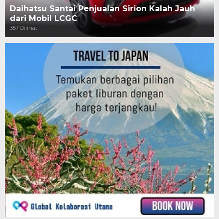
Daihatsu Santai Penjualan Sirion Kalah Jauh
dari Mobil LCGC
357 Dilihat