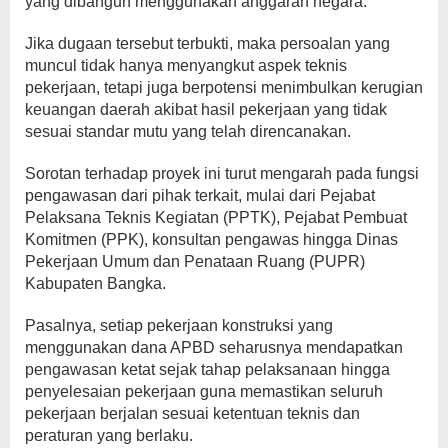
yang dibangun menggunakan anggaran negara.
Jika dugaan tersebut terbukti, maka persoalan yang
muncul tidak hanya menyangkut aspek teknis
pekerjaan, tetapi juga berpotensi menimbulkan kerugian
keuangan daerah akibat hasil pekerjaan yang tidak
sesuai standar mutu yang telah direncanakan.
Sorotan terhadap proyek ini turut mengarah pada fungsi
pengawasan dari pihak terkait, mulai dari Pejabat
Pelaksana Teknis Kegiatan (PPTK), Pejabat Pembuat
Komitmen (PPK), konsultan pengawas hingga Dinas
Pekerjaan Umum dan Penataan Ruang (PUPR)
Kabupaten Bangka.
Pasalnya, setiap pekerjaan konstruksi yang
menggunakan dana APBD seharusnya mendapatkan
pengawasan ketat sejak tahap pelaksanaan hingga
penyelesaian pekerjaan guna memastikan seluruh
pekerjaan berjalan sesuai ketentuan teknis dan
peraturan yang berlaku.