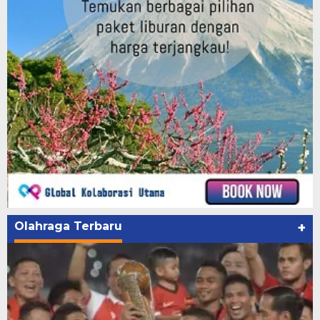
Olahraga Terbaru
+