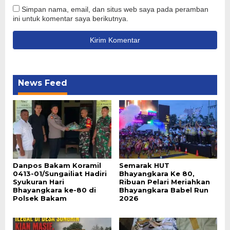
Simpan nama, email, dan situs web saya pada peramban
ini untuk komentar saya berikutnya.
News Feed
Danpos Bakam Koramil
Semarak HUT
0413-01/Sungailiat Hadiri
Bhayangkara Ke 80,
Syukuran Hari
Ribuan Pelari Meriahkan
Bhayangkara ke-80 di
Bhayangkara Babel Run
Polsek Bakam
2026