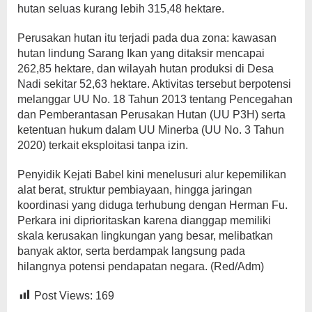
hutan seluas kurang lebih 315,48 hektare.
Perusakan hutan itu terjadi pada dua zona: kawasan
hutan lindung Sarang Ikan yang ditaksir mencapai
262,85 hektare, dan wilayah hutan produksi di Desa
Nadi sekitar 52,63 hektare. Aktivitas tersebut berpotensi
melanggar UU No. 18 Tahun 2013 tentang Pencegahan
dan Pemberantasan Perusakan Hutan (UU P3H) serta
ketentuan hukum dalam UU Minerba (UU No. 3 Tahun
2020) terkait eksploitasi tanpa izin.
Penyidik Kejati Babel kini menelusuri alur kepemilikan
alat berat, struktur pembiayaan, hingga jaringan
koordinasi yang diduga terhubung dengan Herman Fu.
Perkara ini diprioritaskan karena dianggap memiliki
skala kerusakan lingkungan yang besar, melibatkan
banyak aktor, serta berdampak langsung pada
hilangnya potensi pendapatan negara. (Red/Adm)
Post Views:
169