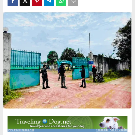
dan
Pemilik
Alat
Berat