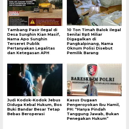
Tambang Pasir Ilegal di
10 Ton Timah Balok ilegal
Desa Sunghin Kian Masif,
Senilai Rp5 Miliar
Nama Apo Sunghin
Digagalkan di
Terseret Publik
Pangkalpinang, Nama
Pertanyakan Legalitas
Oknum Polisi Disebut
dan Ketegasan APH
Pemilik Barang
Judi Kodok-Kodok Jebus
Kasus Dugaan
Diduga Kebal Hukum, Bos
Pengeroyokan Ibu Hamil,
Buki Bandar Besar Tetap
PH: “Hanya Pindah
Bebas Beroperasi
Tanggung Jawab, Bukan
Penegakan Hukum”