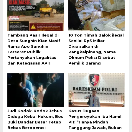
Tambang Pasir Ilegal di
10 Ton Timah Balok ilegal
Desa Sunghin Kian Masif,
Senilai Rp5 Miliar
Nama Apo Sunghin
Digagalkan di
Terseret Publik
Pangkalpinang, Nama
Pertanyakan Legalitas
Oknum Polisi Disebut
dan Ketegasan APH
Pemilik Barang
Judi Kodok-Kodok Jebus
Kasus Dugaan
Diduga Kebal Hukum, Bos
Pengeroyokan Ibu Hamil,
Buki Bandar Besar Tetap
PH: “Hanya Pindah
Bebas Beroperasi
Tanggung Jawab, Bukan