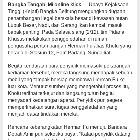
Bangka Tengah, Mi online.klick —
Upaya Kejaksaan
Tinggi (Kejati) Bangka Belitung mengungkap dugaan
penambangan ilegal berskala besar di kawasan hutan
Lubuk Besar, Nadi, dan Sarang Ikan kembali masuk
babak penting. Pada Selasa siang (2/12), tim Pidana
Khusus melakukan penggeledahan di rumah
pengusaha pertambangan Herman Fu alias Khofu yang
berada di Stasiun 12, Parit Padang, Sungailiat.
Begitu kendaraan para penyidik memasuki pekarangan
kediaman tersebut, mereka langsung mendapati sebuah
mobil yang tampak bersiap membawa Herman Fu ke
luar kota. Menurut sumber yang mengetahui proses itu,
Khofu terlihat terkejut dan langsung turun begitu
menyadari kedatangan aparat. Penyidik pun segera
memperlihatkan surat tugas penggeledahan yang
menjadi dasar tindakan mereka.
Rencana keberangkatan Herman Fu menuju Bandara
Depati Amir pun seketika buyar. “Kalau penyidik datang