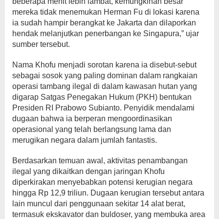
beberapa menit lebih lambat, kemungkinan besar
mereka tidak menemukan Herman Fu di lokasi karena
ia sudah hampir berangkat ke Jakarta dan dilaporkan
hendak melanjutkan penerbangan ke Singapura,” ujar
sumber tersebut.
Nama Khofu menjadi sorotan karena ia disebut-sebut
sebagai sosok yang paling dominan dalam rangkaian
operasi tambang ilegal di dalam kawasan hutan yang
digarap Satgas Penegakan Hukum (PKH) bentukan
Presiden RI Prabowo Subianto. Penyidik mendalami
dugaan bahwa ia berperan mengoordinasikan
operasional yang telah berlangsung lama dan
merugikan negara dalam jumlah fantastis.
Berdasarkan temuan awal, aktivitas penambangan
ilegal yang dikaitkan dengan jaringan Khofu
diperkirakan menyebabkan potensi kerugian negara
hingga Rp 12,9 triliun. Dugaan kerugian tersebut antara
lain muncul dari penggunaan sekitar 14 alat berat,
termasuk ekskavator dan buldoser, yang membuka area