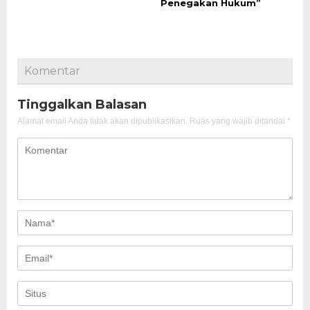
Penegakan Hukum”
Komentar
Tinggalkan Balasan
Alamat email Anda tidak akan dipublikasikan.
Ruas yang wajib ditandai
*