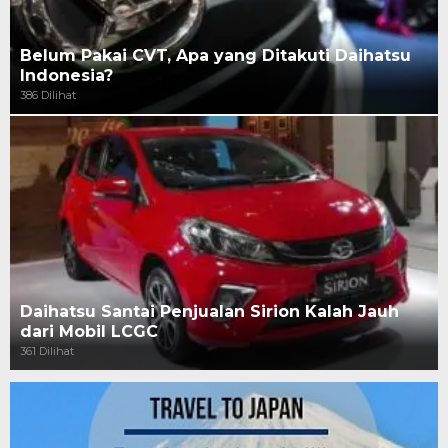
Belum Pakai CVT, Apa yang Ditakuti Daihatsu
Indonesia?
386 Dilihat
Daihatsu Santai Penjualan Sirion Kalah Jauh
dari Mobil LCGC
361 Dilihat