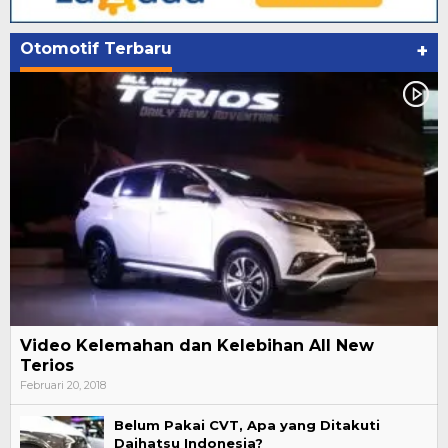
Otomotif Terbaru
+
Video Kelemahan dan Kelebihan All New
Terios
Februari 20, 2018
Belum Pakai CVT, Apa yang Ditakuti
Daihatsu Indonesia?