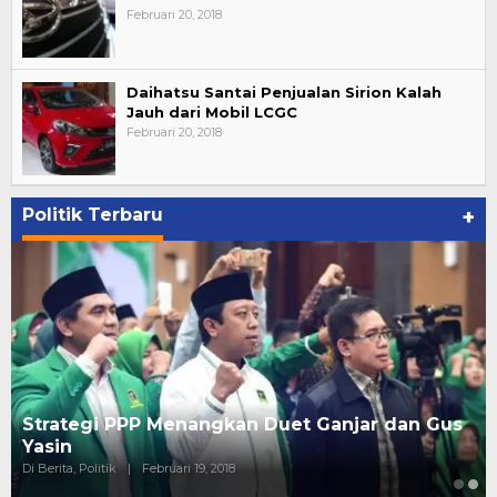
Februari 20, 2018
Daihatsu Santai Penjualan Sirion Kalah
Jauh dari Mobil LCGC
Februari 20, 2018
Politik Terbaru
+
Ini Dia Hubungan Partai Garuda dengan
Gerindra
Di Berita, Politik
|
Februari 19, 2018