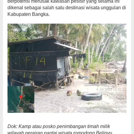
berpotensi merusak kawasan pesisir yang selama ini
dikenal sebagai salah satu destinasi wisata unggulan di
Kabupaten Bangka.
Dok: Kamp atau posko penimbangan timah milik
wilayah perairan pantai wisata romodong Belinyu