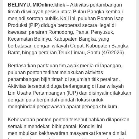
BELINYU, MIOnline.klick –
Aktivitas pertambangan
timah di wilayah pesisir utara Pulau Bangka kembali
menjadi sorotan publik. Kali ini, puluhan Ponton Isap
Produksi (PIP) diduga beroperasi secara ilegal di
kawasan perairan Romodong, Pantai Penyusuk,
Kecamatan Belinyu, Kabupaten Bangka, yang
berbatasan dengan wilayah Cupat, Kabupaten Bangka
Barat, hingga perairan Teluk Limau, Sabtu (4/7/2026).
Berdasarkan pantauan tim awak media di lapangan,
puluhan ponton terlihat melakukan aktivitas
penambangan bijih timah di sejumlah titik perairan.
Aktivitas tersebut diduga berlangsung di luar wilayah
Izin Usaha Pertambangan (IUP) dan disinyalir dilakukan
dengan pola berpindah-pindah lokasi untuk
menghindari pengawasan aparat penegak hukum.
Keberadaan ponton-ponton tersebut bahkan dilaporkan
semakin mendekati bibir pantai. Kondisi ini
menimbulkan kekhawatiran masyarakat karena dinilai