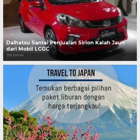
Daihatsu Santai Penjualan Sirion Kalah Jauh
dari Mobil LCGC
359 Dilihat