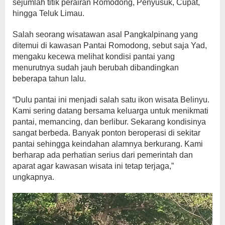
sejumlah titik perairan Romodong, Penyusuk, Cupat,
hingga Teluk Limau.
Salah seorang wisatawan asal Pangkalpinang yang
ditemui di kawasan Pantai Romodong, sebut saja Yad,
mengaku kecewa melihat kondisi pantai yang
menurutnya sudah jauh berubah dibandingkan
beberapa tahun lalu.
“Dulu pantai ini menjadi salah satu ikon wisata Belinyu.
Kami sering datang bersama keluarga untuk menikmati
pantai, memancing, dan berlibur. Sekarang kondisinya
sangat berbeda. Banyak ponton beroperasi di sekitar
pantai sehingga keindahan alamnya berkurang. Kami
berharap ada perhatian serius dari pemerintah dan
aparat agar kawasan wisata ini tetap terjaga,”
ungkapnya.