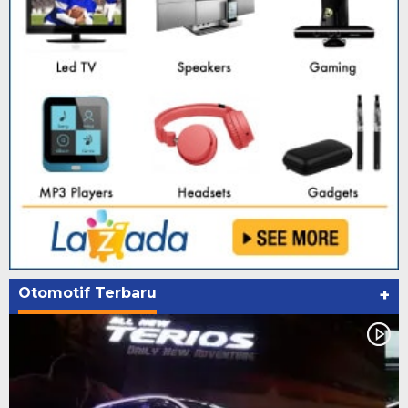
Otomotif Terbaru
+