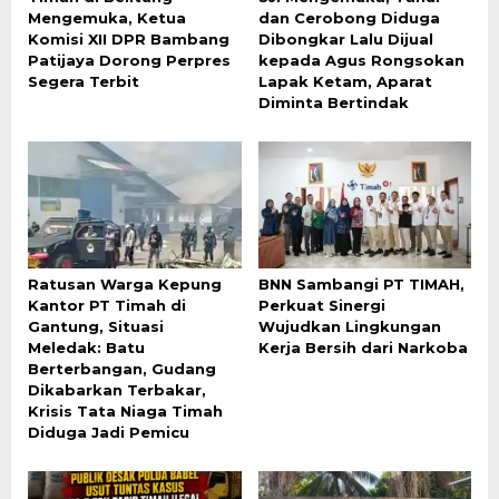
Mengemuka, Ketua
dan Cerobong Diduga
Komisi XII DPR Bambang
Dibongkar Lalu Dijual
Patijaya Dorong Perpres
kepada Agus Rongsokan
Segera Terbit
Lapak Ketam, Aparat
Diminta Bertindak
Ratusan Warga Kepung
BNN Sambangi PT TIMAH,
Kantor PT Timah di
Perkuat Sinergi
Gantung, Situasi
Wujudkan Lingkungan
Meledak: Batu
Kerja Bersih dari Narkoba
Berterbangan, Gudang
Dikabarkan Terbakar,
Krisis Tata Niaga Timah
Diduga Jadi Pemicu