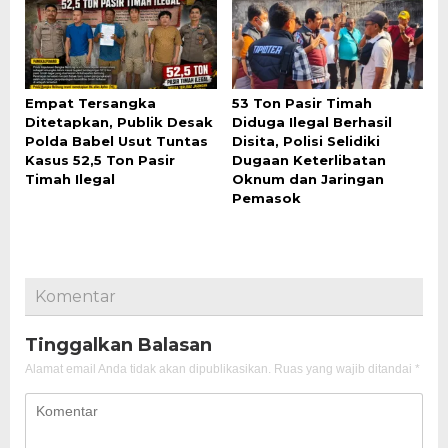
Empat Tersangka
53 Ton Pasir Timah
Ditetapkan, Publik Desak
Diduga Ilegal Berhasil
Polda Babel Usut Tuntas
Disita, Polisi Selidiki
Kasus 52,5 Ton Pasir
Dugaan Keterlibatan
Timah Ilegal
Oknum dan Jaringan
Pemasok
Komentar
Tinggalkan Balasan
Alamat email Anda tidak akan dipublikasikan.
Ruas yang wajib ditandai
*