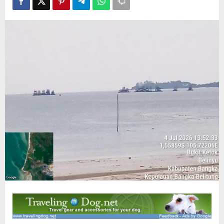
Kapolres
Bangka
Bertindak
Tegas