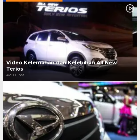
Video Kelemahan dan Kelebihan All New
Terios
479 Dilihat