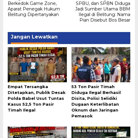
pos
Berkedok Game Zone,
SPBU, dan SPBN Diduga
Aparat Penegak Hukum
Jadi Sumber Utama BBM
Belitung Dipertanyakan
Ilegal di Belitung: Nama
Pian Disebut Bos Besar
Jangan Lewatkan
Empat Tersangka
53 Ton Pasir Timah
Ditetapkan, Publik Desak
Diduga Ilegal Berhasil
Polda Babel Usut Tuntas
Disita, Polisi Selidiki
Kasus 52,5 Ton Pasir
Dugaan Keterlibatan
Timah Ilegal
Oknum dan Jaringan
Pemasok