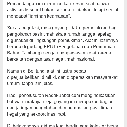
Pemandangan ini menimbulkan kesan kuat bahwa
aktivitas tersebut bukan sekadar dibiarkan, tetapi seolah
mendapat “jaminan keamanan”.
Secara regulasi, meja goyang tidak diperuntukkan bagi
pengolahan pasir timah skala rumah tangga, apalagi
digunakan di lingkungan permukiman. Alat ini lazimnya
berada di gudang PPBT (Pengolahan dan Pemurnian
Bahan Tambang) dengan pengawasan ketat karena
berkaitan dengan tata niaga timah nasional.
Namun di Belitung, alat ini justru bebas
diperjualbelikan, dimiliki, dan dioperasikan masyarakat
umum, tanpa izin jelas.
Hasil penelusuran RadakBabel.com mengindikasikan
bahwa maraknya meja goyang ini merupakan bagian
dari jaringan pengolahan dan pembelian pasir timah
ilegal yang terkoordinasi rapi.
Di belakangnya, diduga kuat berdiri para kolektor besar