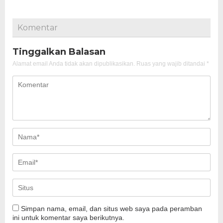
Komentar
Tinggalkan Balasan
Alamat email Anda tidak akan dipublikasikan.
Ruas yang wajib ditandai
*
Simpan nama, email, dan situs web saya pada peramban
ini untuk komentar saya berikutnya.