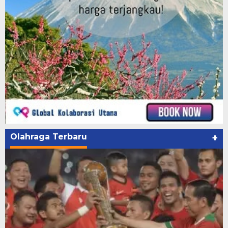
Olahraga Terbaru
+