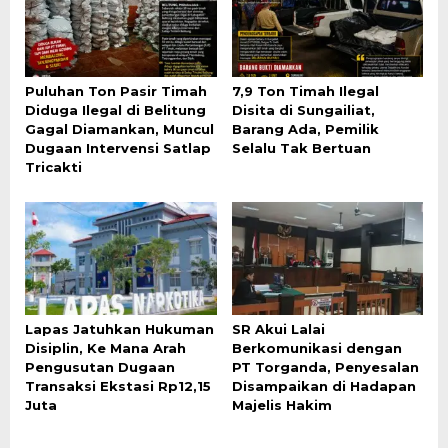
Puluhan Ton Pasir Timah
7,9 Ton Timah Ilegal
Diduga Ilegal di Belitung
Disita di Sungailiat,
Gagal Diamankan, Muncul
Barang Ada, Pemilik
Dugaan Intervensi Satlap
Selalu Tak Bertuan
Tricakti
Lapas Jatuhkan Hukuman
SR Akui Lalai
Disiplin, Ke Mana Arah
Berkomunikasi dengan
Pengusutan Dugaan
PT Torganda, Penyesalan
Transaksi Ekstasi Rp12,15
Disampaikan di Hadapan
Juta
Majelis Hakim