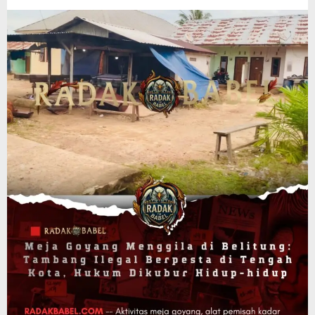
timur