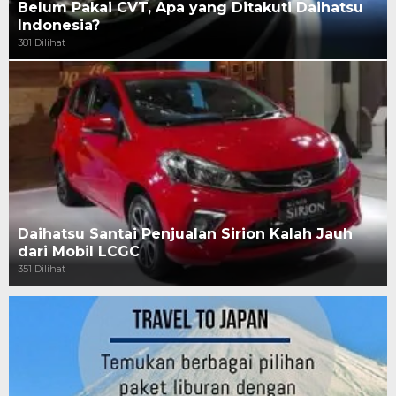
Belum Pakai CVT, Apa yang Ditakuti Daihatsu
Indonesia?
381 Dilihat
Daihatsu Santai Penjualan Sirion Kalah Jauh
dari Mobil LCGC
351 Dilihat