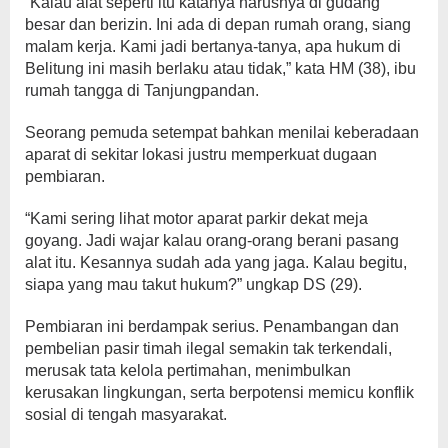
“Kalau alat seperti itu katanya harusnya di gudang
besar dan berizin. Ini ada di depan rumah orang, siang
malam kerja. Kami jadi bertanya-tanya, apa hukum di
Belitung ini masih berlaku atau tidak,” kata HM (38), ibu
rumah tangga di Tanjungpandan.
Seorang pemuda setempat bahkan menilai keberadaan
aparat di sekitar lokasi justru memperkuat dugaan
pembiaran.
“Kami sering lihat motor aparat parkir dekat meja
goyang. Jadi wajar kalau orang-orang berani pasang
alat itu. Kesannya sudah ada yang jaga. Kalau begitu,
siapa yang mau takut hukum?” ungkap DS (29).
Pembiaran ini berdampak serius. Penambangan dan
pembelian pasir timah ilegal semakin tak terkendali,
merusak tata kelola pertimahan, menimbulkan
kerusakan lingkungan, serta berpotensi memicu konflik
sosial di tengah masyarakat.