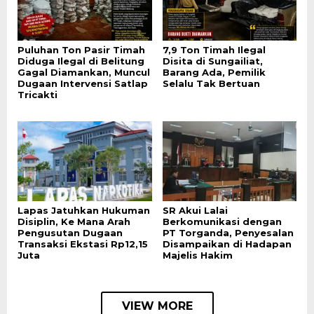
Puluhan Ton Pasir Timah
7,9 Ton Timah Ilegal
Diduga Ilegal di Belitung
Disita di Sungailiat,
Gagal Diamankan, Muncul
Barang Ada, Pemilik
Dugaan Intervensi Satlap
Selalu Tak Bertuan
Tricakti
Lapas Jatuhkan Hukuman
SR Akui Lalai
Disiplin, Ke Mana Arah
Berkomunikasi dengan
Pengusutan Dugaan
PT Torganda, Penyesalan
Transaksi Ekstasi Rp12,15
Disampaikan di Hadapan
Juta
Majelis Hakim
VIEW MORE