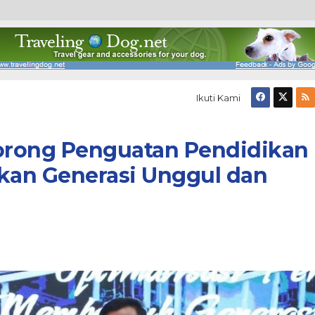
Ikuti Kami
orong Penguatan Pendidikan
akan Generasi Unggul dan