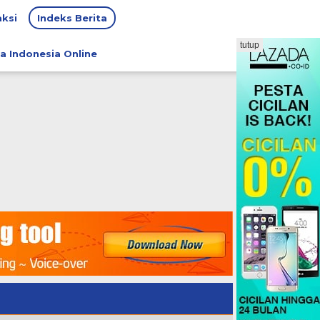
ksi
Indeks Berita
tutup
a Indonesia Online