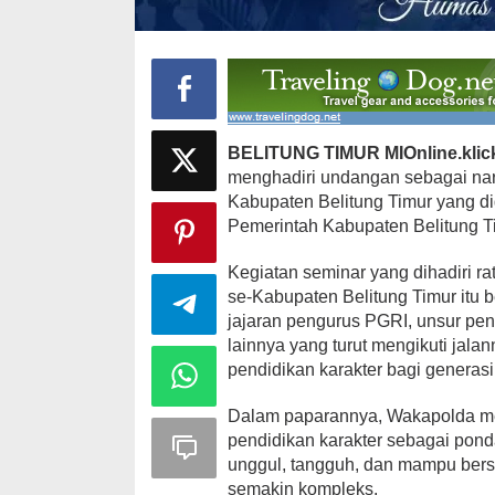
BELITUNG TIMUR MIOnline.klic
menghadiri undangan sebagai na
Kabupaten Belitung Timur yang di
Pemerintah Kabupaten Belitung Ti
Kegiatan seminar yang dihadiri ra
se-Kabupaten Belitung Timur itu 
jajaran pengurus PGRI, unsur pen
lainnya yang turut mengikuti jal
pendidikan karakter bagi generas
Dalam paparannya, Wakapolda me
pendidikan karakter sebagai pon
unggul, tangguh, dan mampu ber
semakin kompleks.