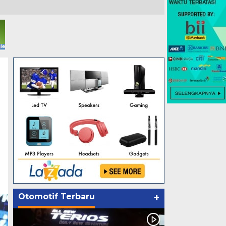
Otomotif Terbaru
+