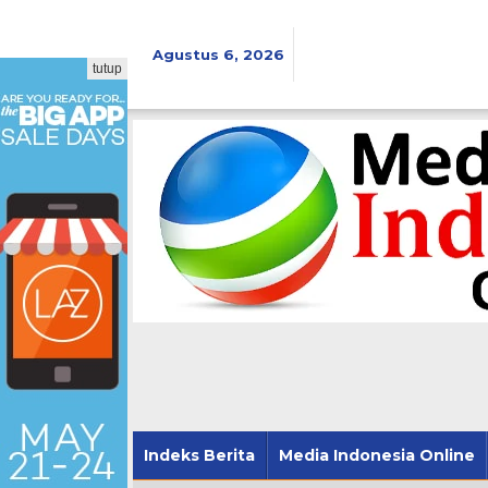
Lewati
ke
konten
Agustus 6, 2026
tutup
Indeks Berita
Media Indonesia Online