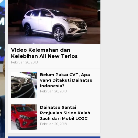
Video Kelemahan dan
Kelebihan All New Terios
Februari 20, 2018
Belum Pakai CVT, Apa
yang Ditakuti Daihatsu
Indonesia?
Februari 20, 2018
Daihatsu Santai
Penjualan Sirion Kalah
Jauh dari Mobil LCGC
Februari 20, 2018