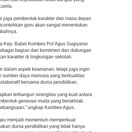
casila.
pi juga pembentuk karakter dan masa depan
dicontohkan guru akan sangat menentukan
mbahnya.
da Kep. Babel Kombes Pol Agus Sugiyarso
ebagai bagian dari komitmen dan dukungan
an karakter di lingkungan sekolah.
ir dalam aspek keamanan, tetapi juga ingin
 sumber daya manusia yang berkualitas
kolaboratif bersama dunia pendidikan.
arapkan terbangun sinergitas yang kuat antara
embentuk generasi muda yang berakhlak,
t kebangsaan,” ungkap Kombes Agus.
ampu menjadi momentum memperkuat
kan dunia pendidikan yang tidak hanya