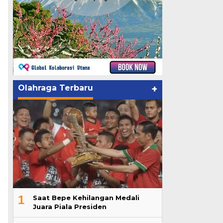
Olahraga Terbaru
+
1
Saat Bepe Kehilangan Medali
Juara Piala Presiden