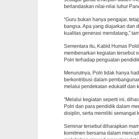
berlandaskan nilai-nilai luhur Pan
“Guru bukan hanya pengajar, teta
bangsa. Apa yang diajarkan dan 
kualitas generasi mendatang,” ta
Sementara itu, Kabid Humas Pol
membenarkan kegiatan tersebut s
Polri terhadap penguatan pendidik
Menurutnya, Polri tidak hanya had
berkontribusi dalam pembangunan
melalui pendekatan edukatif dan 
“Melalui kegiatan seperti ini, dih
Polri dan para pendidik dalam m
disiplin, serta memiliki semanga
Seminar tersebut diharapkan m
komitmen bersama dalam mencipta