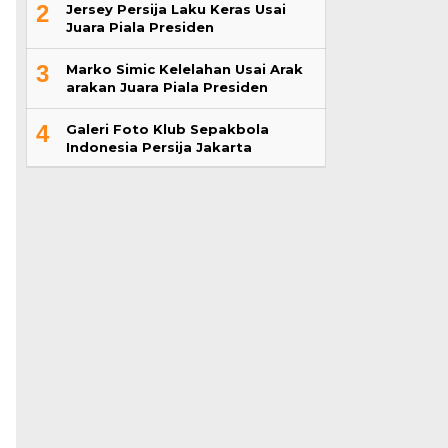
2
Jersey Persija Laku Keras Usai
Juara Piala Presiden
3
Marko Simic Kelelahan Usai Arak
arakan Juara Piala Presiden
4
Galeri Foto Klub Sepakbola
Indonesia Persija Jakarta