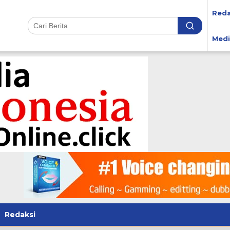
Reda
Medi
Redaksi