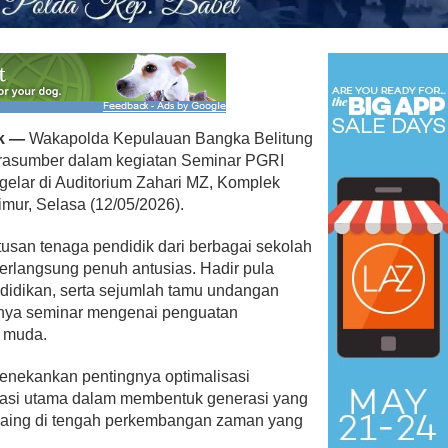
k —
Wakapolda Kepulauan Bangka Belitung
rasumber dalam kegiatan Seminar PGRI
gelar di Auditorium Zahari MZ, Komplek
mur, Selasa (12/05/2026).
tusan tenaga pendidik dari berbagai sekolah
berlangsung penuh antusias. Hadir pula
didikan, serta sejumlah tamu undangan
annya seminar mengenai penguatan
i muda.
nekankan pentingnya optimalisasi
dasi utama dalam membentuk generasi yang
saing di tengah perkembangan zaman yang