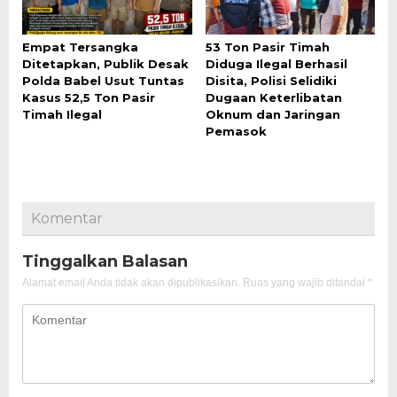
Empat Tersangka
53 Ton Pasir Timah
Ditetapkan, Publik Desak
Diduga Ilegal Berhasil
Polda Babel Usut Tuntas
Disita, Polisi Selidiki
Kasus 52,5 Ton Pasir
Dugaan Keterlibatan
Timah Ilegal
Oknum dan Jaringan
Pemasok
Komentar
Tinggalkan Balasan
Alamat email Anda tidak akan dipublikasikan.
Ruas yang wajib ditandai
*