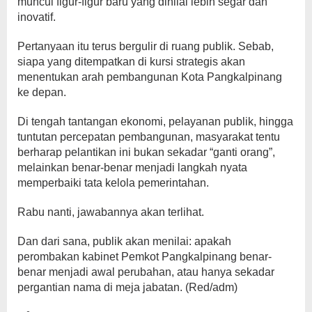
muncul figur-figur baru yang dinilai lebih segar dan
inovatif.
Pertanyaan itu terus bergulir di ruang publik. Sebab,
siapa yang ditempatkan di kursi strategis akan
menentukan arah pembangunan Kota Pangkalpinang
ke depan.
Di tengah tantangan ekonomi, pelayanan publik, hingga
tuntutan percepatan pembangunan, masyarakat tentu
berharap pelantikan ini bukan sekadar “ganti orang”,
melainkan benar-benar menjadi langkah nyata
memperbaiki tata kelola pemerintahan.
Rabu nanti, jawabannya akan terlihat.
Dan dari sana, publik akan menilai: apakah
perombakan kabinet Pemkot Pangkalpinang benar-
benar menjadi awal perubahan, atau hanya sekadar
pergantian nama di meja jabatan. (Red/adm)