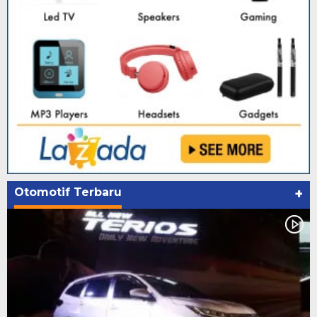
Otomotif Terbaru
+