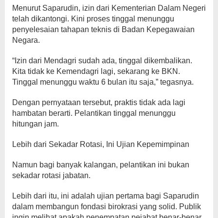
Menurut Saparudin, izin dari
Kementerian Dalam Negeri
telah dikantongi. Kini proses tinggal menunggu
penyelesaian tahapan teknis di
Badan Kepegawaian
Negara
.
“Izin dari Mendagri sudah ada, tinggal dikembalikan.
Kita tidak ke Kemendagri lagi, sekarang ke BKN.
Tinggal menunggu waktu 6 bulan itu saja,” tegasnya.
Dengan pernyataan tersebut, praktis tidak ada lagi
hambatan berarti. Pelantikan tinggal menunggu
hitungan jam.
Lebih dari Sekadar Rotasi, Ini Ujian Kepemimpinan
Namun bagi banyak kalangan, pelantikan ini bukan
sekadar rotasi jabatan.
Lebih dari itu, ini adalah ujian pertama bagi Saparudin
dalam membangun fondasi birokrasi yang solid. Publik
ingin melihat apakah penempatan pejabat benar-benar