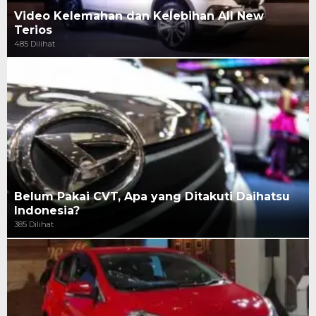
Video Kelemahan dan Kelebihan All New
Terios
485 Dilihat
Belum Pakai CVT, Apa yang Ditakuti Daihatsu
Indonesia?
385 Dilihat