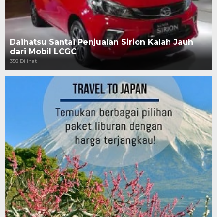
Daihatsu Santai Penjualan Sirion Kalah Jauh
dari Mobil LCGC
358 Dilihat