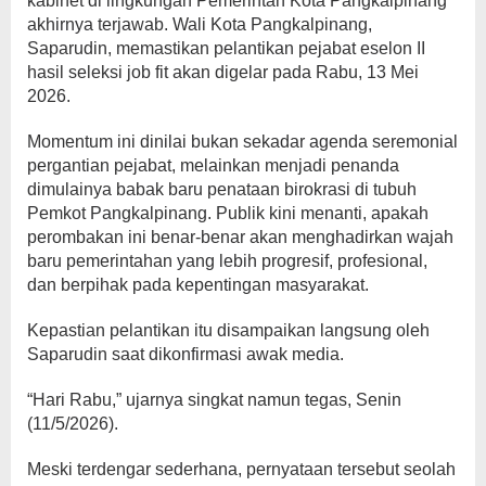
kabinet di lingkungan Pemerintah Kota Pangkalpinang
akhirnya terjawab. Wali Kota Pangkalpinang,
Saparudin
, memastikan pelantikan pejabat eselon II
hasil seleksi
job fit
akan digelar pada Rabu, 13 Mei
2026.
Momentum ini dinilai bukan sekadar agenda seremonial
pergantian pejabat, melainkan menjadi penanda
dimulainya babak baru penataan birokrasi di tubuh
Pemkot Pangkalpinang. Publik kini menanti, apakah
perombakan ini benar-benar akan menghadirkan wajah
baru pemerintahan yang lebih progresif, profesional,
dan berpihak pada kepentingan masyarakat.
Kepastian pelantikan itu disampaikan langsung oleh
Saparudin saat dikonfirmasi awak media.
“Hari Rabu,” ujarnya singkat namun tegas, Senin
(11/5/2026).
Meski terdengar sederhana, pernyataan tersebut seolah