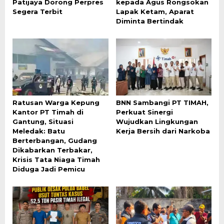
Patijaya Dorong Perpres
kepada Agus Rongsokan
Segera Terbit
Lapak Ketam, Aparat
Diminta Bertindak
Ratusan Warga Kepung
BNN Sambangi PT TIMAH,
Kantor PT Timah di
Perkuat Sinergi
Gantung, Situasi
Wujudkan Lingkungan
Meledak: Batu
Kerja Bersih dari Narkoba
Berterbangan, Gudang
Dikabarkan Terbakar,
Krisis Tata Niaga Timah
Diduga Jadi Pemicu