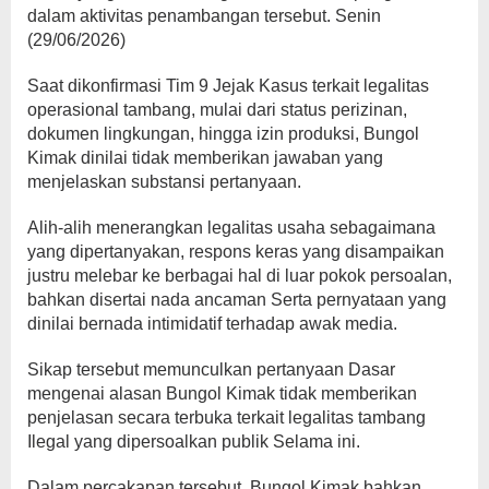
dalam aktivitas penambangan tersebut. Senin
(29/06/2026)
Saat dikonfirmasi Tim 9 Jejak Kasus terkait legalitas
operasional tambang, mulai dari status perizinan,
dokumen lingkungan, hingga izin produksi, Bungol
Kimak dinilai tidak memberikan jawaban yang
menjelaskan substansi pertanyaan.
Alih-alih menerangkan legalitas usaha sebagaimana
yang dipertanyakan, respons keras yang disampaikan
justru melebar ke berbagai hal di luar pokok persoalan,
bahkan disertai nada ancaman Serta pernyataan yang
dinilai bernada intimidatif terhadap awak media.
Sikap tersebut memunculkan pertanyaan Dasar
mengenai alasan Bungol Kimak tidak memberikan
penjelasan secara terbuka terkait legalitas tambang
Ilegal yang dipersoalkan publik Selama ini.
Dalam percakapan tersebut, Bungol Kimak bahkan