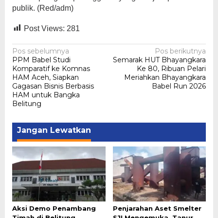
publik. (Red/adm)
Post Views:
281
Navigasi
Pos sebelumnya
Pos berikutnya
PPM Babel Studi
Semarak HUT Bhayangkara
pos
Komparatif ke Komnas
Ke 80, Ribuan Pelari
HAM Aceh, Siapkan
Meriahkan Bhayangkara
Gagasan Bisnis Berbasis
Babel Run 2026
HAM untuk Bangka
Belitung
Jangan Lewatkan
Aksi Demo Penambang
Penjarahan Aset Smelter
Timah di Belitung
SJI Mengemuka, Tanur