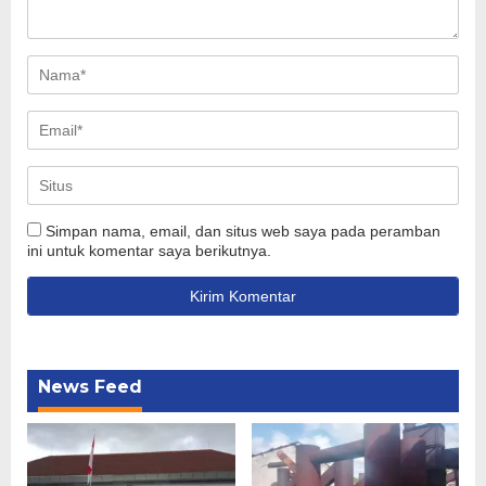
Simpan nama, email, dan situs web saya pada peramban
ini untuk komentar saya berikutnya.
News Feed