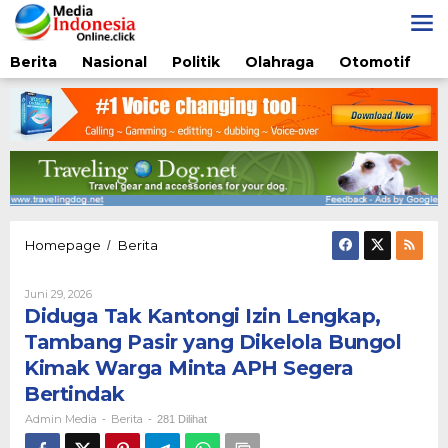
Lewati
ke
konten
Berita
Nasional
Politik
Olahraga
Otomotif
Diduga
Homepage
Berita
/
Tak
Kantongi
Oleh
Juni 29, 2026
Izin
Admin
Diduga Tak Kantongi Izin Lengkap,
Lengkap,
Media
Tambang
Tambang Pasir yang Dikelola Bungol
Pasir
Kimak Warga Minta APH Segera
yang
Dikelola
Bertindak
Bungol
Admin Media
Berita
-
-
281 Dilihat
Kimak
Warga