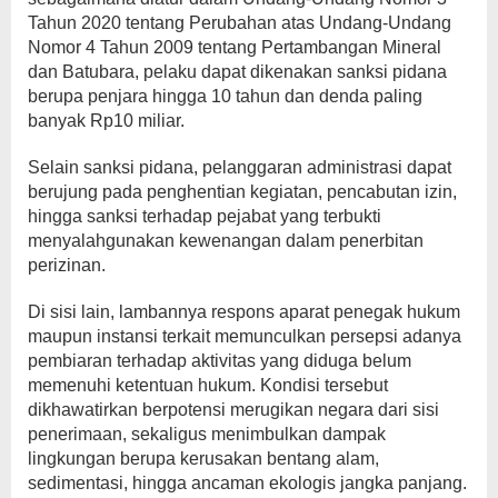
Tahun 2020 tentang Perubahan atas Undang-Undang
Nomor 4 Tahun 2009 tentang Pertambangan Mineral
dan Batubara, pelaku dapat dikenakan sanksi pidana
berupa penjara hingga 10 tahun dan denda paling
banyak Rp10 miliar.
Selain sanksi pidana, pelanggaran administrasi dapat
berujung pada penghentian kegiatan, pencabutan izin,
hingga sanksi terhadap pejabat yang terbukti
menyalahgunakan kewenangan dalam penerbitan
perizinan.
Di sisi lain, lambannya respons aparat penegak hukum
maupun instansi terkait memunculkan persepsi adanya
pembiaran terhadap aktivitas yang diduga belum
memenuhi ketentuan hukum. Kondisi tersebut
dikhawatirkan berpotensi merugikan negara dari sisi
penerimaan, sekaligus menimbulkan dampak
lingkungan berupa kerusakan bentang alam,
sedimentasi, hingga ancaman ekologis jangka panjang.