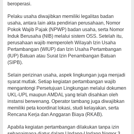
beroperasi.
Pelaku usaha diwajibkan memiliki legalitas badan
usaha, antara lain akta pendirian perusahaan, Nomor
Pokok Wajib Pajak (NPWP) badan usaha, serta Nomor
Induk Berusaha (NIB) melalui sistem OSS. Setelah itu,
perusahaan wajib memperoleh Wilayah Izin Usaha
Pertambangan (WIUP) dan Izin Usaha Pertambangan
(IUP) Batuan atau Surat Izin Penambangan Batuan
(SIPB).
Selain perizinan usaha, aspek lingkungan juga menjadi
syarat mutlak. Setiap kegiatan pertambangan wajib
mengantongi Persetujuan Lingkungan melalui dokumen
UKL-UPL maupun AMDAL yang telah disahkan oleh
instansi berwenang. Operator tambang juga diwajibkan
memiliki peta koordinat lokasi, studi kelayakan, serta
Rencana Kerja dan Anggaran Biaya (RKAB).
Apabila kegiatan pertambangan dilakukan tanpa izin
sebagaimana diatur dalam Undang-Undang Nomor 3