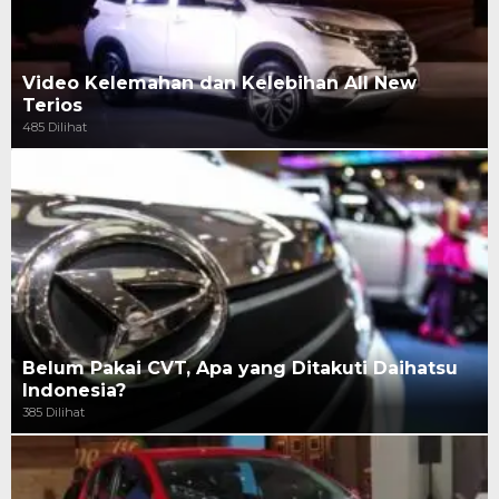
Video Kelemahan dan Kelebihan All New
Terios
485 Dilihat
Belum Pakai CVT, Apa yang Ditakuti Daihatsu
Indonesia?
385 Dilihat