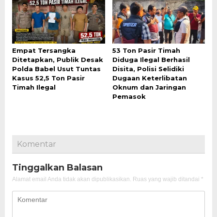
Empat Tersangka
53 Ton Pasir Timah
Ditetapkan, Publik Desak
Diduga Ilegal Berhasil
Polda Babel Usut Tuntas
Disita, Polisi Selidiki
Kasus 52,5 Ton Pasir
Dugaan Keterlibatan
Timah Ilegal
Oknum dan Jaringan
Pemasok
Komentar
Tinggalkan Balasan
Alamat email Anda tidak akan dipublikasikan.
Ruas yang wajib ditandai
*